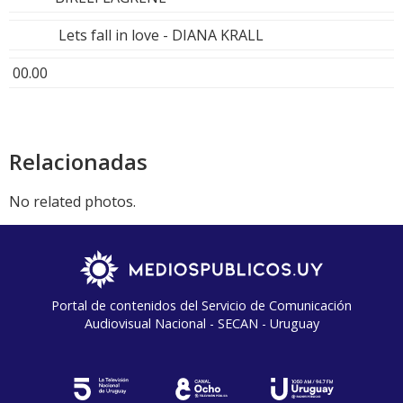
Lets fall in love - DIANA KRALL
00.00
Relacionadas
No related photos.
Portal de contenidos del Servicio de Comunicación
Audiovisual Nacional - SECAN - Uruguay