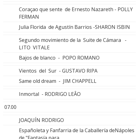
Coraçao que sente de Ernesto Nazareth - POLLY
FERMAN
Julia Florida de Agustín Barrios -SHARON ISBIN
Segundo movimiento de la Suite de Cámara -
LITO VITALE
Bajos de blanco - POPO ROMANO
Vientos del Sur - GUSTAVO RIPA
Same old dream - JIM CHAPPELL
Inmortal - RODRIGO LEÂO
07.00
JOAQUÍN RODRIGO
Españoleta y Fanfarria de la Caballería deNápoles
de "Fantasía para