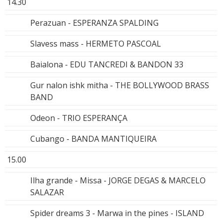
14.30
Perazuan - ESPERANZA SPALDING
Slavess mass - HERMETO PASCOAL
Baialona - EDU TANCREDI & BANDON 33
Gur nalon ishk mitha - THE BOLLYWOOD BRASS
BAND
Odeon - TRIO ESPERANÇA
Cubango - BANDA MANTIQUEIRA
15.00
Ilha grande - Missa - JORGE DEGAS & MARCELO
SALAZAR
Spider dreams 3 - Marwa in the pines - ISLAND