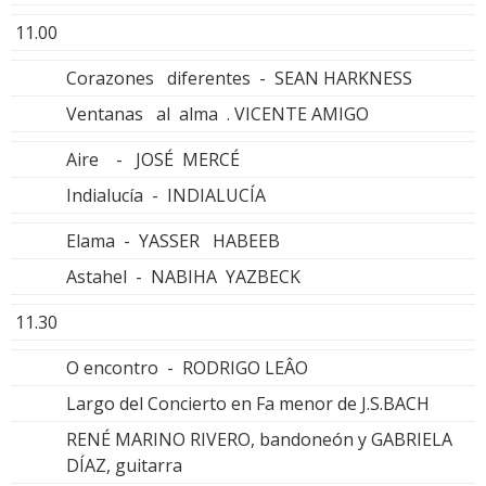
11.00
Corazones diferentes - SEAN HARKNESS
Ventanas al alma . VICENTE AMIGO
Aire - JOSÉ MERCÉ
Indialucía - INDIALUCÍA
Elama - YASSER HABEEB
Astahel - NABIHA YAZBECK
11.30
O encontro - RODRIGO LEÂO
Largo del Concierto en Fa menor de J.S.BACH
RENÉ MARINO RIVERO, bandoneón y GABRIELA
DÍAZ, guitarra