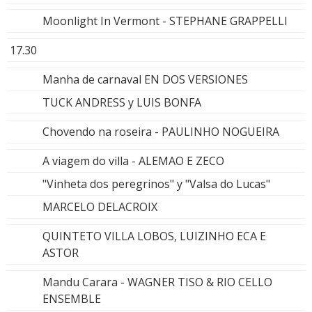
Moonlight In Vermont - STEPHANE GRAPPELLI
17.30
Manha de carnaval EN DOS VERSIONES
TUCK ANDRESS y LUIS BONFA
Chovendo na roseira - PAULINHO NOGUEIRA
A viagem do villa - ALEMAO E ZECO
"Vinheta dos peregrinos" y "Valsa do Lucas"
MARCELO DELACROIX
QUINTETO VILLA LOBOS, LUIZINHO ECA E
ASTOR
Mandu Carara - WAGNER TISO & RIO CELLO
ENSEMBLE