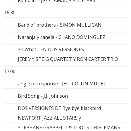
Ramblin' - JAZZ JAMAICA ALLSTARS
16.30
Band of brothers - SIMON MULLIGAN
Naranja y canela - CHANO DOMINGUEZ
So What - EN DOS VERSIONES
JEREMY STEIG QUARTET Y RON CARTER TRIO
17.00
angle of response - JEFF COFFIN MUTET
Bird Song - J.J. Johnson
DOS VERSIONES DE Bye bye blackbird
NEWPORT JAZZ ALL STARS y
STEPHANE GRAPPELLI & TOOTS THIELEMANS