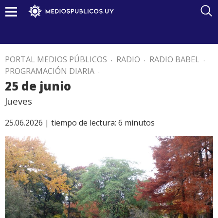
PORTAL MEDIOS PÚBLICOS
.
RADIO
.
RADIO BABEL
.
PROGRAMACIÓN DIARIA
.
25 de junio
Jueves
25.06.2026 |
tiempo de lectura:
6
minutos