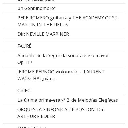
un Gentilhombre"
PEPE ROMERO,guitarra y THE ACADEMY OF ST.
MARTIN IN THE FIELDS
Dir: NEVILLE MARRINER
FAURÉ
Andante de la Segunda sonata ensolmayor
Op.117
JEROME PERNOO,violoncello - LAURENT
WAGSCHAL,piano
GRIEG
La última primaveraNº 2 de Melodías Elegíacas
ORQUESTA SINFÓNICA DE BOSTON Dir:
ARTHUR FIEDLER