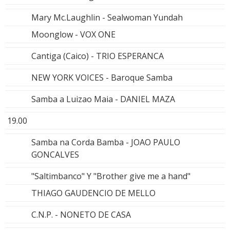
Mary Mc.Laughlin - Sealwoman Yundah
Moonglow - VOX ONE
Cantiga (Caico) - TRIO ESPERANCA
NEW YORK VOICES - Baroque Samba
Samba a Luizao Maia - DANIEL MAZA
19.00
Samba na Corda Bamba - JOAO PAULO
GONCALVES
"Saltimbanco" Y "Brother give me a hand"
THIAGO GAUDENCIO DE MELLO
C.N.P. - NONETO DE CASA