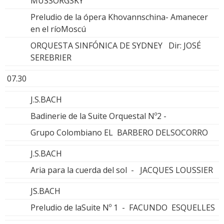
MUSSORGSKY
Preludio de la ópera Khovannschina- Amanecer
en el ríoMoscú
ORQUESTA SINFÓNICA DE SYDNEY Dir: JOSÉ
SEREBRIER
07.30
J.S.BACH
Badinerie de la Suite Orquestal Nº2 -
Grupo Colombiano EL BARBERO DELSOCORRO
J.S.BACH
Aria para la cuerda del sol - JACQUES LOUSSIER
JS.BACH
Preludio de laSuite Nº 1 - FACUNDO ESQUELLES