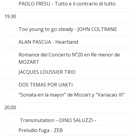
PAOLO FRESU - Tutto e il contrario di tutto
19.30
Too young to go steady - JOHN COLTRANE
ALAN PASCUA - Heartland
Romance del Concierto Nº20 en Re menor de
MOZART
JACQUES LOUSSIER TRIO
DOS TEMAS POR UAKTI
"Sonata en la mayor" de Mozart y "Variacao III"
20.00
Transmutation --DINO SALUZZI--
Preludio fuga - ZEB