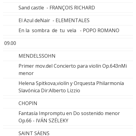
Sand castle - FRANÇOIS RICHARD
El Azul deNair - ELEMENTALES
En la sombra de tu vela - POPO ROMANO
09.00
MENDELSSOHN
Primer mov.del Concierto para violín Op.643nMi
menor
Helena Spitkova,violín y Orquesta Philarmonía
Slavónica Dir:Alberto Lizzio
CHOPIN
Fantasía Impromptu en Do sostenido menor
Op.66 - IVÁN SZÉLEKY
SAINT SÄENS