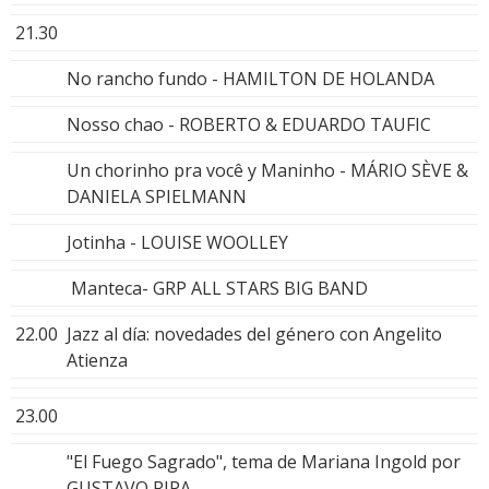
21.30
No rancho fundo - HAMILTON DE HOLANDA
Nosso chao - ROBERTO & EDUARDO TAUFIC
Un chorinho pra você y Maninho - MÁRIO SÈVE &
DANIELA SPIELMANN
Jotinha - LOUISE WOOLLEY
Manteca- GRP ALL STARS BIG BAND
22.00
Jazz al día: novedades del género con Angelito
Atienza
23.00
"El Fuego Sagrado", tema de Mariana Ingold por
GUSTAVO RIPA