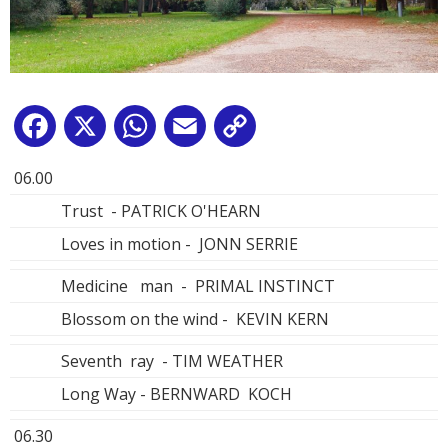
Facebook
X
WhatsApp
Email
Copy
Link
06.00
Trust - PATRICK O'HEARN
Loves in motion - JONN SERRIE
Medicine man - PRIMAL INSTINCT
Blossom on the wind - KEVIN KERN
Seventh ray - TIM WEATHER
Long Way - BERNWARD KOCH
06.30