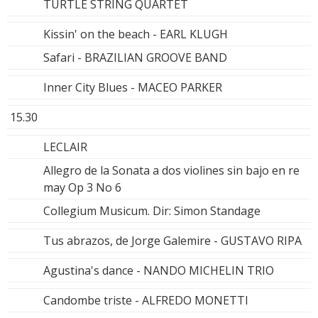
TURTLE STRING QUARTET
Kissin' on the beach - EARL KLUGH
Safari - BRAZILIAN GROOVE BAND
Inner City Blues - MACEO PARKER
15.30
LECLAIR
Allegro de la Sonata a dos violines sin bajo en re
may Op 3 No 6
Collegium Musicum. Dir: Simon Standage
Tus abrazos, de Jorge Galemire - GUSTAVO RIPA
Agustina's dance - NANDO MICHELIN TRIO
Candombe triste - ALFREDO MONETTI