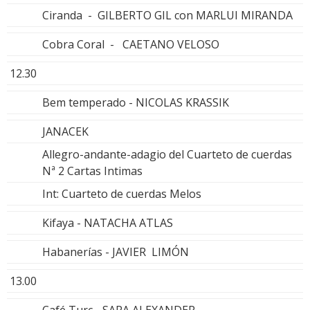
Ciranda - GILBERTO GIL con MARLUI MIRANDA
Cobra Coral - CAETANO VELOSO
12.30
Bem temperado - NICOLAS KRASSIK
JANACEK
Allegro-andante-adagio del Cuarteto de cuerdas
Nª 2 Cartas Intimas
Int: Cuarteto de cuerdas Melos
Kifaya - NATACHA ATLAS
Habanerías - JAVIER LIMÓN
13.00
Café Turc - SARA ALEXANDER