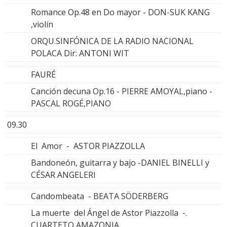
Romance Op.48 en Do mayor - DON-SUK KANG
,violín
ORQU.SINFÓNICA DE LA RADIO NACIONAL
POLACA Dir: ANTONI WIT
FAURÉ
Canción decuna Op.16 - PIERRE AMOYAL,piano -
PASCAL ROGÉ,PIANO
09.30
El Amor - ASTOR PIAZZOLLA
Bandoneón, guitarra y bajo -DANIEL BINELLI y
CÉSAR ANGELERI
Candombeata - BEATA SÖDERBERG
La muerte del Ángel de Astor Piazzolla -.
CUARTETO AMAZONIA