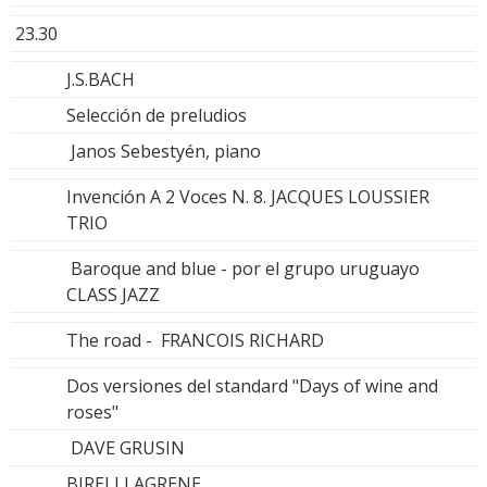
23.30
J.S.BACH
Selección de preludios
Janos Sebestyén, piano
Invención A 2 Voces N. 8. JACQUES LOUSSIER
TRIO
Baroque and blue - por el grupo uruguayo
CLASS JAZZ
The road - FRANCOIS RICHARD
Dos versiones del standard "Days of wine and
roses"
DAVE GRUSIN
BIRELI LAGRENE