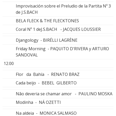
Improvisación sobre el Preludio de la Partita Nº 3
de J.S.BACH
BELA FLECK & THE FLECKTONES
Coral Nº 1 deJ.S.BACH - JACQUES LOUSSIER
Djangology - BIRÉLLI LAGRÈNE
Friday Morning - PAQUITO D'RIVERA y ARTURO
SANDOVAL
12.00
Flor da Bahía - RENATO BRAZ
Cada beijo - BEBEL GILBERTO
Nâo deveria se chamar amor - PAULINO MOSKA
Modinha - NÁ OZETTI
Na aldeia - MONICA SALMASO