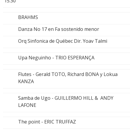
15.30
BRAHMS
Danza No 17 en Fa sostenido menor
Orq Sinfonica de Québec Dir. Yoav Talmi
Upa Neguinho - TRIO ESPERANÇA
Flutes - Gerald TOTO, Richard BONA y Lokua
KANZA
Samba de Ugo - GUILLERMO HILL & ANDY
LAFONE
The point - ERIC TRUFFAZ