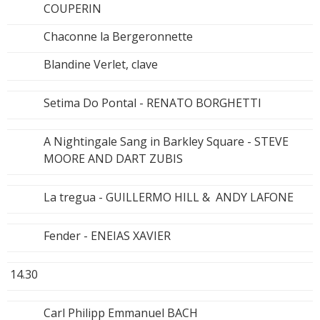
COUPERIN
Chaconne la Bergeronnette
Blandine Verlet, clave
Setima Do Pontal - RENATO BORGHETTI
A Nightingale Sang in Barkley Square - STEVE
MOORE AND DART ZUBIS
La tregua - GUILLERMO HILL & ANDY LAFONE
Fender - ENEIAS XAVIER
14.30
Carl Philipp Emmanuel BACH