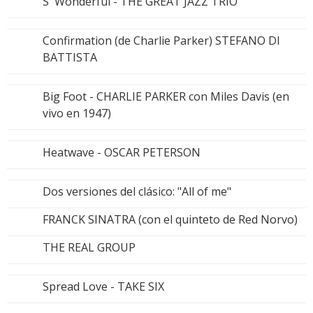
S' Wonderful - THE GREAT JAZZ TRIO
Confirmation (de Charlie Parker) STEFANO DI
BATTISTA
Big Foot - CHARLIE PARKER con Miles Davis (en
vivo en 1947)
Heatwave - OSCAR PETERSON
Dos versiones del clásico: "All of me"
FRANCK SINATRA (con el quinteto de Red Norvo)
THE REAL GROUP
Spread Love - TAKE SIX