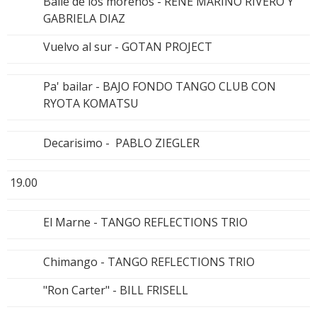
Baile de los morenos - RENE MARINO RIVERO Y
GABRIELA DIAZ
Vuelvo al sur - GOTAN PROJECT
Pa' bailar - BAJO FONDO TANGO CLUB CON
RYOTA KOMATSU
Decarisimo - PABLO ZIEGLER
19.00
El Marne - TANGO REFLECTIONS TRIO
Chimango - TANGO REFLECTIONS TRIO
"Ron Carter" - BILL FRISELL