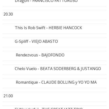
Dragon - FRANCISCO FATTORUSO
20.30
This Is Rob Swift - HERBIE HANCOCK
G-Spliff - VIEJO ABASTO
Rendezvous - BAJOFONDO
Chelo Vuelo - BEATA SODERBERG & JUSTANGO
Romantique - CLAUDE BOLLING y YO YO MA
21.00