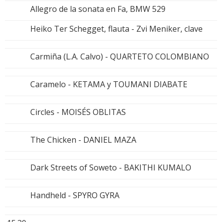
Allegro de la sonata en Fa, BMW 529
Heiko Ter Schegget, flauta - Zvi Meniker, clave
Carmiña (L.A. Calvo) - QUARTETO COLOMBIANO
Caramelo - KETAMA y TOUMANI DIABATE
Circles - MOISÉS OBLITAS
The Chicken - DANIEL MAZA
Dark Streets of Soweto - BAKITHI KUMALO
Handheld - SPYRO GYRA