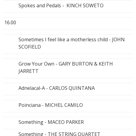
Spokes and Pedals - KINCH SOWETO
16.00
Sometimes I feel like a motherless child - JOHN
SCOFIELD
Grow Your Own - GARY BURTON & KEITH
JARRETT
Adnelacal-A - CARLOS QUINTANA
Poinciana - MICHEL CAMILO
Something - MACEO PARKER
Something - THE STRING QUARTET