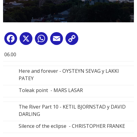
Facebook
X
WhatsApp
Email
Copy
Link
06.00
Here and forever - OYSTEYN SEVAG y LAKKI
PATEY
Toleak point - MARS LASAR
The River Part 10 - KETIL BJORNSTAD y DAVID
DARLING
Silence of the eclipse - CHRISTOPHER FRANKE