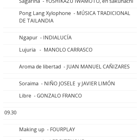
Sagariha - YOSHIKAZU IWAMOTO, en sakuhachi
Pong Lang Xylophone - MÚSICA TRADICIONAL
DE TAILANDIA
Ngapur - INDIALUCÍA
Lujuria - MANOLO CARRASCO
Aroma de libertad - JUAN MANUEL CAÑIZARES
Soraima - NIÑO JOSELE y JAVIER LIMÓN
Libre - GONZALO FRANCO
09.30
Making up - FOURPLAY