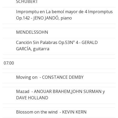
SCHUBERT
Impromptu en La bemol mayor de 4 Impromptus
Op.142 - JENO JANDÓ, piano
MENDELSSOHN
Canción Sin Palabras Op.53Nº 4 - GERALD
GARCÍA, guitarra
07.00
Moving on - CONSTANCE DEMBY
Mazad - ANOUAR BRAHEM,JOHN SURMAN y
DAVE HOLLAND
Blossom on the wind - KEVIN KERN