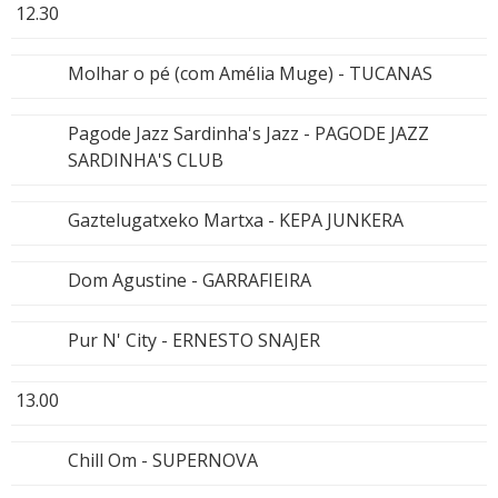
12.30
Molhar o pé (com Amélia Muge) - TUCANAS
Pagode Jazz Sardinha's Jazz - PAGODE JAZZ
SARDINHA'S CLUB
Gaztelugatxeko Martxa - KEPA JUNKERA
Dom Agustine - GARRAFIEIRA
Pur N' City - ERNESTO SNAJER
13.00
Chill Om - SUPERNOVA