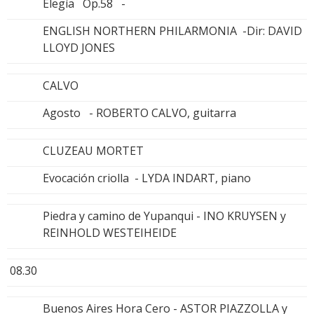
Elegía Op.58 -
ENGLISH NORTHERN PHILARMONIA -Dir: DAVID
LLOYD JONES
CALVO
Agosto - ROBERTO CALVO, guitarra
CLUZEAU MORTET
Evocación criolla - LYDA INDART, piano
Piedra y camino de Yupanqui - INO KRUYSEN y
REINHOLD WESTEIHEIDE
08.30
Buenos Aires Hora Cero - ASTOR PIAZZOLLA y