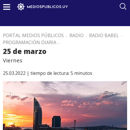
PORTAL MEDIOS PÚBLICOS
.
RADIO
.
RADIO BABEL
.
PROGRAMACIÓN DIARIA
.
25 de marzo
Viernes
25.03.2022 |
tiempo de lectura:
5
minutos