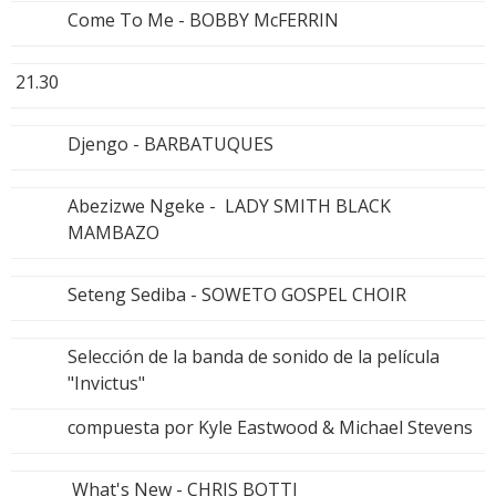
Come To Me - BOBBY McFERRIN
21.30
Djengo - BARBATUQUES
Abezizwe Ngeke - LADY SMITH BLACK
MAMBAZO
Seteng Sediba - SOWETO GOSPEL CHOIR
Selección de la banda de sonido de la película
"Invictus"
compuesta por Kyle Eastwood & Michael Stevens
What's New - CHRIS BOTTI