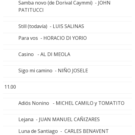
Samba novo (de Dorival Caymmi) - JOHN
PATITUCCI
Still (todavía) - LUIS SALINAS
Para vos - HORACIO DI YORIO
Casino - AL DI MEOLA
Sigo mi camino - NIÑO JOSELE
11.00
Adiós Nonino - MICHEL CAMILO y TOMATITO
Lejana - JUAN MANUEL CAÑIZARES
Luna de Santiago - CARLES BENAVENT