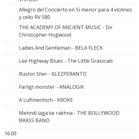
Allegro del Concierto en Si menor para 4 violines
y cello RV 580
THE ACADEMY OF ANCIENT MUSIC - Dir
Christopher Hogwood
Ladies And Gentleman - BELA FLECK
Lee Highway Blues - The Little Grasscals
Rushin Sher - KLEZPERANTO
Farligt monster - ANALOGIK
A Luftmentsch - KROKE
Mehndi laga ke rakhna - THE BOLLYWOOD
BRASS BAND
16.00