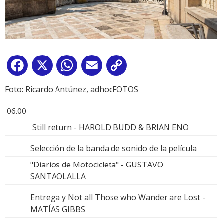
Facebook
X
WhatsApp
Email
Copy
Link
Foto: Ricardo Antúnez, adhocFOTOS
06.00
Still return - HAROLD BUDD & BRIAN ENO
Selección de la banda de sonido de la película
"Diarios de Motocicleta" - GUSTAVO
SANTAOLALLA
Entrega y Not all Those who Wander are Lost -
MATÍAS GIBBS