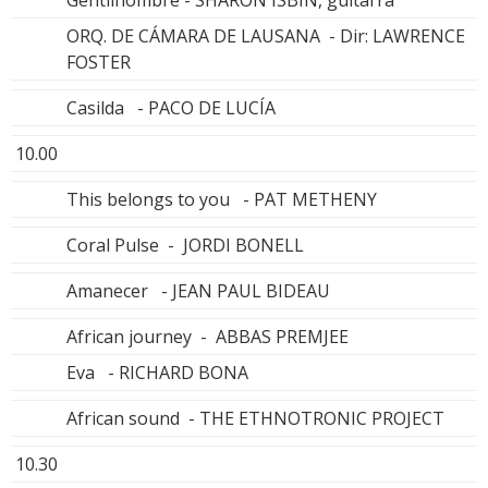
Gentilhombre - SHARON ISBIN, guitarra
ORQ. DE CÁMARA DE LAUSANA - Dir: LAWRENCE
FOSTER
Casilda - PACO DE LUCÍA
10.00
This belongs to you - PAT METHENY
Coral Pulse - JORDI BONELL
Amanecer - JEAN PAUL BIDEAU
African journey - ABBAS PREMJEE
Eva - RICHARD BONA
African sound - THE ETHNOTRONIC PROJECT
10.30