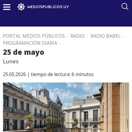
PORTAL MEDIOS PÚBLICOS
.
RADIO
.
RADIO BABEL
.
PROGRAMACIÓN DIARIA
.
25 de mayo
Lunes
25.05.2026 |
tiempo de lectura:
6
minutos