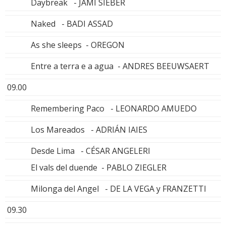
Daybreak - JAMI SIEBER
Naked - BADI ASSAD
As she sleeps - OREGON
Entre a terra e a agua - ANDRES BEEUWSAERT
09.00
Remembering Paco - LEONARDO AMUEDO
Los Mareados - ADRIÁN IAIES
Desde Lima - CÉSAR ANGELERI
El vals del duende - PABLO ZIEGLER
Milonga del Angel - DE LA VEGA y FRANZETTI
09.30