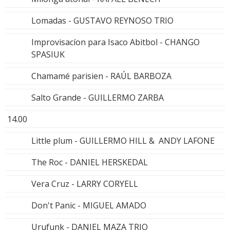
Lomadas - GUSTAVO REYNOSO TRIO
Improvisacíon para Isaco Abitbol - CHANGO
SPASIUK
Chamamé parisien - RAÚL BARBOZA
Salto Grande - GUILLERMO ZARBA
14.00
Little plum - GUILLERMO HILL & ANDY LAFONE
The Roc - DANIEL HERSKEDAL
Vera Cruz - LARRY CORYELL
Don't Panic - MIGUEL AMADO
Urufunk - DANIEL MAZA TRIO