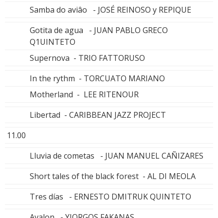
Samba do aviâo - JOSÉ REINOSO y REPIQUE
Gotita de agua - JUAN PABLO GRECO
Q1UINTETO
Supernova - TRIO FATTORUSO
In the rythm - TORCUATO MARIANO
Motherland - LEE RITENOUR
Libertad - CARIBBEAN JAZZ PROJECT
11.00
Lluvia de cometas - JUAN MANUEL CAÑIZARES
Short tales of the black forest - AL DI MEOLA
Tres días - ERNESTO DMITRUK QUINTETO
Avalon - YIORGOS FAKANAS