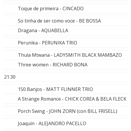
Toque de primeira - CINCADO
So tinha de ser como voce - BE BOSSA
Dragana - AQUABELLA
Perunika - PERUNIKA TRIO
Thula Mtwana - LADYSMITH BLACK MAMBAZO
Three women - RICHARD BONA
21.30
150 Banjos - MATT FLINNER TRIO
A Strange Romance - CHICK COREA & BELA FLECK
Porch Swing - JOHN ZORN (con BILL FRISELL)
Joaquín - ALEJANDRO PACELLO