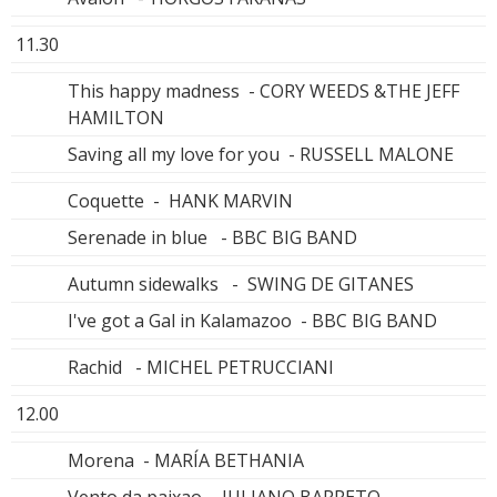
11.30
This happy madness - CORY WEEDS &THE JEFF
HAMILTON
Saving all my love for you - RUSSELL MALONE
Coquette - HANK MARVIN
Serenade in blue - BBC BIG BAND
Autumn sidewalks - SWING DE GITANES
I've got a Gal in Kalamazoo - BBC BIG BAND
Rachid - MICHEL PETRUCCIANI
12.00
Morena - MARÍA BETHANIA