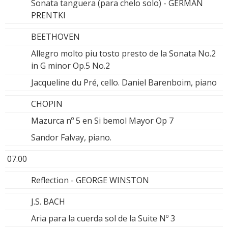
Sonata tanguera (para chelo solo) - GERMAN
PRENTKI
BEETHOVEN
Allegro molto piu tosto presto de la Sonata No.2
in G minor Op.5 No.2
Jacqueline du Pré, cello. Daniel Barenboim, piano
CHOPIN
Mazurca nº 5 en Si bemol Mayor Op 7
Sandor Falvay, piano.
07.00
Reflection - GEORGE WINSTON
J.S. BACH
Aria para la cuerda sol de la Suite Nº 3