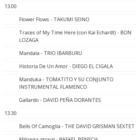
13.00
Flower Flows - TAKUMI SEINO
Traces of My Time Here (con Kai Echardt) - BON
LOZAGA
Mandala - TRIO IBARBURU
Historia De Un Amor - DIEGO EL CIGALA
Manduka - TOMATITO Y SU CONJUNTO
INSTRUMENTAL FLAMENCO
Gallardo - DAVID PEÑA DORANTES
13.30
Bells Of Camoglia - THE DAVID GRISMAN SEXTET
Milonga atonal - RAFAEL BENECH