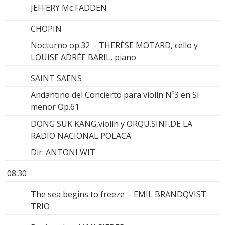
JEFFERY Mc FADDEN
CHOPIN
Nocturno op.32 - THERÈSE MOTARD, cello y
LOUISE ADRÉE BARIL, piano
SAINT SÄENS
Andantino del Concierto para violín Nº3 en Si
menor Op.61
DONG SUK KANG,violín y ORQU.SINF.DE LA
RADIO NACIONAL POLACA
Dir: ANTONI WIT
08.30
The sea begins to freeze - EMIL BRANDQVIST
TRIO