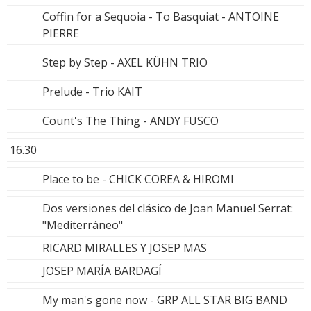
Coffin for a Sequoia - To Basquiat - ANTOINE
PIERRE
Step by Step - AXEL KÜHN TRIO
Prelude - Trio KAIT
Count's The Thing - ANDY FUSCO
16.30
Place to be - CHICK COREA & HIROMI
Dos versiones del clásico de Joan Manuel Serrat:
"Mediterráneo"
RICARD MIRALLES Y JOSEP MAS
JOSEP MARÍA BARDAGÍ
My man's gone now - GRP ALL STAR BIG BAND