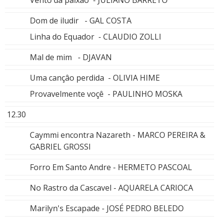
Vento da paixao - JULIANO BARRETO
Dom de iludir - GAL COSTA
Linha do Equador - CLAUDIO ZOLLI
Mal de mim - DJAVAN
Uma cançâo perdida - OLIVIA HIME
Provavelmente voçê - PAULINHO MOSKA
12.30
Caymmi encontra Nazareth - MARCO PEREIRA &
GABRIEL GROSSI
Forro Em Santo Andre - HERMETO PASCOAL
No Rastro da Cascavel - AQUARELA CARIOCA
Marilyn's Escapade - JOSÉ PEDRO BELEDO