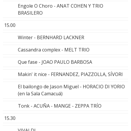
Engole O Choro - ANAT COHEN Y TRIO
BRASILERO
15.00
Winter - BERNHARD LACKNER
Cassandra complex - MELT TRIO
Que fase - JOAO PAULO BARBOSA
Makin' it nice - FERNANDEZ, PIAZZOLLA, SÍVORI
El bailongo de Jason Miguel - HORACIO DI YORIO
(en la Sala Camacuá)
Tonk - ACUÑA - MANGE - ZEPPA TRÍO
15.30
VIVALDI