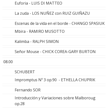
Euforia - LUIS DI MATTEO
La zuda - LOS NUÑEZ con RUIZ GUIÑAZU
Escenas de la vida en el borde - CHANGO SPASIUK
Mbira - RAMIRO MUSOTTO
Kalimba - RALPH SIMON
Señor Mouse - CHICK COREA-GARY BURTON
08.00
SCHUBERT
Impromptus Nº 3 op.90 - ETHELLA CHUPRIK
Fernando SOR
Introducción y Variaciones sobre Malboroug
op.28