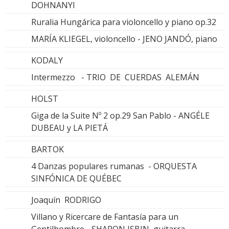
DOHNANYI
Ruralia Hungárica para violoncello y piano op.32
MARÍA KLIEGEL, violoncello - JENO JANDÓ, piano
KODALY
Intermezzo - TRIO DE CUERDAS ALEMÁN
HOLST
Giga de la Suite Nº 2 op.29 San Pablo - ANGÉLE
DUBEAU y LA PIETÁ
BARTOK
4 Danzas populares rumanas - ORQUESTA
SINFÓNICA DE QUÉBEC
Joaquín RODRIGO
Villano y Ricercare de Fantasía para un