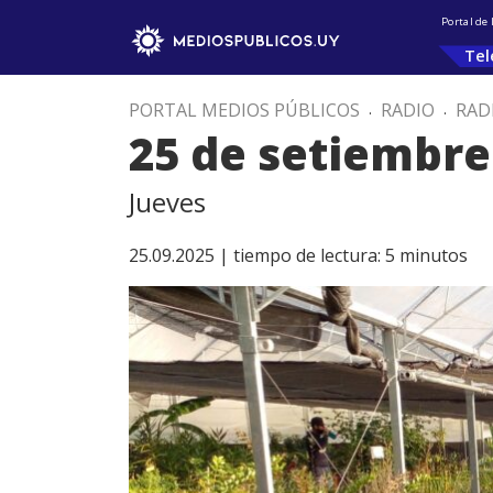
Portal de
Tel
PORTAL MEDIOS PÚBLICOS
.
RADIO
.
RAD
25 de setiembre
Jueves
25.09.2025 |
tiempo de lectura:
5
minutos