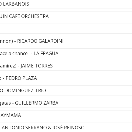
O LARBANOIS
NGUIN CAFE ORCHESTRA
ennon) - RICARDO GALARDINI
eace a chance" - LA FRAGUA
Ramirez) - JAIME TORRES
o - PEDRO PLAZA
NJO DOMINGUEZ TRIO
pargatas - GUILLERMO ZARBA
 - AYMAMA
 - ANTONIO SERRANO & JOSÉ REINOSO