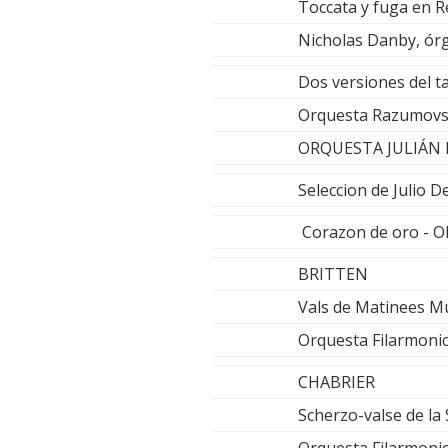
Toccata y fuga en 
Nicholas Danby, ór
Dos versiones del t
Orquesta Razumovsky
ORQUESTA JULIÁN 
Seleccion de Julio
Corazon de oro - 
BRITTEN
Vals de Matinees Mu
Orquesta Filarmonic
CHABRIER
Scherzo-valse de la 
Orquesta Filarmonic