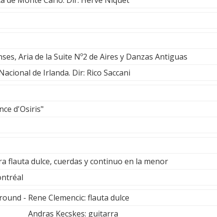
es, Aria de la Suite Nº2 de Aires y Danzas Antiguas
acional de Irlanda. Dir: Rico Saccani
ce d'Osiris"
ra flauta dulce, cuerdas y continuo en la menor
ntréal
round - Rene Clemencic: flauta dulce
cskes: guitarra