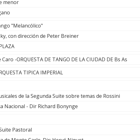
Re menor
gano
ango "Melancólico"
, con dirección de Peter Breiner
PLAZA
 De Caro -ORQUESTA DE TANGO DE LA CIUDAD DE Bs As
ORQUESTA TIPICA IMPERIAL
sicales de la Segunda Suite sobre temas de Rossini
a Nacional - Dir Richard Bonynge
Suite Pastoral
a de Monte Carlo. Dir: Hervé Niquet