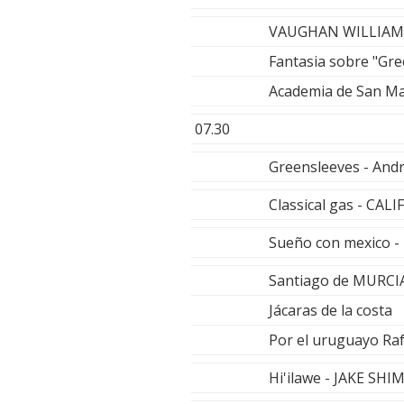
VAUGHAN WILLIAM
Fantasia sobre "Gre
Academia de San Mar
07.30
Greensleeves - Andr
Classical gas - CA
Sueño con mexico 
Santiago de MURCI
Jácaras de la costa
Por el uruguayo Raf
Hi'ilawe - JAKE SH