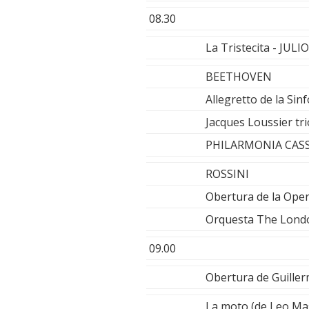
08.30
La Tristecita - JUL
BEETHOVEN
Allegretto de la Sin
Jacques Loussier tri
PHILARMONIA CASSO
ROSSINI
Obertura de la Oper
Orquesta The London
09.00
Obertura de Guiller
La moto (de Leo Mas