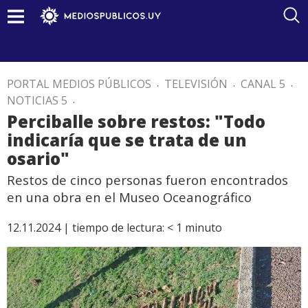
PORTAL MEDIOS PÚBLICOS
.
TELEVISIÓN
.
CANAL 5
.
NOTICIAS 5
.
Perciballe sobre restos: "Todo
indicaría que se trata de un
osario"
Restos de cinco personas fueron encontrados
en una obra en el Museo Oceanográfico
12.11.2024 |
tiempo de lectura:
< 1
minuto