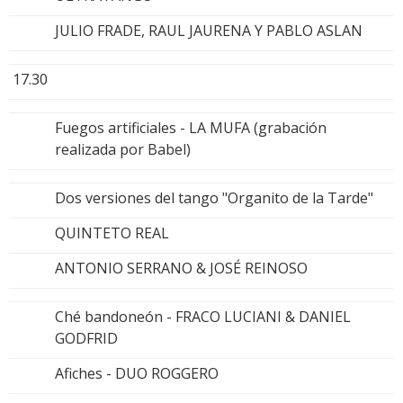
JULIO FRADE, RAUL JAURENA Y PABLO ASLAN
17.30
Fuegos artificiales - LA MUFA (grabación
realizada por Babel)
Dos versiones del tango "Organito de la Tarde"
QUINTETO REAL
ANTONIO SERRANO & JOSÉ REINOSO
Ché bandoneón - FRACO LUCIANI & DANIEL
GODFRID
Afiches - DUO ROGGERO