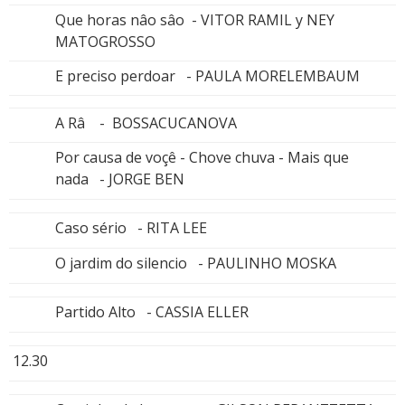
Que horas nâo sâo - VITOR RAMIL y NEY
MATOGROSSO
E preciso perdoar - PAULA MORELEMBAUM
A Râ - BOSSACUCANOVA
Por causa de voçê - Chove chuva - Mais que
nada - JORGE BEN
Caso sério - RITA LEE
O jardim do silencio - PAULINHO MOSKA
Partido Alto - CASSIA ELLER
12.30