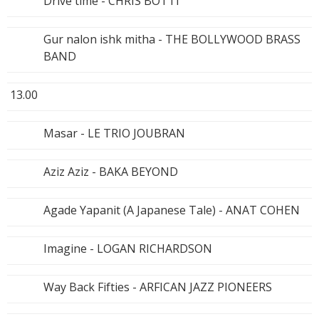
Drive time - CHRIS BOTTI
Gur nalon ishk mitha - THE BOLLYWOOD BRASS
BAND
13.00
Masar - LE TRIO JOUBRAN
Aziz Aziz - BAKA BEYOND
Agade Yapanit (A Japanese Tale) - ANAT COHEN
Imagine - LOGAN RICHARDSON
Way Back Fifties - ARFICAN JAZZ PIONEERS