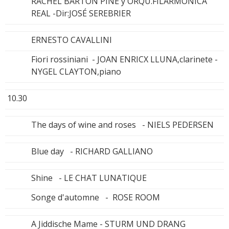
RACHEL BARTON PINE y ORQU.FILARMÓNICA
REAL -Dir:JOSÉ SEREBRIER
ERNESTO CAVALLINI
Fiori rossiniani - JOAN ENRICX LLUNA,clarinete -
NYGEL CLAYTON,piano
10.30
The days of wine and roses - NIELS PEDERSEN
Blue day - RICHARD GALLIANO
Shine - LE CHAT LUNATIQUE
Songe d'automne - ROSE ROOM
A Jiddische Mame - STURM UND DRANG