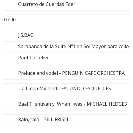
Cuarteto de Cuerdas Eder
07.00
J.S.BACH
Sarabanda de la Suite Nº1 en Sol Mayor para cello
Paul Tortelier
Prelude and yodel - PENGUIN CAFE ORCHESTRA
La Línea Midland - FACUNDO ESQUELLES
Baal T' shuvah y When I was - MICHAEL HEDGES
Rain, rain - BILL FRISELL