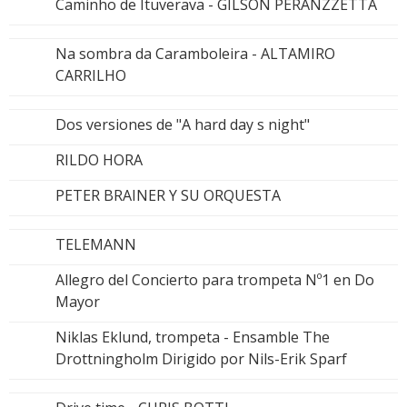
Caminho de Ituverava - GILSON PERANZZETTA
Na sombra da Caramboleira - ALTAMIRO
CARRILHO
Dos versiones de "A hard day s night"
RILDO HORA
PETER BRAINER Y SU ORQUESTA
TELEMANN
Allegro del Concierto para trompeta Nº1 en Do
Mayor
Niklas Eklund, trompeta - Ensamble The
Drottningholm Dirigido por Nils-Erik Sparf