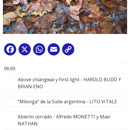
Facebook
X
WhatsApp
Email
Copy
Link
06.00
Above chiangwai y First light - HAROLD BUDD Y
BRIAN ENO
"Milonga" de la Suite argentina - LITO VITALE
Abierto cerrado - Alfredo MONETTI y Maxi
NATHAN