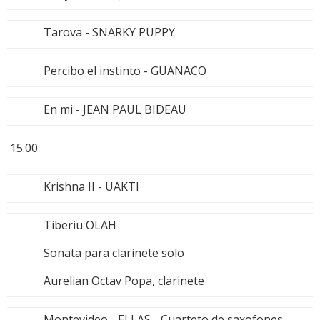
Tarova - SNARKY PUPPY
Percibo el instinto - GUANACO
En mi - JEAN PAUL BIDEAU
15.00
Krishna II - UAKTI
Tiberiu OLAH
Sonata para clarinete solo
Aurelian Octav Popa, clarinete
Montevideo - ELLAS - Cuarteto de saxofones