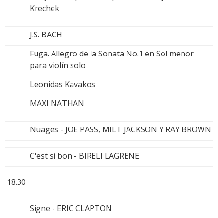
Krechek
J.S. BACH
Fuga. Allegro de la Sonata No.1 en Sol menor
para violín solo
Leonidas Kavakos
MAXI NATHAN
Nuages - JOE PASS, MILT JACKSON Y RAY BROWN
C'est si bon - BIRELI LAGRENE
18.30
Signe - ERIC CLAPTON