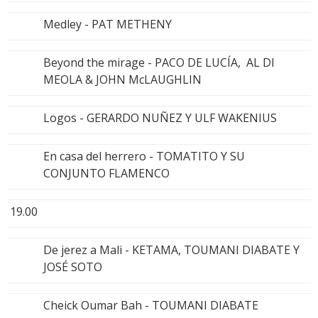
Medley - PAT METHENY
Beyond the mirage - PACO DE LUCÍA, AL DI
MEOLA & JOHN McLAUGHLIN
Logos - GERARDO NUÑEZ Y ULF WAKENIUS
En casa del herrero - TOMATITO Y SU
CONJUNTO FLAMENCO
19.00
De jerez a Mali - KETAMA, TOUMANI DIABATE Y
JOSÉ SOTO
Cheick Oumar Bah - TOUMANI DIABATE