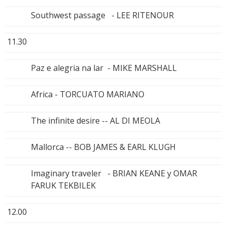
Southwest passage - LEE RITENOUR
11.30
Paz e alegria na lar - MIKE MARSHALL
Africa - TORCUATO MARIANO
The infinite desire -- AL DI MEOLA
Mallorca -- BOB JAMES & EARL KLUGH
Imaginary traveler - BRIAN KEANE y OMAR
FARUK TEKBILEK
12.00