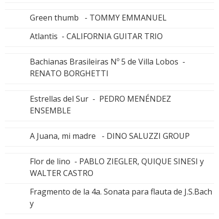
Green thumb - TOMMY EMMANUEL
Atlantis - CALIFORNIA GUITAR TRIO
Bachianas Brasileiras Nº 5 de Villa Lobos -
RENATO BORGHETTI
Estrellas del Sur - PEDRO MENÉNDEZ
ENSEMBLE
A Juana, mi madre - DINO SALUZZI GROUP
Flor de lino - PABLO ZIEGLER, QUIQUE SINESI y
WALTER CASTRO
Fragmento de la 4a. Sonata para flauta de J.S.Bach
y