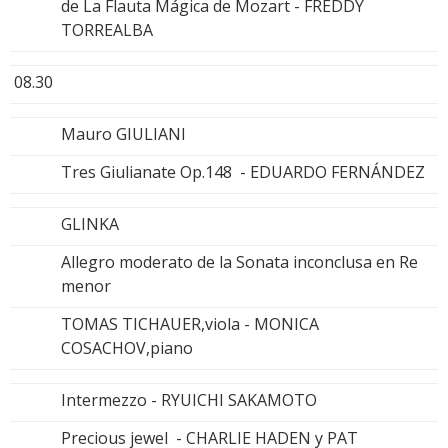
de La Flauta Mágica de Mozart - FREDDY
TORREALBA
08.30
Mauro GIULIANI
Tres Giulianate Op.148 - EDUARDO FERNÁNDEZ
GLINKA
Allegro moderato de la Sonata inconclusa en Re
menor
TOMAS TICHAUER,viola - MONICA
COSACHOV,piano
Intermezzo - RYUICHI SAKAMOTO
Precious jewel - CHARLIE HADEN y PAT