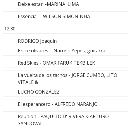
Deixe estar -MARINA LIMA
Essencia - WILSON SIMONINHA
12.30
RODRIGO Joaquin
Entre olivares - Narciso Yepes, guitarra
Red Skies - OMAR FARUK TEKBILEK
La vuelta de los tachos - JORGE CUMBO, LITO
VITALE &
LUCHO GONZÁLEZ
El esperancero - ALFREDO NARANJO
Reunión - PAQUITO D' RIVERA & ARTURO
SANDOVAL