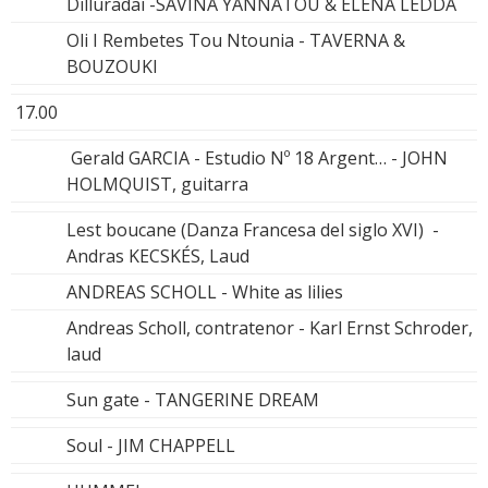
Dilluradai -SAVINA YANNATOU & ELENA LEDDA
Oli I Rembetes Tou Ntounia - TAVERNA &
BOUZOUKI
17.00
Gerald GARCIA - Estudio Nº 18 Argent… - JOHN
HOLMQUIST, guitarra
Lest boucane (Danza Francesa del siglo XVI) -
Andras KECSKÉS, Laud
ANDREAS SCHOLL - White as lilies
Andreas Scholl, contratenor - Karl Ernst Schroder,
laud
Sun gate - TANGERINE DREAM
Soul - JIM CHAPPELL