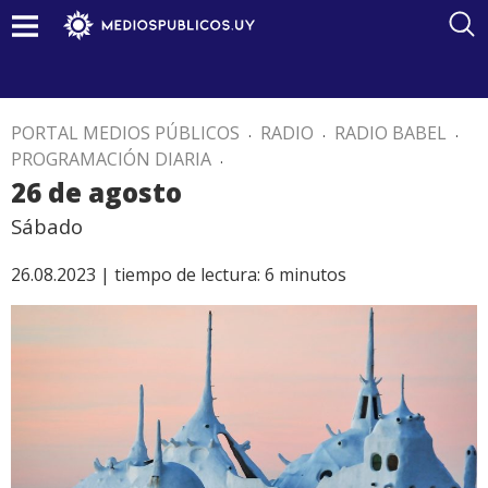
PORTAL MEDIOS PÚBLICOS
.
RADIO
.
RADIO BABEL
.
PROGRAMACIÓN DIARIA
.
26 de agosto
Sábado
26.08.2023 |
tiempo de lectura:
6
minutos