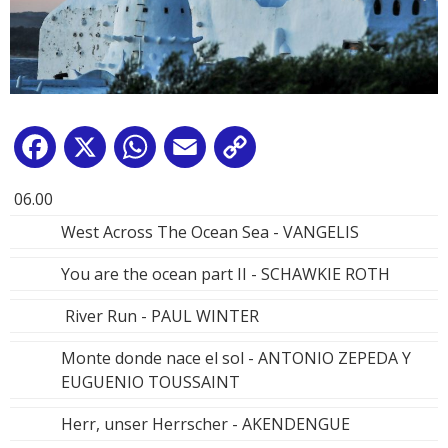
Facebook
X
WhatsApp
Email
Copy
Link
06.00
West Across The Ocean Sea - VANGELIS
You are the ocean part II - SCHAWKIE ROTH
River Run - PAUL WINTER
Monte donde nace el sol - ANTONIO ZEPEDA Y
EUGUENIO TOUSSAINT
Herr, unser Herrscher - AKENDENGUE