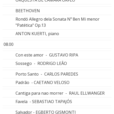
BEETHOVEN
Rondó Allegro dela Sonata Nº 8en Mi menor
"Patética" Op.13
ANTON KUERTI, piano
08.00
Con este amor - GUSTAVO RIPA
Sossego - RODRIGO LEÂO
Porto Santo - CARLOS PAREDES
Padrâo - CAETANO VELOSO
Cantiga para nao morrer - RAUL ELLWANGER
Favela - SEBASTIAO TAPAJÓS
Salvador - EGBERTO GISMONTI