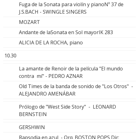
Fuga de la Sonata para violín y pianoNº 37 de
J.S.BACH - SWINGLE SINGERS
MOZART
Andante de laSonata en Sol mayorIK 283
ALICIA DE LA ROCHA, piano
10.30
La amante de Renoir de la película "El mundo
contra mí" - PEDRO AZNAR
Old Times de la banda de sonido de "Los Otros" -
ALEJANDRO AMENÁBAR
Prólogo de "West Side Story" - LEONARD
BERNSTEIN
GERSHWIN
Rapsodia en azul - Orq. BOSTON POPS Dir: