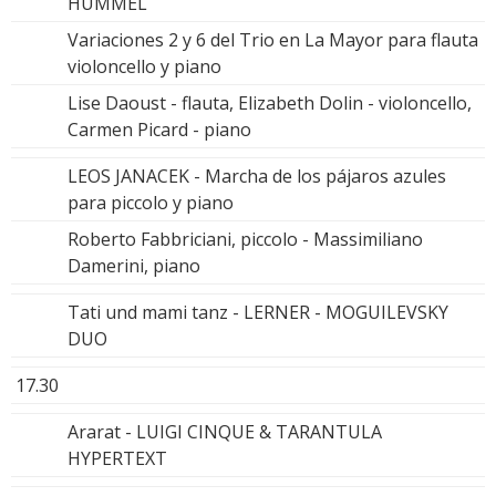
HUMMEL
Variaciones 2 y 6 del Trio en La Mayor para flauta
violoncello y piano
Lise Daoust - flauta, Elizabeth Dolin - violoncello,
Carmen Picard - piano
LEOS JANACEK - Marcha de los pájaros azules
para piccolo y piano
Roberto Fabbriciani, piccolo - Massimiliano
Damerini, piano
Tati und mami tanz - LERNER - MOGUILEVSKY
DUO
17.30
Ararat - LUIGI CINQUE & TARANTULA
HYPERTEXT