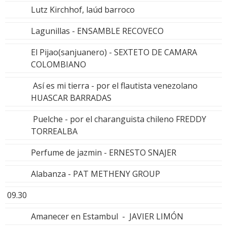
Lutz Kirchhof, laúd barroco
Lagunillas - ENSAMBLE RECOVECO
El Pijao(sanjuanero) - SEXTETO DE CAMARA
COLOMBIANO
Así es mi tierra - por el flautista venezolano
HUASCAR BARRADAS
Puelche - por el charanguista chileno FREDDY
TORREALBA
Perfume de jazmin - ERNESTO SNAJER
Alabanza - PAT METHENY GROUP
09.30
Amanecer en Estambul - JAVIER LIMÓN