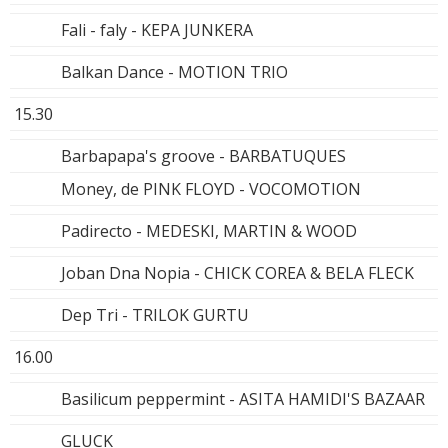
Fali - faly - KEPA JUNKERA
Balkan Dance - MOTION TRIO
15.30
Barbapapa's groove - BARBATUQUES
Money, de PINK FLOYD - VOCOMOTION
Padirecto - MEDESKI, MARTIN & WOOD
Joban Dna Nopia - CHICK COREA & BELA FLECK
Dep Tri - TRILOK GURTU
16.00
Basilicum peppermint - ASITA HAMIDI'S BAZAAR
GLUCK