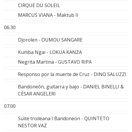
CIRQUE DU SOLEIL
MARCUS VIANA - Maktub II
06.30
Djorolen - OUMOU SANGARE
Kumba Ngai - LOKUA KANZA
Negrita Martina - GUSTAVO RIPA
Responso por la muerte de Cruz - DINO SALUZZI
Bandoneón, guitarra y bajo - DANIEL BINELLI &
CÉSAR ANGELERI
07.00
Suite troileana I Bandoneon - QUINTETO
NESTOR VAZ