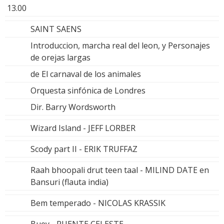
13.00
SAINT SAENS
Introduccion, marcha real del leon, y Personajes
de orejas largas
de El carnaval de los animales
Orquesta sinfónica de Londres
Dir. Barry Wordsworth
Wizard Island - JEFF LORBER
Scody part II - ERIK TRUFFAZ
Raah bhoopali drut teen taal - MILIND DATE en
Bansuri (flauta india)
Bem temperado - NICOLAS KRASSIK
Buey - PUENTE CELESTE