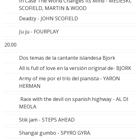
In Case The World Changes Its Mind - MEDESKI,
SCOFIELD, MARTIN & WOOD
Deadzy - JOHN SCOFIELD
Ju ju - FOURPLAY
20.00
Dos temas de la cantante islandesa Bjork
All is full of love en la versión original de- BJORK
Army of me por el trío del pianista - YARON
HERMAN
Race with the devil on spanish highway - AL DI
MEOLA
Stik jam - STEPS AHEAD
Shangai gumbo - SPYRO GYRA.