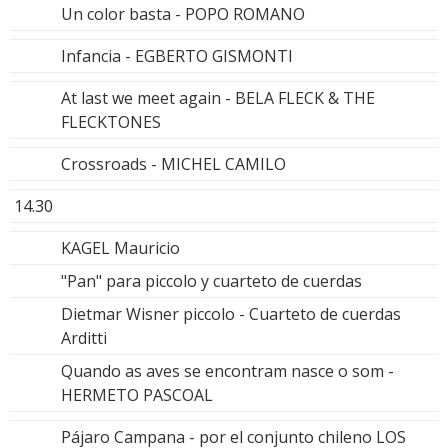
Un color basta - POPO ROMANO
Infancia - EGBERTO GISMONTI
At last we meet again - BELA FLECK & THE
FLECKTONES
Crossroads - MICHEL CAMILO
14.30
KAGEL Mauricio
"Pan" para piccolo y cuarteto de cuerdas
Dietmar Wisner piccolo - Cuarteto de cuerdas
Arditti
Quando as aves se encontram nasce o som -
HERMETO PASCOAL
Pájaro Campana - por el conjunto chileno LOS