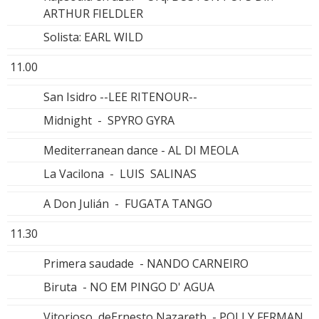
ARTHUR FIELDLER
Solista: EARL WILD
11.00
San Isidro --LEE RITENOUR--
Midnight - SPYRO GYRA
Mediterranean dance - AL DI MEOLA
La Vacilona - LUIS SALINAS
A Don Julián - FUGATA TANGO
11.30
Primera saudade - NANDO CARNEIRO
Biruta - NO EM PINGO D' AGUA
Vitorioso deErnesto Nazareth - POLLY FERMAN