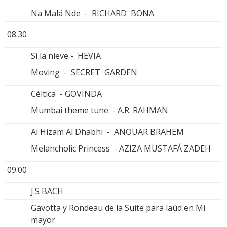
Na Malá Nde - RICHARD BONA
08.30
Si la nieve - HEVIA
Moving - SECRET GARDEN
Céltica - GOVINDA
Mumbai theme tune - A.R. RAHMAN
Al Hizam Al Dhabhi - ANOUAR BRAHEM
Melancholic Princess - AZIZA MUSTAFÁ ZADEH
09.00
J.S BACH
Gavotta y Rondeau de la Suite para laúd en Mi
mayor