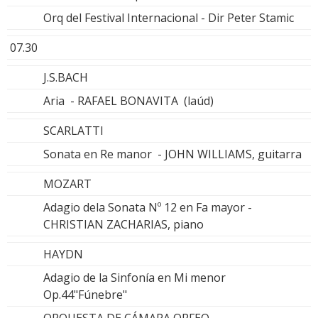
Orq del Festival Internacional - Dir Peter Stamic
07.30
J.S.BACH
Aria - RAFAEL BONAVITA (laúd)
SCARLATTI
Sonata en Re manor - JOHN WILLIAMS, guitarra
MOZART
Adagio dela Sonata Nº 12 en Fa mayor -
CHRISTIAN ZACHARIAS, piano
HAYDN
Adagio de la Sinfonía en Mi menor
Op.44"Fúnebre"
ORQUESTA DE CÁMARA ORFEO