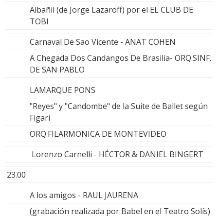
Albañil (de Jorge Lazaroff) por el EL CLUB DE
TOBI
Carnaval De Sao Vicente - ANAT COHEN
A Chegada Dos Candangos De Brasilia- ORQ.SINF.
DE SAN PABLO
LAMARQUE PONS
"Reyes" y "Candombe" de la Suite de Ballet según
Figari
ORQ.FILARMONICA DE MONTEVIDEO
Lorenzo Carnelli - HÉCTOR & DANIEL BINGERT
23.00
A los amigos - RAUL JAURENA
(grabación realizada por Babel en el Teatro Solís)