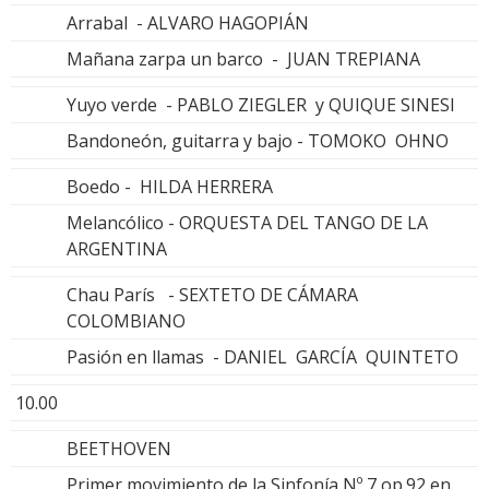
Arrabal - ALVARO HAGOPIÁN
Mañana zarpa un barco - JUAN TREPIANA
Yuyo verde - PABLO ZIEGLER y QUIQUE SINESI
Bandoneón, guitarra y bajo - TOMOKO OHNO
Boedo - HILDA HERRERA
Melancólico - ORQUESTA DEL TANGO DE LA
ARGENTINA
Chau París - SEXTETO DE CÁMARA
COLOMBIANO
Pasión en llamas - DANIEL GARCÍA QUINTETO
10.00
BEETHOVEN
Primer movimiento de la Sinfonía Nº 7 op.92 en