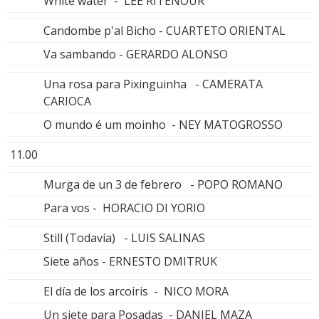
White water - LEE RITENOUR
Candombe p'al Bicho - CUARTETO ORIENTAL
Va sambando - GERARDO ALONSO
Una rosa para Pixinguinha - CAMERATA
CARIOCA
O mundo é um moinho - NEY MATOGROSSO
11.00
Murga de un 3 de febrero - POPO ROMANO
Para vos - HORACIO DI YORIO
Still (Todavía) - LUIS SALINAS
Siete años - ERNESTO DMITRUK
El día de los arcoiris - NICO MORA
Un siete para Posadas - DANIEL MAZA