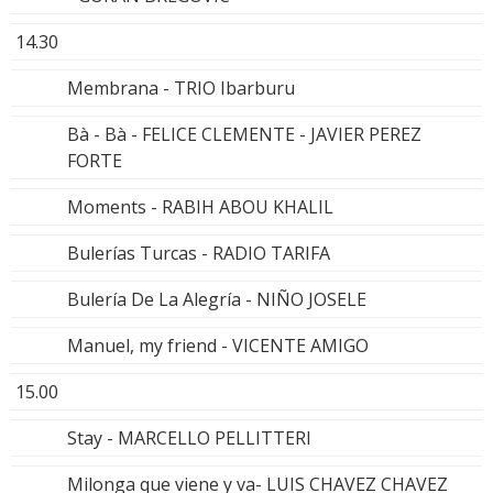
14.30
Membrana - TRIO Ibarburu
Bà - Bà - FELICE CLEMENTE - JAVIER PEREZ
FORTE
Moments - RABIH ABOU KHALIL
Bulerías Turcas - RADIO TARIFA
Bulería De La Alegría - NIÑO JOSELE
Manuel, my friend - VICENTE AMIGO
15.00
Stay - MARCELLO PELLITTERI
Milonga que viene y va- LUIS CHAVEZ CHAVEZ