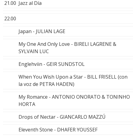
21.00
Jazz al Día
22.00
Japan - JULIAN LAGE
My One And Only Love - BIRELI LAGRENE &
SYLVAIN LUC
Englehviin - GEIR SUNDSTOL
When You Wish Upon a Star - BILL FRISELL (con
la voz de PETRA HADEN)
My Romance - ANTONIO ONORATO & TONINHO
HORTA
Drops of Nectar - GIANCARLO MAZZÚ
Eleventh Stone - DHAFER YOUSSEF