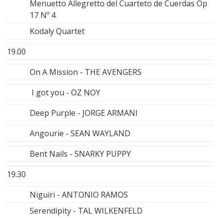
Menuetto Allegretto del Cuarteto de Cuerdas Op
17 Nº 4
Kodaly Quartet
19.00
On A Mission - THE AVENGERS
I got you - OZ NOY
Deep Purple - JORGE ARMANI
Angourie - SEAN WAYLAND
Bent Nails - SNARKY PUPPY
19.30
Niguiri - ANTONIO RAMOS
Serendipity - TAL WILKENFELD