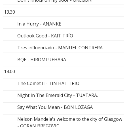
13.30
In a Hurry - ANANKE
Outlook Good - KAIT TRÍO
Tres influenciado - MANUEL CONTRERA
BQE - HIROMI UEHARA
14.00
The Comet II - TIN HAT TRIO
Night In The Emerald City - TUATARA.
Say What You Mean - BON LOZAGA
Nelson Mandela's welcome to the city of Glasgow
- GORAN BREGOVIC