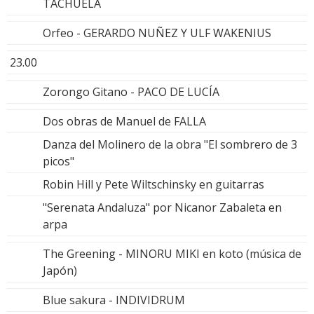
TACHUELA
Orfeo - GERARDO NUÑEZ Y ULF WAKENIUS
23.00
Zorongo Gitano - PACO DE LUCÍA
Dos obras de Manuel de FALLA
Danza del Molinero de la obra "El sombrero de 3
picos"
Robin Hill y Pete Wiltschinsky en guitarras
"Serenata Andaluza" por Nicanor Zabaleta en
arpa
The Greening - MINORU MIKI en koto (música de
Japón)
Blue sakura - INDIVIDRUM