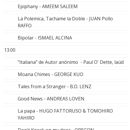
Epiphany - AMEEM SALEEM
La Polemica, Tachame la Doble - JUAN Pollo
RAFFO
Bipolar - ISMAEL ALCINA
13.00
"Italiana" de Autor anónimo - Paul O' Dette, laúd
Moana Chimes - GEORGE KUO
Tales from a Stranger - B.D. LENZ
Good News - ANDREAS LOVEN
La papa - HUGO FATTORUSO & TOMOHIRO
YAHIRO
Don't Knock on my door - OREGON