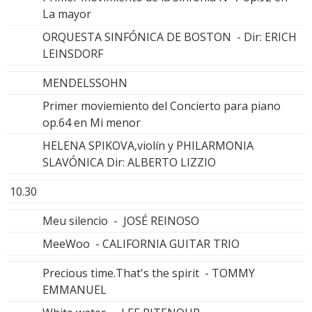
La mayor
ORQUESTA SINFÓNICA DE BOSTON - Dir: ERICH
LEINSDORF
MENDELSSOHN
Primer moviemiento del Concierto para piano
op.64 en Mi menor
HELENA SPIKOVA,violín y PHILARMONIA
SLAVÓNICA Dir: ALBERTO LIZZIO
10.30
Meu silencio - JOSÉ REINOSO
MeeWoo - CALIFORNIA GUITAR TRIO
Precious time.That's the spirit - TOMMY
EMMANUEL