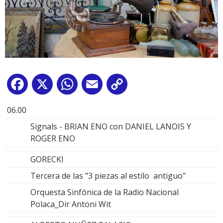
Facebook
X
WhatsApp
Email
Copy
Link
06.00
Signals - BRIAN ENO con DANIEL LANOIS Y
ROGER ENO
GORECKI
Tercera de las "3 piezas al estilo antiguo"
Orquesta Sinfónica de la Radio Nacional
Polaca_Dir Antoni Wit