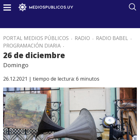
PORTAL MEDIOS PÚBLICOS
.
RADIO
.
RADIO BABEL
.
PROGRAMACIÓN DIARIA
.
26 de diciembre
Domingo
26.12.2021 |
tiempo de lectura:
6
minutos