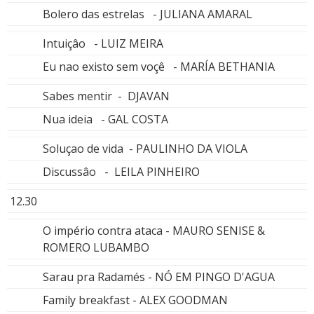
Bolero das estrelas - JULIANA AMARAL
Intuiçâo - LUIZ MEIRA
Eu nao existo sem voçê - MARÍA BETHANIA
Sabes mentir - DJAVAN
Nua ideia - GAL COSTA
Soluçao de vida - PAULINHO DA VIOLA
Discussâo - LEILA PINHEIRO
12.30
O império contra ataca - MAURO SENISE &
ROMERO LUBAMBO
Sarau pra Radamés - NÓ EM PINGO D'AGUA
Family breakfast - ALEX GOODMAN