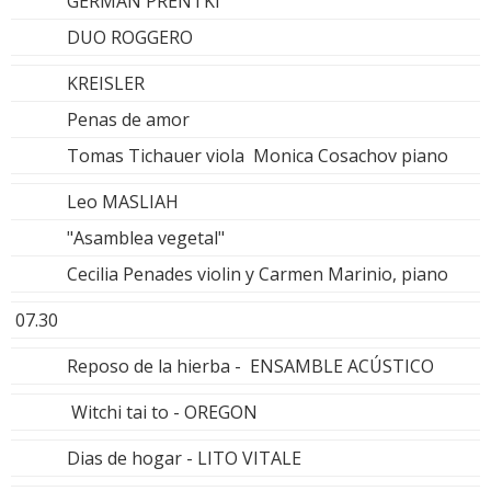
GERMAN PRENTKI
DUO ROGGERO
KREISLER
Penas de amor
Tomas Tichauer viola Monica Cosachov piano
Leo MASLIAH
"Asamblea vegetal"
Cecilia Penades violin y Carmen Marinio, piano
07.30
Reposo de la hierba - ENSAMBLE ACÚSTICO
Witchi tai to - OREGON
Dias de hogar - LITO VITALE