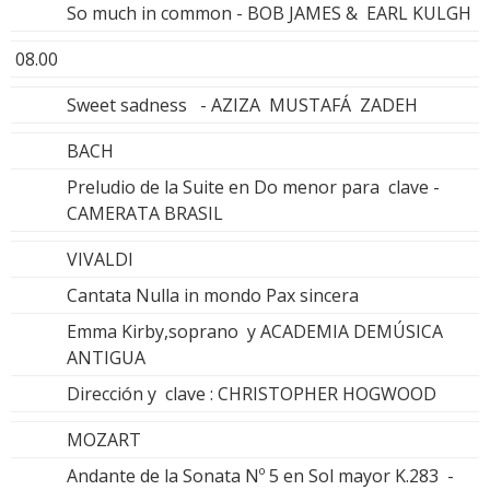
So much in common - BOB JAMES & EARL KULGH
08.00
Sweet sadness - AZIZA MUSTAFÁ ZADEH
BACH
Preludio de la Suite en Do menor para clave -
CAMERATA BRASIL
VIVALDI
Cantata Nulla in mondo Pax sincera
Emma Kirby,soprano y ACADEMIA DEMÚSICA
ANTIGUA
Dirección y clave : CHRISTOPHER HOGWOOD
MOZART
Andante de la Sonata Nº 5 en Sol mayor K.283 -