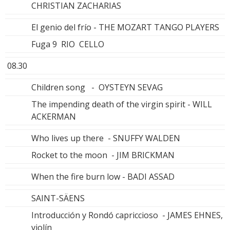
CHRISTIAN ZACHARIAS
El genio del frío - THE MOZART TANGO PLAYERS
Fuga 9 RIO CELLO
08.30
Children song - OYSTEYN SEVAG
The impending death of the virgin spirit - WILL
ACKERMAN
Who lives up there - SNUFFY WALDEN
Rocket to the moon - JIM BRICKMAN
When the fire burn low - BADI ASSAD
SAINT-SÄENS
Introducción y Rondó capriccioso - JAMES EHNES,
violín