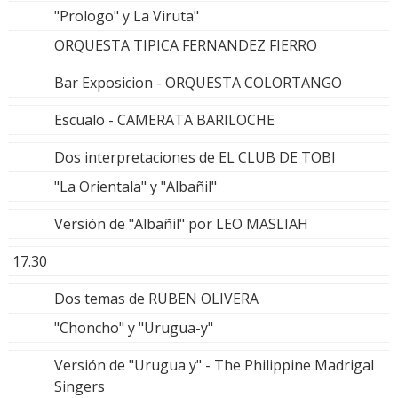
"Prologo" y La Viruta"
ORQUESTA TIPICA FERNANDEZ FIERRO
Bar Exposicion - ORQUESTA COLORTANGO
Escualo - CAMERATA BARILOCHE
Dos interpretaciones de EL CLUB DE TOBI
"La Orientala" y "Albañil"
Versión de "Albañil" por LEO MASLIAH
17.30
Dos temas de RUBEN OLIVERA
"Choncho" y "Urugua-y"
Versión de "Urugua y" - The Philippine Madrigal
Singers