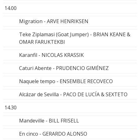
14.00
Migration - ARVE HENRIKSEN
Teke Ziplamasi (Goat Jumper) - BRIAN KEANE &
OMAR FARUKTEKBI
Karanfil - NICOLAS KRASSIK
Caturi Abente - PRUDENCIO GIMÉNEZ
Naquele tempo - ENSEMBLE RECOVECO
Alcázar de Sevilla - PACO DE LUCÍA & SEXTETO
14.30
Mandeville - BILL FRISELL
En cinco - GERARDO ALONSO