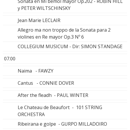
Sonata en Mi bemol mayor Op.202 - ROBIN HILL
y PETER WILTSCHINSKY
Jean Marie LECLAIR
Allegro ma non troppo de la Sonata para 2
violines en Re mayor Op.3 Nº 6
COLLEGIUM MUSICUM - Dir: SIMON STANDAGE
07.00
Naima - FAWZY
Cantus - CONNIE DOVER
After the fleadh - PAUL WINTER
Le Chateau de Beaufort - 101 STRING
ORCHESTRA
Ribeirana e golpe - GURPO MILLADOIRO