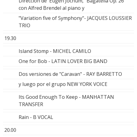
Dirección de Eugen Jochum, "Bagatella Op. 26"
con Alfred Brendel al piano y
"Variation five of Symphony"- JACQUES LOUSSIER
TRIO
19.30
Island Stomp - MICHEL CAMILO
One for Bob - LATIN LOVER BIG BAND
Dos versiones de "Caravan" - RAY BARRETTO
y luego por el grupo NEW YORK VOICE
Its Good Enough To Keep - MANHATTAN
TRANSFER
Rain - B VOCAL
20.00