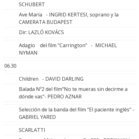
SCHUBERT
Ave María - INGRID KERTESI, soprano y la
CAMERATA BUDAPEST
Dir: LAZLÓ KOVÁCS
Adagio del film "Carrington" - MICHAEL
NYMAN
06.30
Children - DAVID DARLING
Balada Nº2 del film"No te mueras sin decirme a
dónde vas"- PEDRO AZNAR
Selección de la banda del film "El paciente inglés" -
GABRIEL YARED
SCARLATTI