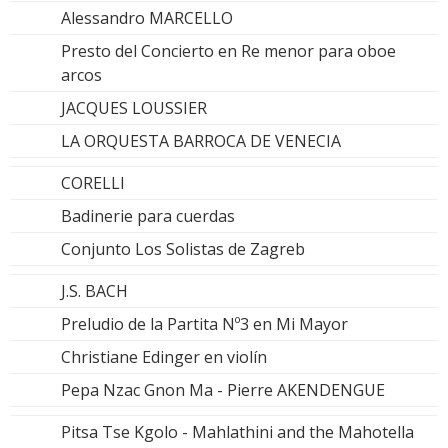
Alessandro MARCELLO
Presto del Concierto en Re menor para oboe
arcos
JACQUES LOUSSIER
LA ORQUESTA BARROCA DE VENECIA
CORELLI
Badinerie para cuerdas
Conjunto Los Solistas de Zagreb
J.S. BACH
Preludio de la Partita Nº3 en Mi Mayor
Christiane Edinger en violín
Pepa Nzac Gnon Ma - Pierre AKENDENGUE
Pitsa Tse Kgolo - Mahlathini and the Mahotella