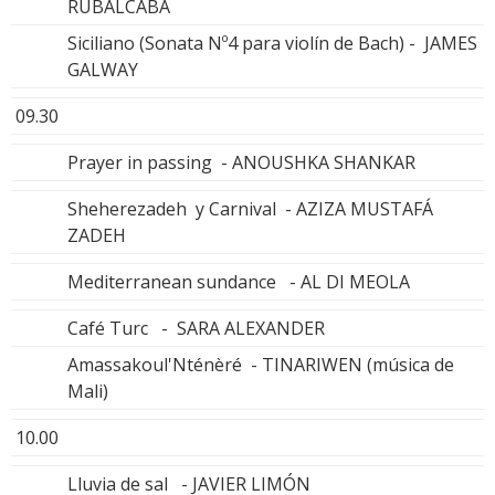
RUBALCABA
Siciliano (Sonata Nº4 para violín de Bach) - JAMES
GALWAY
09.30
Prayer in passing - ANOUSHKA SHANKAR
Sheherezadeh y Carnival - AZIZA MUSTAFÁ
ZADEH
Mediterranean sundance - AL DI MEOLA
Café Turc - SARA ALEXANDER
Amassakoul'Nténèré - TINARIWEN (música de
Mali)
10.00
Lluvia de sal - JAVIER LIMÓN