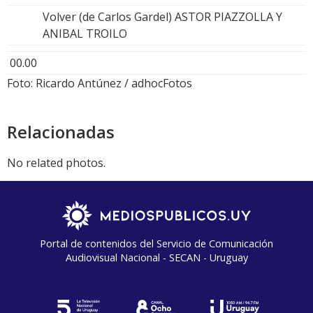
Volver (de Carlos Gardel) ASTOR PIAZZOLLA Y
ANIBAL TROILO
00.00
Foto: Ricardo Antúnez / adhocFotos
Relacionadas
No related photos.
Portal de contenidos del Servicio de Comunicación
Audiovisual Nacional - SECAN - Uruguay