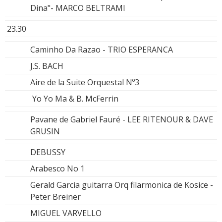
Dina"- MARCO BELTRAMI
23.30
Caminho Da Razao - TRIO ESPERANCA
J.S. BACH
Aire de la Suite Orquestal Nº3
Yo Yo Ma & B. McFerrin
Pavane de Gabriel Fauré - LEE RITENOUR & DAVE
GRUSIN
DEBUSSY
Arabesco No 1
Gerald Garcia guitarra Orq filarmonica de Kosice -
Peter Breiner
MIGUEL VARVELLO