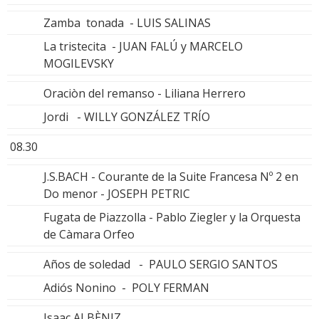
Zamba tonada - LUIS SALINAS
La tristecita - JUAN FALÚ y MARCELO
MOGILEVSKY
Oraciòn del remanso - Liliana Herrero
Jordi - WILLY GONZÁLEZ TRÍO
08.30
J.S.BACH - Courante de la Suite Francesa Nº 2 en
Do menor - JOSEPH PETRIC
Fugata de Piazzolla - Pablo Ziegler y la Orquesta
de Càmara Orfeo
Años de soledad - PAULO SERGIO SANTOS
Adiós Nonino - POLY FERMAN
Isaac ALBÈNIZ