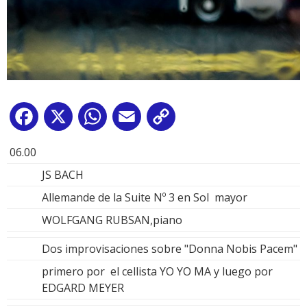
Facebook
X
WhatsApp
Email
Copy
Link
06.00
JS BACH
Allemande de la Suite Nº 3 en Sol mayor
WOLFGANG RUBSAN,piano
Dos improvisaciones sobre "Donna Nobis Pacem"
primero por el cellista YO YO MA y luego por
EDGARD MEYER