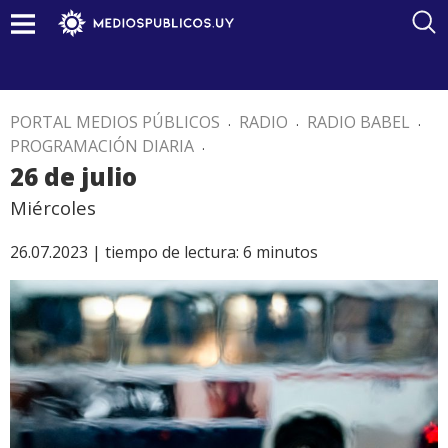
PORTAL MEDIOS PÚBLICOS
.
RADIO
.
RADIO BABEL
.
PROGRAMACIÓN DIARIA
.
26 de julio
Miércoles
26.07.2023 |
tiempo de lectura:
6
minutos