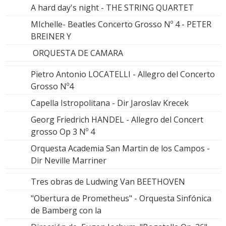
A hard day's night - THE STRING QUARTET
MIchelle- Beatles Concerto Grosso Nº 4 - PETER
BREINER Y
ORQUESTA DE CAMARA
Pietro Antonio LOCATELLI - Allegro del Concerto
Grosso Nº4
Capella Istropolitana - Dir Jaroslav Krecek
Georg Friedrich HANDEL - Allegro del Concert
grosso Op 3 Nº 4
Orquesta Academia San Martin de los Campos -
Dir Neville Marriner
Tres obras de Ludwing Van BEETHOVEN
"Obertura de Prometheus" - Orquesta Sinfónica
de Bamberg con la