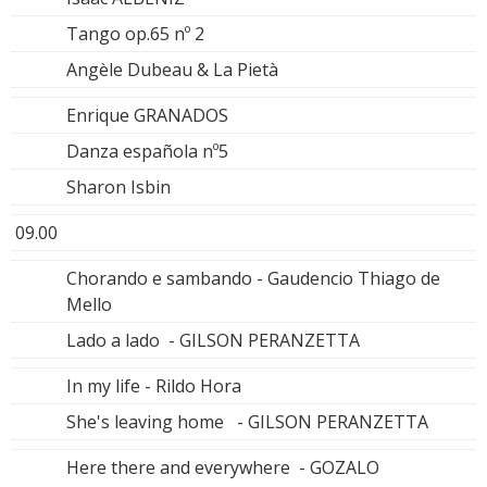
Tango op.65 nº 2
Angèle Dubeau & La Pietà
Enrique GRANADOS
Danza española nº5
Sharon Isbin
09.00
Chorando e sambando - Gaudencio Thiago de
Mello
Lado a lado - GILSON PERANZETTA
In my life - Rildo Hora
She's leaving home - GILSON PERANZETTA
Here there and everywhere - GOZALO