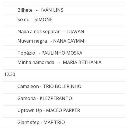
Bilhete - IVÁN LINS
So éu - SIMONE
Nada a nos separar - DJAVAN
Nuvem negra - NANA CAYMMI
Topázio - PAULINHO MOSKA
Minha namorada - MARIA BETHANIA
12.30
Camaleon - TRIO BOLERINHO
Garsona - KLEZPERANTO
Uptown Up - MACEO PARKER
Giant step - MAF TRIO