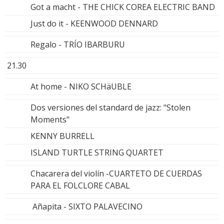
Got a macht - THE CHICK COREA ELECTRIC BAND
Just do it - KEENWOOD DENNARD
Regalo - TRÍO IBARBURU
21.30
At home - NIKO SCHäUBLE
Dos versiones del standard de jazz: "Stolen
Moments"
KENNY BURRELL
ISLAND TURTLE STRING QUARTET
Chacarera del violín -CUARTETO DE CUERDAS
PARA EL FOLCLORE CABAL
Añapita - SIXTO PALAVECINO