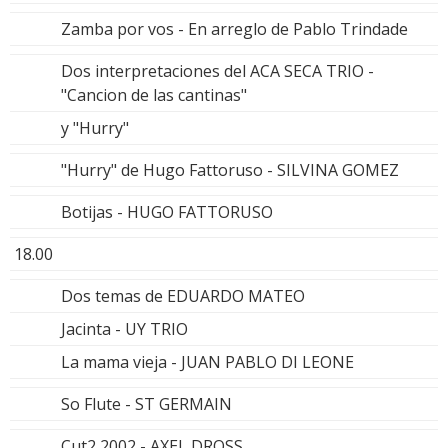
Zamba por vos - En arreglo de Pablo Trindade
Dos interpretaciones del ACA SECA TRIO -
"Cancion de las cantinas"
y "Hurry"
"Hurry" de Hugo Fattoruso - SILVINA GOMEZ
Botijas - HUGO FATTORUSO
18.00
Dos temas de EDUARDO MATEO
Jacinta - UY TRIO
La mama vieja - JUAN PABLO DI LEONE
So Flute - ST GERMAIN
Cut2 2002 - AXEL DROSS