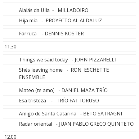
Alalás da Ulla - MILLADOIRO
Hija mía - PROYECTO AL ALDALUZ
Farruca - DENNIS KOSTER
11.30
Things we said today - JOHN PIZZARELLI
Shés leaving home - RON ESCHETTE
ENSEMBLE
Mateo (te amo) - DANIEL MAZA TRÍO
Esa tristeza - TRÍO FATTORUSO
Amigo de Santa Catarina - BETO SATRAGNI
Radar oriental - JUAN PABLO GRECO QUINTETO
12.00