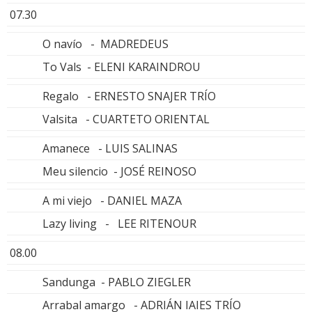
07.30
O navío - MADREDEUS
To Vals - ELENI KARAINDROU
Regalo - ERNESTO SNAJER TRÍO
Valsita - CUARTETO ORIENTAL
Amanece - LUIS SALINAS
Meu silencio - JOSÉ REINOSO
A mi viejo - DANIEL MAZA
Lazy living - LEE RITENOUR
08.00
Sandunga - PABLO ZIEGLER
Arrabal amargo - ADRIÁN IAIES TRÍO