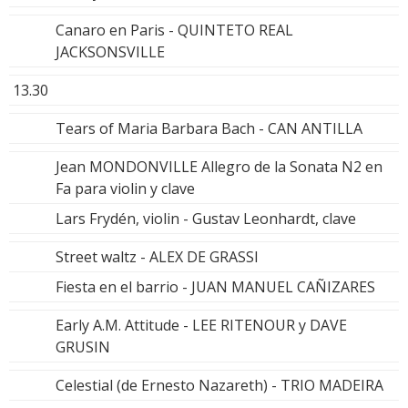
Canaro en Paris - QUINTETO REAL
JACKSONSVILLE
13.30
Tears of Maria Barbara Bach - CAN ANTILLA
Jean MONDONVILLE Allegro de la Sonata N2 en
Fa para violin y clave
Lars Frydén, violin - Gustav Leonhardt, clave
Street waltz - ALEX DE GRASSI
Fiesta en el barrio - JUAN MANUEL CAÑIZARES
Early A.M. Attitude - LEE RITENOUR y DAVE
GRUSIN
Celestial (de Ernesto Nazareth) - TRIO MADEIRA