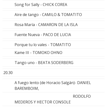
Song for Sally - CHICK COREA
Aire de tango - CAMILO & TOMATITO
Rosa María - CAMARON DE LA ISLA
Fuente Nueva - PACO DE LUCIA
Porque tu lo vales - TOMATITO
Kame III - TOMOKO OHNO
Tango uno - BEATA SODERBERG
20.30
A fuego lento (de Horacio Salgán)- DANIEL
BAREMBOIM,
RODOLFO
MEDEROS Y HECTOR CONSOLE