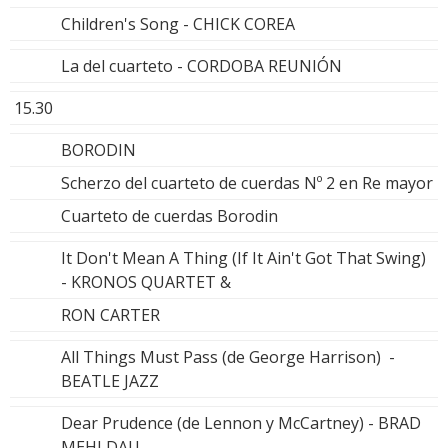
Children's Song - CHICK COREA
La del cuarteto - CORDOBA REUNIÓN
15.30
BORODIN
Scherzo del cuarteto de cuerdas Nº 2 en Re mayor
Cuarteto de cuerdas Borodin
It Don't Mean A Thing (If It Ain't Got That Swing)
- KRONOS QUARTET &
RON CARTER
All Things Must Pass (de George Harrison) -
BEATLE JAZZ
Dear Prudence (de Lennon y McCartney) - BRAD
MEHLDAU