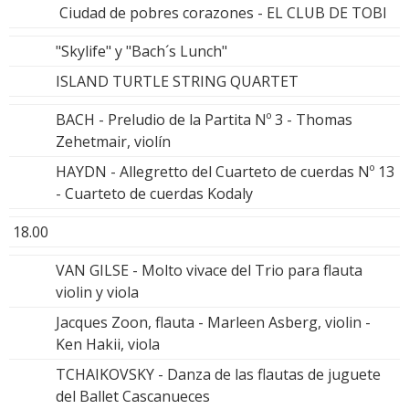
Ciudad de pobres corazones - EL CLUB DE TOBI
"Skylife" y "Bach´s Lunch"
ISLAND TURTLE STRING QUARTET
BACH - Preludio de la Partita Nº 3 - Thomas
Zehetmair, violín
HAYDN - Allegretto del Cuarteto de cuerdas Nº 13
- Cuarteto de cuerdas Kodaly
18.00
VAN GILSE - Molto vivace del Trio para flauta
violin y viola
Jacques Zoon, flauta - Marleen Asberg, violin -
Ken Hakii, viola
TCHAIKOVSKY - Danza de las flautas de juguete
del Ballet Cascanueces