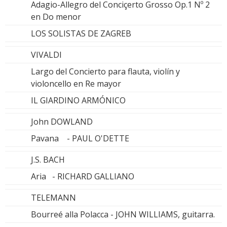
Adagio-Allegro del Conciçerto Grosso Op.1 Nº 2
en Do menor
LOS SOLISTAS DE ZAGREB
VIVALDI
Largo del Concierto para flauta, violín y
violoncello en Re mayor
IL GIARDINO ARMÓNICO
John DOWLAND
Pavana - PAUL O'DETTE
J.S. BACH
Aria - RICHARD GALLIANO
TELEMANN
Bourreé alla Polacca - JOHN WILLIAMS, guitarra.