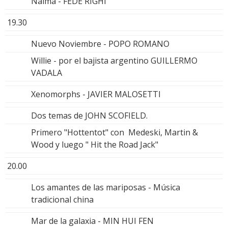
Naima - FEDE RIGHI
19.30
Nuevo Noviembre - POPO ROMANO
Willie - por el bajista argentino GUILLERMO
VADALA
Xenomorphs - JAVIER MALOSETTI
Dos temas de JOHN SCOFIELD.
Primero "Hottentot" con Medeski, Martin &
Wood y luego " Hit the Road Jack"
20.00
Los amantes de las mariposas - Música
tradicional china
Mar de la galaxia - MIN HUI FEN