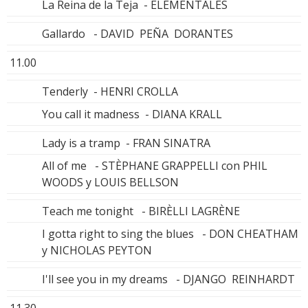
La Reina de la Teja - ELEMENTALES
Gallardo - DAVID PEÑA DORANTES
11.00
Tenderly - HENRI CROLLA
You call it madness - DIANA KRALL
Lady is a tramp - FRAN SINATRA
All of me - STÈPHANE GRAPPELLI con PHIL
WOODS y LOUIS BELLSON
Teach me tonight - BIRÈLLI LAGRÈNE
I gotta right to sing the blues - DON CHEATHAM
y NICHOLAS PEYTON
I'll see you in my dreams - DJANGO REINHARDT
11.30