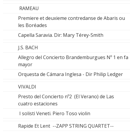
RAMEAU
Premiere et deuxieme contredanse de Abaris ou
les Boréades
Capella Saravia. Dir: Mary Térey-Smith
J.S. BACH
Allegro del Concierto Brandemburgues Nº 1 en fa
mayor
Orquesta de Cámara Inglesa - Dir Philip Ledger
VIVALDI
Presto del Concierto nº2 (El Verano) de Las
cuatro estaciones
I solisti Veneti. Piero Toso violin
Rapide Et Lent --ZAPP STRING QUARTET--