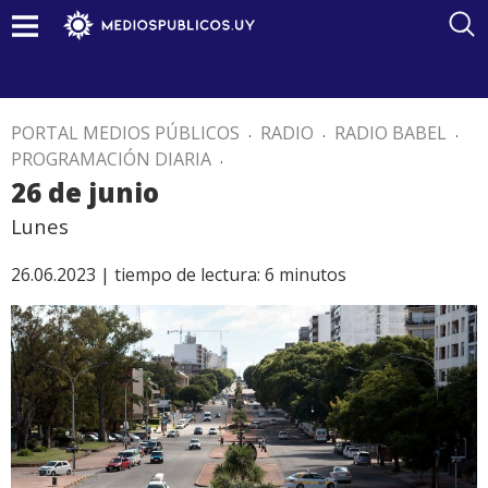
PORTAL MEDIOS PÚBLICOS
.
RADIO
.
RADIO BABEL
.
PROGRAMACIÓN DIARIA
.
26 de junio
Lunes
26.06.2023 |
tiempo de lectura:
6
minutos