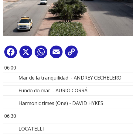
Facebook
X
WhatsApp
Email
Copy
Link
06.00
Mar de la tranquilidad - ANDREY CECHELERO
Fundo do mar - AURIO CORRÁ
Harmonic times (One) - DAVID HYKES
06.30
LOCATELLI