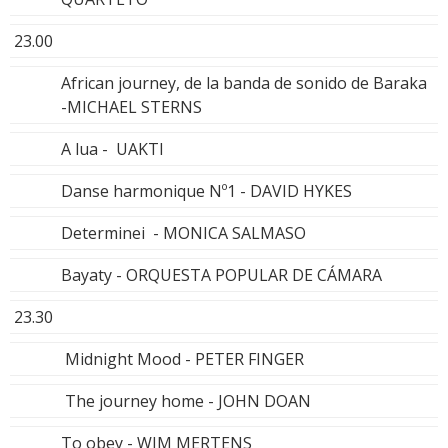
23.00
African journey, de la banda de sonido de Baraka
-MICHAEL STERNS
A lua - UAKTI
Danse harmonique Nº1 - DAVID HYKES
Determinei - MONICA SALMASO
Bayaty - ORQUESTA POPULAR DE CÁMARA
23.30
Midnight Mood - PETER FINGER
The journey home - JOHN DOAN
To obey - WIM MERTENS