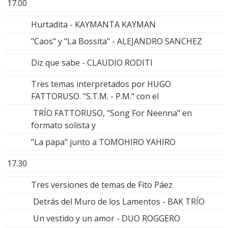
17.00
Hurtadita - KAYMANTA KAYMAN
"Caos" y "La Bossita" - ALEJANDRO SANCHEZ
Diz que sabe - CLAUDIO RODITI
Tres temas interpretados por HUGO
FATTORUSO. "S.T.M. - P.M." con el
TRÍO FATTORUSO, "Song For Neenna" en
formato solista y
"La papa" junto a TOMOHIRO YAHIRO
17.30
Tres versiones de temas de Fito Páez
Detrás del Muro de los Lamentos - BAK TRÍO
Un vestido y un amor - DUO ROGGERO