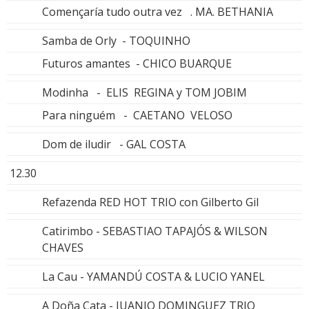
Començaría tudo outra vez . MA. BETHANIA
Samba de Orly - TOQUINHO
Futuros amantes - CHICO BUARQUE
Modinha - ELIS REGINA y TOM JOBIM
Para ninguém - CAETANO VELOSO
Dom de iludir - GAL COSTA
12.30
Refazenda RED HOT TRIO con Gilberto Gil
Catirimbo - SEBASTIAO TAPAJÓS & WILSON
CHAVES
La Cau - YAMANDÚ COSTA & LUCIO YANEL
A Doña Cata - JUANJO DOMINGUEZ TRIO