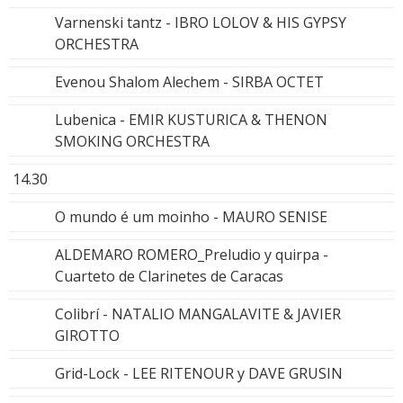
Varnenski tantz - IBRO LOLOV & HIS GYPSY
ORCHESTRA
Evenou Shalom Alechem - SIRBA OCTET
Lubenica - EMIR KUSTURICA & THENON
SMOKING ORCHESTRA
14.30
O mundo é um moinho - MAURO SENISE
ALDEMARO ROMERO_Preludio y quirpa -
Cuarteto de Clarinetes de Caracas
Colibrí - NATALIO MANGALAVITE & JAVIER
GIROTTO
Grid-Lock - LEE RITENOUR y DAVE GRUSIN