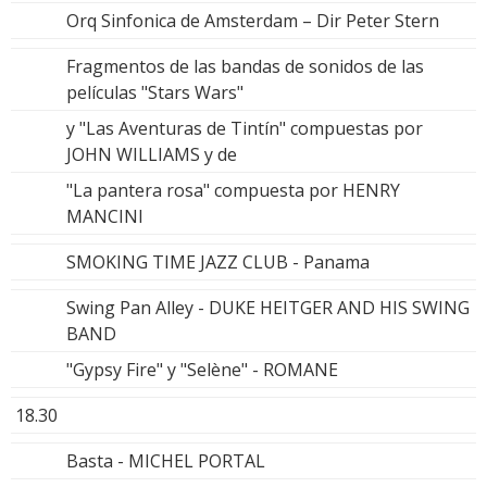
Orq Sinfonica de Amsterdam – Dir Peter Stern
Fragmentos de las bandas de sonidos de las
películas "Stars Wars"
y "Las Aventuras de Tintín" compuestas por
JOHN WILLIAMS y de
"La pantera rosa" compuesta por HENRY
MANCINI
SMOKING TIME JAZZ CLUB - Panama
Swing Pan Alley - DUKE HEITGER AND HIS SWING
BAND
"Gypsy Fire" y "Selène" - ROMANE
18.30
Basta - MICHEL PORTAL