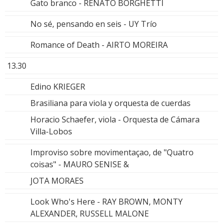
Gato branco - RENATO BORGHETTI
No sé, pensando en seis - UY Trío
Romance of Death - AIRTO MOREIRA
13.30
Edino KRIEGER
Brasiliana para viola y orquesta de cuerdas
Horacio Schaefer, viola - Orquesta de Cámara
Villa-Lobos
Improviso sobre movimentaçao, de "Quatro
coisas" - MAURO SENISE &
JOTA MORAES
Look Who's Here - RAY BROWN, MONTY
ALEXANDER, RUSSELL MALONE