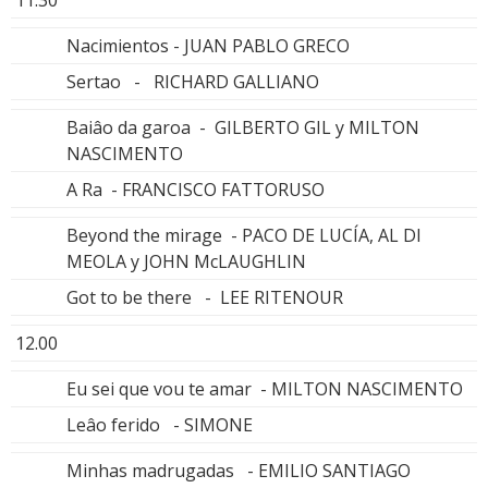
Nacimientos - JUAN PABLO GRECO
Sertao - RICHARD GALLIANO
Baiâo da garoa - GILBERTO GIL y MILTON
NASCIMENTO
A Ra - FRANCISCO FATTORUSO
Beyond the mirage - PACO DE LUCÍA, AL DI
MEOLA y JOHN McLAUGHLIN
Got to be there - LEE RITENOUR
12.00
Eu sei que vou te amar - MILTON NASCIMENTO
Leâo ferido - SIMONE
Minhas madrugadas - EMILIO SANTIAGO