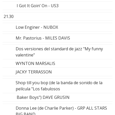
I Got It Goin’ On - US3
21.30
Low Enginer - NUBOX
Mr. Pastorius - MILES DAVIS
Dos versiones del standard de jazz "My funny
valentine"
WYNTON MARSALIS
JACKY TERRASSON
Shop till you bop (de la banda de sonido de la
película "Los fabulosos
Baker Boys") DAVE GRUSIN
Donna Lee (de Charlie Parker) - GRP ALL STARS
BIG BAND