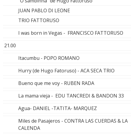
"O sambinha" de Hugo Fattoruso
JUAN PABLO DI LEONE
TRIO FATTORUSO
I was born in Vegas - FRANCISCO FATTORUSO
21.00
Itacumbu - POPO ROMANO
Hurry (de Hugo Fatoruso) - ACA SECA TRIO
Bueno que me voy - RUBEN RADA
La mama vieja - EDU TANCREDI & BANDON 33
Agua- DANIEL -TATITA- MARQUEZ
Miles de Pasajeros - CONTRA LAS CUERDAS & LA
CALENDA