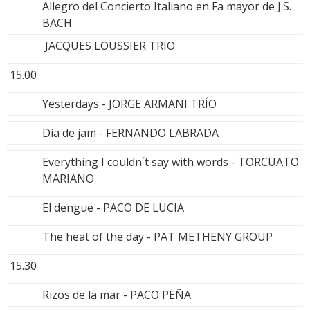
Allegro del Concierto Italiano en Fa mayor de J.S.
BACH
JACQUES LOUSSIER TRIO
15.00
Yesterdays - JORGE ARMANI TRÍO
Día de jam - FERNANDO LABRADA
Everything I couldn´t say with words - TORCUATO
MARIANO
El dengue - PACO DE LUCIA
The heat of the day - PAT METHENY GROUP
15.30
Rizos de la mar - PACO PEÑA