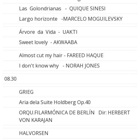
Las Golondrianas - QUIQUE SINESI
Largo horizonte -MARCELO MOGUILEVSKY
Árvore da Vida - UAKTI
Sweet lovely - AKWAABA
Almost cut my hair - FAREED HAQUE
I don't know why - NORAH JONES
08.30
GRIEG
Aria dela Suite Holdberg Op.40
ORQU.FILARMÓNICA DE BERLÍN Dir: HERBERT
VON KARAJAN
HALVORSEN