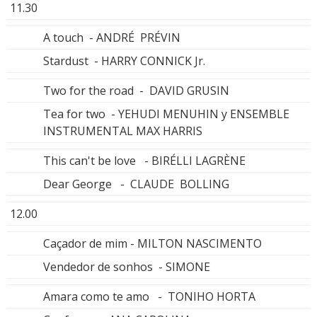
11.30
A touch - ANDRÉ PRÉVIN
Stardust - HARRY CONNICK Jr.
Two for the road - DAVID GRUSIN
Tea for two - YEHUDI MENUHIN y ENSEMBLE
INSTRUMENTAL MAX HARRIS
This can't be love - BIRÉLLI LAGRÈNE
Dear George - CLAUDE BOLLING
12.00
Caçador de mim - MILTON NASCIMENTO
Vendedor de sonhos - SIMONE
Amara como te amo - TONIHO HORTA