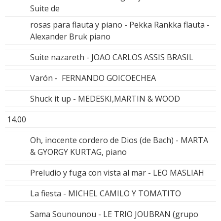
Suite de
rosas para flauta y piano - Pekka Rankka flauta -
Alexander Bruk piano
Suite nazareth - JOAO CARLOS ASSIS BRASIL
Varón - FERNANDO GOICOECHEA
Shuck it up - MEDESKI,MARTIN & WOOD
14.00
Oh, inocente cordero de Dios (de Bach) - MARTA
& GYORGY KURTAG, piano
Preludio y fuga con vista al mar - LEO MASLIAH
La fiesta - MICHEL CAMILO Y TOMATITO
Sama Sounounou - LE TRIO JOUBRAN (grupo