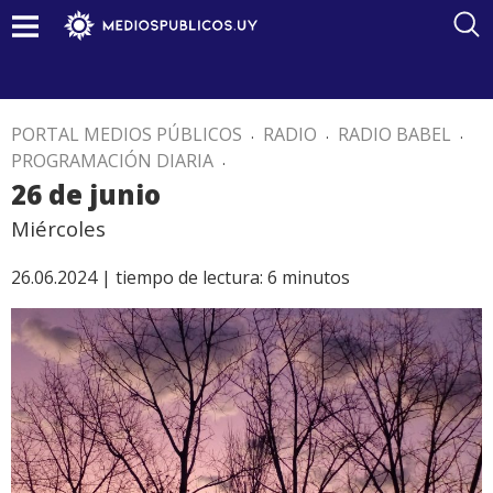
PORTAL MEDIOS PÚBLICOS
.
RADIO
.
RADIO BABEL
.
PROGRAMACIÓN DIARIA
.
26 de junio
Miércoles
26.06.2024 |
tiempo de lectura:
6
minutos