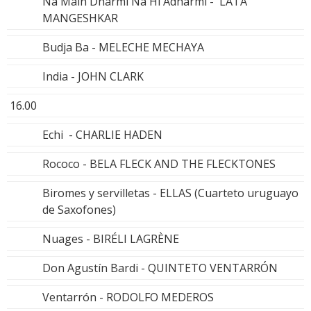
Na Main Dharmi Na Hi Adharmi - LATA
MANGESHKAR
Budja Ba - MELECHE MECHAYA
India - JOHN CLARK
16.00
Echi - CHARLIE HADEN
Rococo - BELA FLECK AND THE FLECKTONES
Biromes y servilletas - ELLAS (Cuarteto uruguayo
de Saxofones)
Nuages - BIRÉLI LAGRÈNE
Don Agustín Bardi - QUINTETO VENTARRÓN
Ventarrón - RODOLFO MEDEROS