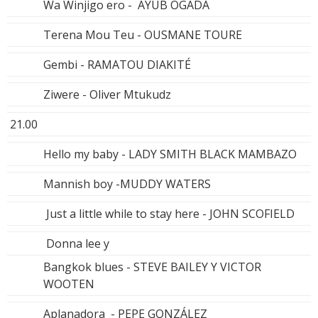
Wa Winjigo ero - AYUB OGADA
Terena Mou Teu - OUSMANE TOURE
Gembi - RAMATOU DIAKITÉ
Ziwere - Oliver Mtukudz
21.00
Hello my baby - LADY SMITH BLACK MAMBAZO
Mannish boy -MUDDY WATERS
Just a little while to stay here - JOHN SCOFIELD
Donna lee y
Bangkok blues - STEVE BAILEY Y VICTOR
WOOTEN
Aplanadora - PEPE GONZÁLEZ