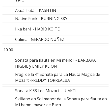
Akuá Tutá - KASHTIN
Native Funk -BURNING SKY
I ka bará - HABIB KOITÉ
Calima -GERARDO NÚÑEZ
10.00
Sonata para flauta en Mi menor - BARBARA
HIGBIE y EMILY KLION
Frag. de la 4ª Sonata para La Flauta Mágica de
Mozart -FREDDY TORREALBA
Sonata K.331 de Mozart - UAKTI
Siciliano en Sol menor de la Sonata para flauta en
Mi bemol mayor de Bach