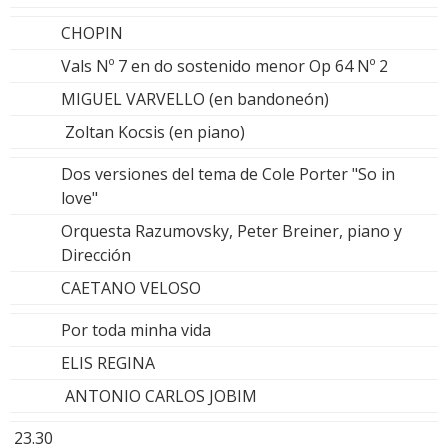
CHOPIN
Vals Nº 7 en do sostenido menor Op 64 Nº 2
MIGUEL VARVELLO (en bandoneón)
Zoltan Kocsis (en piano)
Dos versiones del tema de Cole Porter "So in
love"
Orquesta Razumovsky, Peter Breiner, piano y
Dirección
CAETANO VELOSO
Por toda minha vida
ELIS REGINA
ANTONIO CARLOS JOBIM
23.30