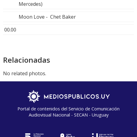
Mercedes)
Moon Love - Chet Baker
00.00
Relacionadas
No related photos.
Portal de contenidos del Servicio de Comunicación
Audiovisual Nacional - SECAN - Uruguay