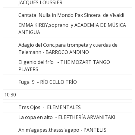
JACQUES LOUSSIER
Cantata Nulla in Mondo Pax Sincera de Vivaldi
EMMA KIRBY,soprano y ACADEMIA DE MÚSICA
ANTIGUA
Adagio del Conc.para trompeta y cuerdas de
Telemann - BARROCO ANDINO
El genio del frío - THE MOZART TANGO
PLAYERS
Fuga 9 - RÍO CELLO TRÍO
10.30
Tres Ojos - ELEMENTALES
La copa en alto - ELEFTHERÍA ARVANITAKI
An m'agapas,thasss'agapo - PANTELIS