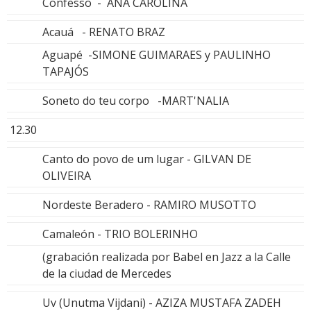
Confesso - ANA CAROLINA
Acauá - RENATO BRAZ
Aguapé -SIMONE GUIMARAES y PAULINHO
TAPAJÓS
Soneto do teu corpo -MART'NALIA
12.30
Canto do povo de um lugar - GILVAN DE
OLIVEIRA
Nordeste Beradero - RAMIRO MUSOTTO
Camaleón - TRIO BOLERINHO
(grabación realizada por Babel en Jazz a la Calle
de la ciudad de Mercedes
Uv (Unutma Vijdani) - AZIZA MUSTAFA ZADEH