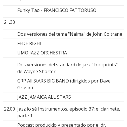
Funky Tao - FRANCISCO FATTORUSO
21.30
Dos versiones del tema "Naima" de John Coltrane
FEDE RIGHI
UMO JAZZ ORCHESTRA
Dos versiones del standard de jazz "Footprints"
de Wayne Shorter
GRP All StARS BIG BAND (dirigidos por Dave
Grusin)
JAZZ JAMAICA ALL STARS
22.00
Jazz lo sé Instrumentos, episodio 37: el clarinete,
parte 1
Podcast producido y presentado por el dr.