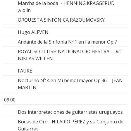
Marcha de la boda - HENNING KRAGGERUD
,violín
ORQUESTA SINFÓNICA RAZOUMOVSKY
Hugo ALFVEN
Andante de la Sinfonía Nº 1 en Fa menor Op.7
ROYAL SCOTTISH NATIONALORCHESTRA - Dir:
NIKLAS WILLÉN
FAURÉ
Nocturno Nº 4 en Mi bemol mayor Op.36 - JEAN
MARTIN
09.00
Dos interpretaciones de guitarristas uruguayos
Bodas de Oro -HILARIO PÉREZ y su Conjunto de
Guitarras