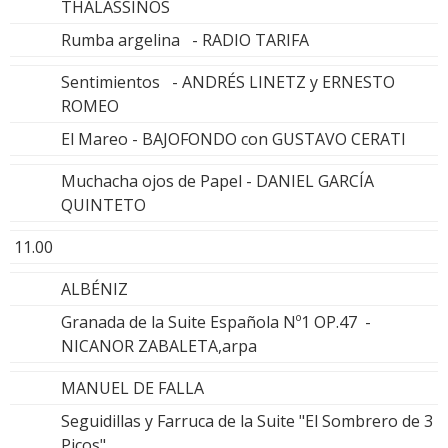
THALASSINOS
Rumba argelina - RADIO TARIFA
Sentimientos - ANDRÉS LINETZ y ERNESTO
ROMEO
El Mareo - BAJOFONDO con GUSTAVO CERATI
Muchacha ojos de Papel - DANIEL GARCÍA
QUINTETO
11.00
ALBÉNIZ
Granada de la Suite Española Nº1 OP.47 -
NICANOR ZABALETA,arpa
MANUEL DE FALLA
Seguidillas y Farruca de la Suite "El Sombrero de 3
Picos"