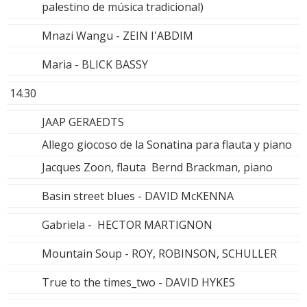
palestino de música tradicional)
Mnazi Wangu - ZEIN I'ABDIM
Maria - BLICK BASSY
14.30
JAAP GERAEDTS
Allego giocoso de la Sonatina para flauta y piano
Jacques Zoon, flauta Bernd Brackman, piano
Basin street blues - DAVID McKENNA
Gabriela - HECTOR MARTIGNON
Mountain Soup - ROY, ROBINSON, SCHULLER
True to the times_two - DAVID HYKES