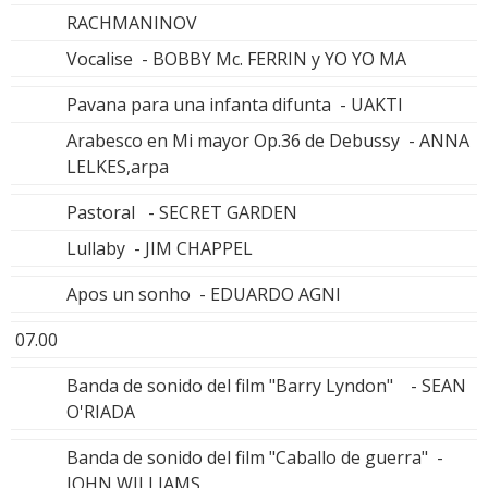
RACHMANINOV
Vocalise - BOBBY Mc. FERRIN y YO YO MA
Pavana para una infanta difunta - UAKTI
Arabesco en Mi mayor Op.36 de Debussy - ANNA
LELKES,arpa
Pastoral - SECRET GARDEN
Lullaby - JIM CHAPPEL
Apos un sonho - EDUARDO AGNI
07.00
Banda de sonido del film "Barry Lyndon" - SEAN
O'RIADA
Banda de sonido del film "Caballo de guerra" -
JOHN WILLIAMS