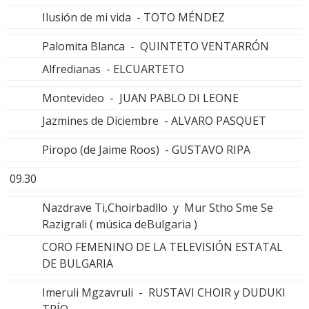
Ilusión de mi vida - TOTO MÉNDEZ
Palomita Blanca - QUINTETO VENTARRÓN
Alfredianas - ELCUARTETO
Montevideo - JUAN PABLO DI LEONE
Jazmines de Diciembre - ALVARO PASQUET
Piropo (de Jaime Roos) - GUSTAVO RIPA
09.30
Nazdrave Ti,Choirbadllo y Mur Stho Sme Se
Razigrali ( música deBulgaria )
CORO FEMENINO DE LA TELEVISIÓN ESTATAL
DE BULGARIA
Imeruli Mgzavruli - RUSTAVI CHOIR y DUDUKI
TRÍO