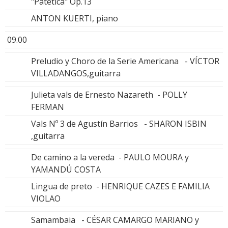
"Patética" Op.13
ANTON KUERTI, piano
09.00
Preludio y Choro de la Serie Americana - VÍCTOR
VILLADANGOS,guitarra
Julieta vals de Ernesto Nazareth - POLLY
FERMAN
Vals Nº 3 de Agustín Barrios - SHARON ISBIN
,guitarra
De camino a la vereda - PAULO MOURA y
YAMANDÚ COSTA
Lingua de preto - HENRIQUE CAZES E FAMILIA
VIOLAO
Samambaia - CÉSAR CAMARGO MARIANO y