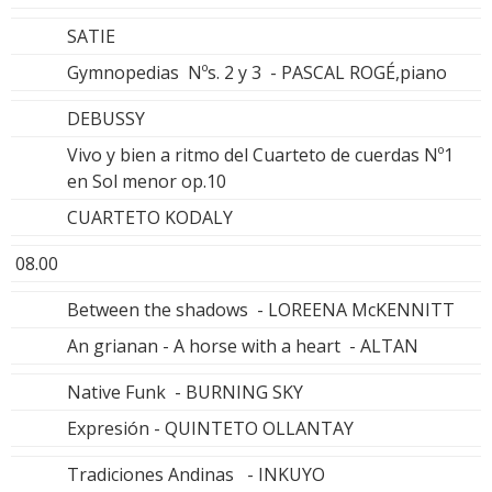
SATIE
Gymnopedias Nºs. 2 y 3 - PASCAL ROGÉ,piano
DEBUSSY
Vivo y bien a ritmo del Cuarteto de cuerdas Nº1
en Sol menor op.10
CUARTETO KODALY
08.00
Between the shadows - LOREENA McKENNITT
An grianan - A horse with a heart - ALTAN
Native Funk - BURNING SKY
Expresión - QUINTETO OLLANTAY
Tradiciones Andinas - INKUYO