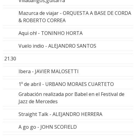
Villadangos,guitarra
Mazurca de viajar - ORQUESTA A BASE DE CORDA
& ROBERTO CORREA
Aqui oh! - TONINHO HORTA
Vuelo indio - ALEJANDRO SANTOS
21.30
Ibera - JAVIER MALOSETTI
1º de abril - URBANO MORAES CUARTETO
Grabación realizada por Babel en el Festival de
Jazz de Mercedes
Straight Talk - ALEJANDRO HERRERA
A go go - JOHN SCOFIELD