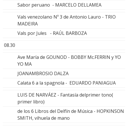
Sabor peruano - MARCELO DELLAMEA
Vals venezolano Nº 3 de Antonio Lauro - TRIO
MADEIRA
Vals por Jules - RAÚL BARBOZA
08.30
Ave María de GOUNOD - BOBBY Mc.FERRIN y YO
YO MA
JOANAMBROSIO DALZA
Calata 6 a la spagnola - EDUARDO PANIAGUA
LUIS DE NARVÁEZ - Fantasía delprimer tono(
primer libro)
de los 6 Libros del Delfín de Música - HOPKINSON
SMITH, vihuela de mano