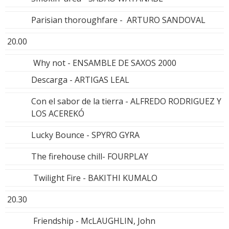
Parisian thoroughfare - ARTURO SANDOVAL
20.00
Why not - ENSAMBLE DE SAXOS 2000
Descarga - ARTIGAS LEAL
Con el sabor de la tierra - ALFREDO RODRIGUEZ Y
LOS ACEREKÓ
Lucky Bounce - SPYRO GYRA
The firehouse chill- FOURPLAY
Twilight Fire - BAKITHI KUMALO
20.30
Friendship - McLAUGHLIN, John