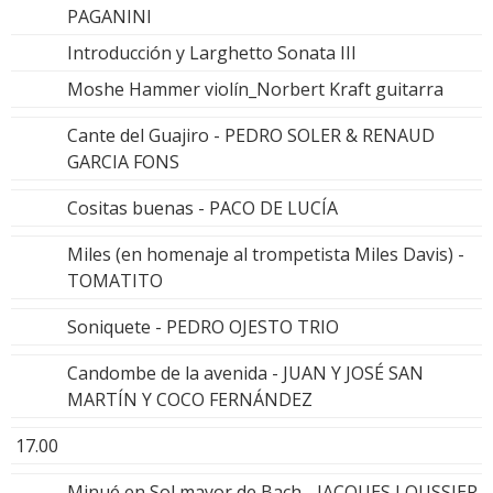
PAGANINI
Introducción y Larghetto Sonata III
Moshe Hammer violín_Norbert Kraft guitarra
Cante del Guajiro - PEDRO SOLER & RENAUD
GARCIA FONS
Cositas buenas - PACO DE LUCÍA
Miles (en homenaje al trompetista Miles Davis) -
TOMATITO
Soniquete - PEDRO OJESTO TRIO
Candombe de la avenida - JUAN Y JOSÉ SAN
MARTÍN Y COCO FERNÁNDEZ
17.00
Minué en Sol mayor de Bach - JACQUES LOUSSIER