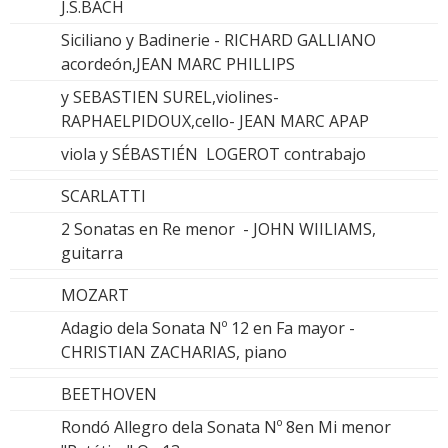
J.S.BACH
Siciliano y Badinerie - RICHARD GALLIANO
acordeón,JEAN MARC PHILLIPS
y SEBASTIEN SUREL,violines-
RAPHAELPIDOUX,cello- JEAN MARC APAP
viola y SÉBASTIÉN LOGEROT contrabajo
SCARLATTI
2 Sonatas en Re menor - JOHN WIILIAMS,
guitarra
MOZART
Adagio dela Sonata Nº 12 en Fa mayor -
CHRISTIAN ZACHARIAS, piano
BEETHOVEN
Rondó Allegro dela Sonata Nº 8en Mi menor