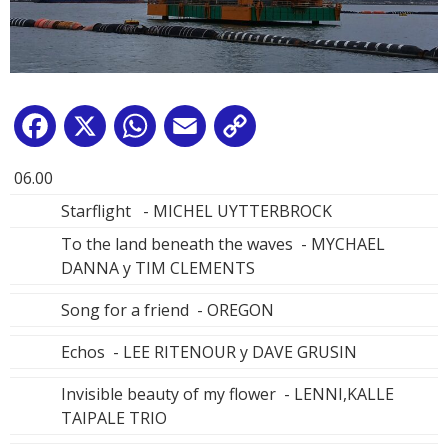
Facebook
X
WhatsApp
Email
Copy
Link
06.00
Starflight - MICHEL UYTTERBROCK
To the land beneath the waves - MYCHAEL
DANNA y TIM CLEMENTS
Song for a friend - OREGON
Echos - LEE RITENOUR y DAVE GRUSIN
Invisible beauty of my flower - LENNI,KALLE
TAIPALE TRIO