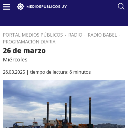
PORTAL MEDIOS PÚBLICOS
.
RADIO
.
RADIO BABEL
.
PROGRAMACIÓN DIARIA
.
26 de marzo
Miércoles
26.03.2025 |
tiempo de lectura:
6
minutos