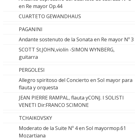
en Re mayor Op.44
CUARTETO GEWANDHAUS
PAGANINI
Andante sostenuto de la Sonata en Re mayor Nº 3
SCOTT St.JOHN,violín -SIMON WYNBERG,
guitarra
PERGOLESI
Allegro spiritoso del Concierto en Sol mayor para
flauta y orquesta
JEAN PIERRE RAMPAL, flauta yCONJ. I SOLISTI
VENETI Dir:FRANCO SCIMONE
TCHAIKOVSKY
Moderato de la Suite Nº 4 en Sol mayormop.61
Mozartiana