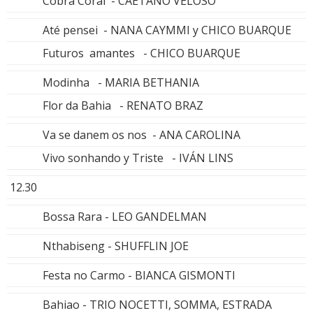
Cobra Coral - CAETANO VELOSO
Até pensei - NANA CAYMMI y CHICO BUARQUE
Futuros amantes - CHICO BUARQUE
Modinha - MARIA BETHANIA
Flor da Bahia - RENATO BRAZ
Va se danem os nos - ANA CAROLINA
Vivo sonhando y Triste - IVÁN LINS
12.30
Bossa Rara - LEO GANDELMAN
Nthabiseng - SHUFFLIN JOE
Festa no Carmo - BIANCA GISMONTI
Bahiao - TRIO NOCETTI, SOMMA, ESTRADA