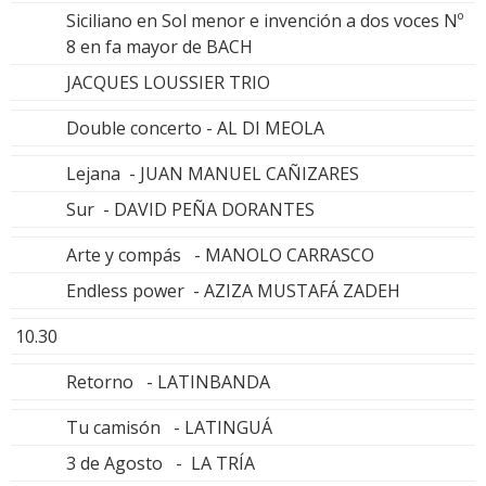
Siciliano en Sol menor e invención a dos voces Nº
8 en fa mayor de BACH
JACQUES LOUSSIER TRIO
Double concerto - AL DI MEOLA
Lejana - JUAN MANUEL CAÑIZARES
Sur - DAVID PEÑA DORANTES
Arte y compás - MANOLO CARRASCO
Endless power - AZIZA MUSTAFÁ ZADEH
10.30
Retorno - LATINBANDA
Tu camisón - LATINGUÁ
3 de Agosto - LA TRÍA