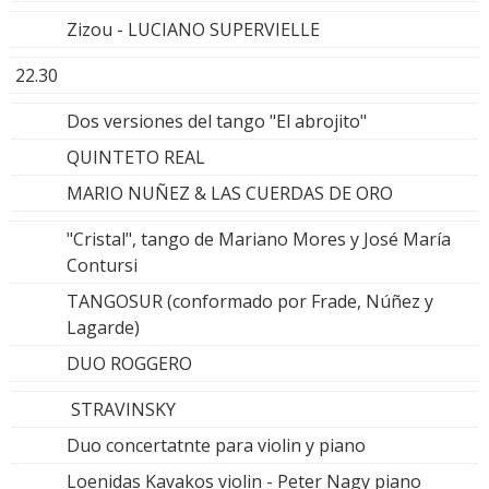
Zizou - LUCIANO SUPERVIELLE
22.30
Dos versiones del tango "El abrojito"
QUINTETO REAL
MARIO NUÑEZ & LAS CUERDAS DE ORO
"Cristal", tango de Mariano Mores y José María
Contursi
TANGOSUR (conformado por Frade, Núñez y
Lagarde)
DUO ROGGERO
STRAVINSKY
Duo concertatnte para violin y piano
Loenidas Kavakos violin - Peter Nagy piano