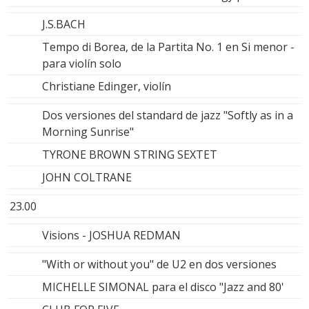
J.S.BACH
Tempo di Borea, de la Partita No. 1 en Si menor -
para violín solo
Christiane Edinger, violín
Dos versiones del standard de jazz "Softly as in a
Morning Sunrise"
TYRONE BROWN STRING SEXTET
JOHN COLTRANE
23.00
Visions - JOSHUA REDMAN
"With or without you" de U2 en dos versiones
MICHELLE SIMONAL para el disco "Jazz and 80'