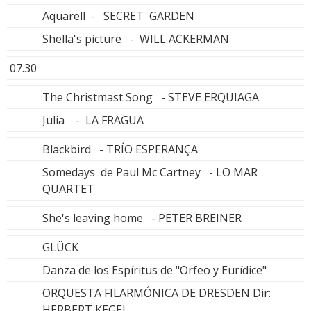
Aquarell - SECRET GARDEN
Shella's picture - WILL ACKERMAN
07.30
The Christmast Song - STEVE ERQUIAGA
Julia - LA FRAGUA
Blackbird - TRÍO ESPERANÇA
Somedays de Paul Mc Cartney - LO MAR
QUARTET
She's leaving home - PETER BREINER
GLÜCK
Danza de los Espíritus de "Orfeo y Eurídice"
ORQUESTA FILARMÓNICA DE DRESDEN Dir:
HERBERT KEGEL