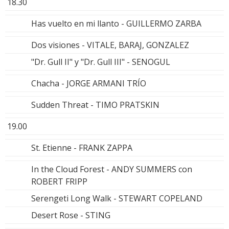
18.30
Has vuelto en mi llanto - GUILLERMO ZARBA
Dos visiones - VITALE, BARAJ, GONZALEZ
"Dr. Gull II" y "Dr. Gull III" - SENOGUL
Chacha - JORGE ARMANI TRÍO
Sudden Threat - TIMO PRATSKIN
19.00
St. Etienne - FRANK ZAPPA
In the Cloud Forest - ANDY SUMMERS con
ROBERT FRIPP
Serengeti Long Walk - STEWART COPELAND
Desert Rose - STING