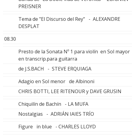
PREISNER
Tema de "El Discurso del Rey" - ALEXANDRE
DESPLAT
08.30
Presto de la Sonata Nº 1 para violín en Sol mayor
en transcrip.para guitarra
de J.S.BACH - STEVE ERQUIAGA
Adagio en Sol menor de Albinoni
CHRIS BOTTI, LEE RITENOUR y DAVE GRUSIN
Chiquilín de Bachín - LA MUFA
Nostalgias - ADRIÁN IAIES TRÍO
Figure in blue - CHARLES LLOYD