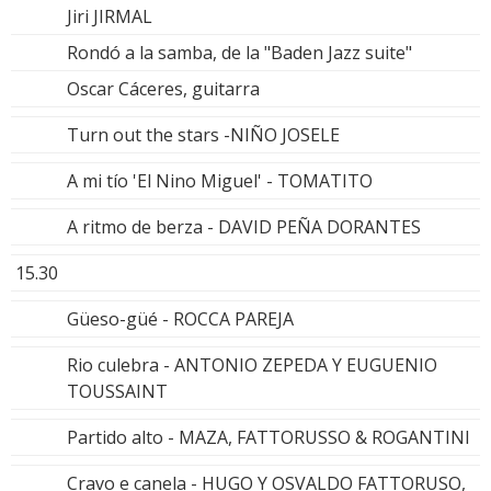
Jiri JIRMAL
Rondó a la samba, de la "Baden Jazz suite"
Oscar Cáceres, guitarra
Turn out the stars -NIÑO JOSELE
A mi tío 'El Nino Miguel' - TOMATITO
A ritmo de berza - DAVID PEÑA DORANTES
15.30
Güeso-güé - ROCCA PAREJA
Rio culebra - ANTONIO ZEPEDA Y EUGUENIO
TOUSSAINT
Partido alto - MAZA, FATTORUSSO & ROGANTINI
Cravo e canela - HUGO Y OSVALDO FATTORUSO,