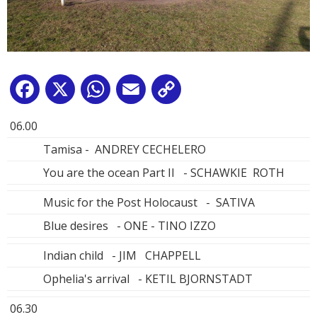
Facebook
X
WhatsApp
Email
Copy
Link
06.00
Tamisa - ANDREY CECHELERO
You are the ocean Part II - SCHAWKIE ROTH
Music for the Post Holocaust - SATIVA
Blue desires - ONE - TINO IZZO
Indian child - JIM CHAPPELL
Ophelia's arrival - KETIL BJORNSTADT
06.30