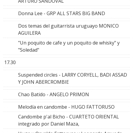
ARTURO SANDOVAL
Donna Lee - GRP ALL STARS BIG BAND
Dos temas del guitarrista uruguayo MONICO
AGUILERA
"Un poquito de cafe y un poquito de whisky" y
"Soledad"
17.30
Suspended circles - LARRY CORYELL, BADI ASSAD
Y JOHN ABERCROMBIE
Chao Batido - ANGELO PRIMON
Melodía en candombe - HUGO FATTORUSO
Candombe p'al Bicho - CUARTETO ORIENTAL
integrado por Daniel Maza,