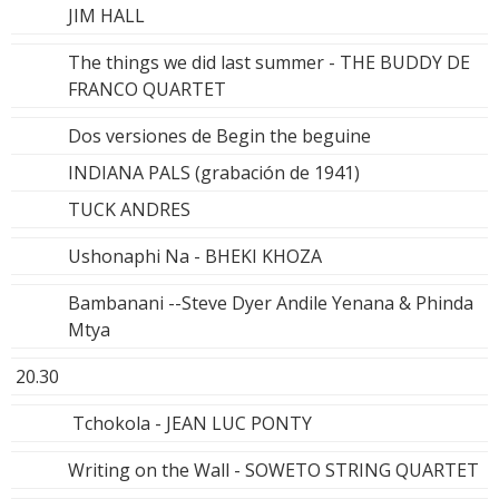
JIM HALL
The things we did last summer - THE BUDDY DE
FRANCO QUARTET
Dos versiones de Begin the beguine
INDIANA PALS (grabación de 1941)
TUCK ANDRES
Ushonaphi Na - BHEKI KHOZA
Bambanani --Steve Dyer Andile Yenana & Phinda
Mtya
20.30
Tchokola - JEAN LUC PONTY
Writing on the Wall - SOWETO STRING QUARTET