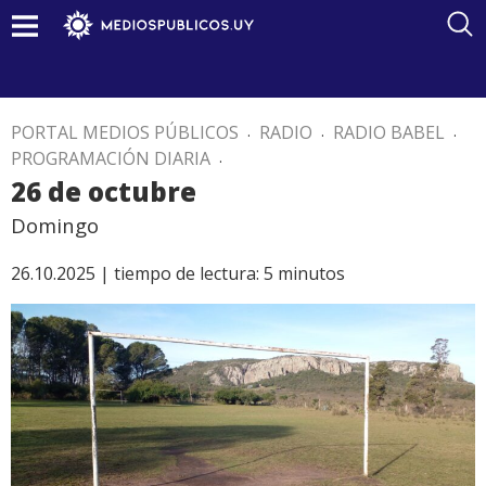
PORTAL MEDIOS PÚBLICOS
.
RADIO
.
RADIO BABEL
.
PROGRAMACIÓN DIARIA
.
26 de octubre
Domingo
26.10.2025 |
tiempo de lectura:
5
minutos