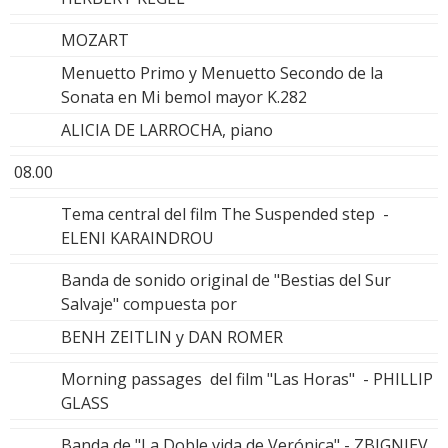
MOZART
Menuetto Primo y Menuetto Secondo de la
Sonata en Mi bemol mayor K.282
ALICIA DE LARROCHA, piano
08.00
Tema central del film The Suspended step -
ELENI KARAINDROU
Banda de sonido original de "Bestias del Sur
Salvaje" compuesta por
BENH ZEITLIN y DAN ROMER
Morning passages del film "Las Horas" - PHILLIP
GLASS
Banda de "La Doble vida de Verónica" - ZBIGNIEV