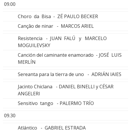
09.00
Choro da Bisa - ZÉ PAULO BECKER
Cançâo de ninar - MARCOS ARIEL
Resistencia - JUAN FALÚ y MARCELO
MOGUILEVSKY
Canción del caminante enamorado - JOSÉ LUIS
MERLÍN
Sereanta para la tierra de uno - ADRIÁN IAIES
Jacinto Chiclana - DANIEL BINELLI y CÉSAR
ANGELERI
Sensitivo tango - PALERMO TRÍO
09.30
Atlántico - GABRIEL ESTRADA