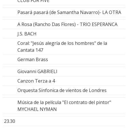
CLUB FOR FIVE
Pasará pasará (de Samantha Navarro)- LA OTRA
A Rosa (Rancho Das Flores) - TRIO ESPERANCA
J.S. BACH
Coral: "Jesús alegría de los hombres" de la
Cantata 147
German Brass
Giovanni GABRIELI
Canzon Terza a 4
Orquesta Sinfonica de vientos de Londres
Música de la película "El contrato del pintor"
MYCHAEL NYMAN
23.30