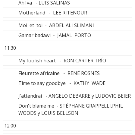
Ahí va - LUIS SALINAS
Motherland - LEE RITENOUR
Moi et toi - ABDEL ALI SLIMANI
Gamar badawi - JAMAL PORTO
11.30
My foolish heart - RON CARTER TRÍO
Fleurette africaine - RENÉ ROSNES
Time to say goodbye - KATHY WADE
J'attendrai - ANGELO DEBARRE y LUDOVIC BEIER
Don't blame me - STÉPHANE GRAPPELLI,PHIL
WOODS y LOUIS BELLSON
12.00