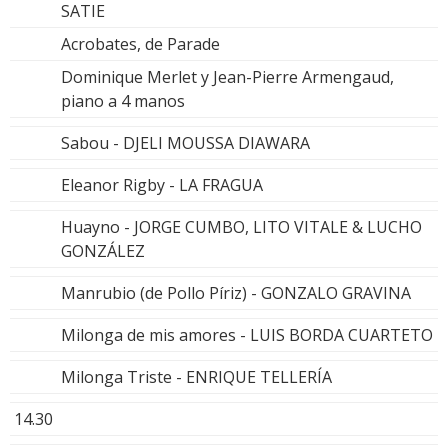
SATIE
Acrobates, de Parade
Dominique Merlet y Jean-Pierre Armengaud,
piano a 4 manos
Sabou - DJELI MOUSSA DIAWARA
Eleanor Rigby - LA FRAGUA
Huayno - JORGE CUMBO, LITO VITALE & LUCHO
GONZÁLEZ
Manrubio (de Pollo Píriz) - GONZALO GRAVINA
Milonga de mis amores - LUIS BORDA CUARTETO
Milonga Triste - ENRIQUE TELLERÍA
14.30