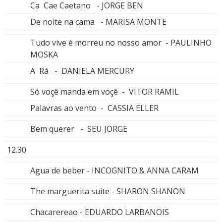
Ca Cae Caetano - JORGE BEN
De noite na cama - MARISA MONTE
Tudo vive é morreu no nosso amor - PAULINHO
MOSKA
A Rá - DANIELA MERCURY
Só voçê manda em voçê - VITOR RAMIL
Palavras ao vento - CASSIA ELLER
Bem querer - SEU JORGE
12.30
Agua de beber - INCOGNITO & ANNA CARAM
The marguerita suite - SHARON SHANON
Chacarereao - EDUARDO LARBANOIS