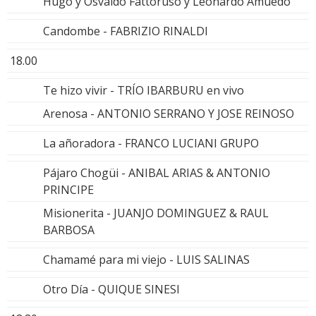
Hugo y Osvaldo Fattoruso y Leonardo Amuedo
Candombe - FABRIZIO RINALDI
18.00
Te hizo vivir - TRÍO IBARBURU en vivo
Arenosa - ANTONIO SERRANO Y JOSE REINOSO
La añoradora - FRANCO LUCIANI GRUPO
Pájaro Chogüi - ANIBAL ARIAS & ANTONIO
PRINCIPE
Misionerita - JUANJO DOMINGUEZ & RAUL
BARBOSA
Chamamé para mi viejo - LUIS SALINAS
Otro Día - QUIQUE SINESI