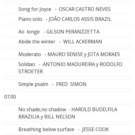
Song for Joyce - OSCAR CASTRO NEVES
Piano solo - JOÂO CARLOS ASSIS BRAZIL
Ao longe - GILSON PERANZZETTA
Abide the winter - WILL ACKERMAN
Moderato - MAURO SENISE y JOTA MORAES
Solidao - ANTONIO MADUREIRA y RODOLFO
STROETER
Simple psalm - FRED SIMON
07.00
No shade,no shadow - HAROLD BUDD,FILA
BRAZILIA y BILL NELSON
Breathing below surface - JESSE COOK