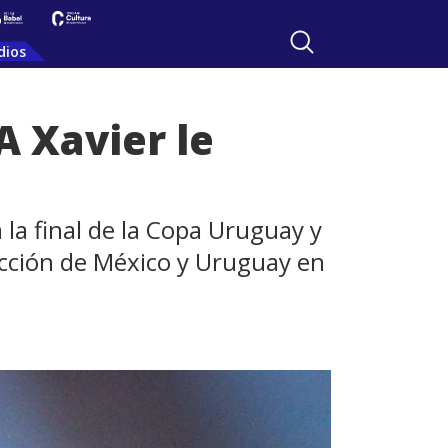
dios
A Xavier le
 la final de la Copa Uruguay y
ección de México y Uruguay en