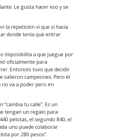
lante. Le gusta hacer eso y se
 la repetición vi que si hacía
gar donde tenía que entrar
eso imposibilita a que juegue por
mó oficialmente para
rer. Entonces tuvo que decidir
ue salieron campeones. Pero él
ya no va a poder pero en
 “cambia tu calle”. Es un
que tengan un regalo para
40 pelotas, el segundo 840, el
 Cada uno puede colaborar
lota por 280 pesos”.