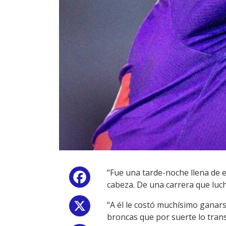
“Fue una tarde-noche llena de e
Facebook
cabeza. De una carrera que luc
“A él le costó muchísimo ganarse
X
broncas que por suerte lo tran