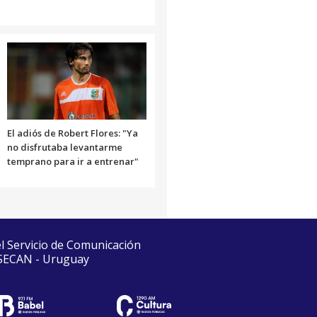
El adiós de Robert Flores: "Ya
no disfrutaba levantarme
temprano para ir a entrenar"
el Servicio de Comunicación
 SECAN - Uruguay