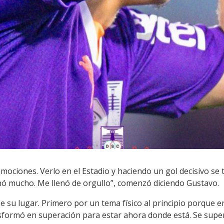
mociones. Verlo en el Estadio y haciendo un gol decisivo se 
hó mucho. Me llenó de orgullo”, comenzó diciendo Gustavo.
 su lugar. Primero por un tema físico al principio porque era
sformó en superación para estar ahora donde está. Se supe