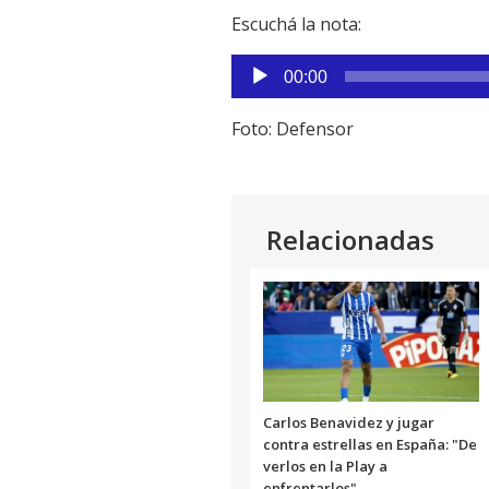
Escuchá la nota:
Reproductor
00:00
de
audio
Foto: Defensor
Relacionadas
Carlos Benavidez y jugar
contra estrellas en España: "De
verlos en la Play a
enfrentarlos"