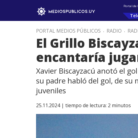
Portal de
Tel
PORTAL MEDIOS PÚBLICOS
.
RADIO
.
RAD
El Grillo Biscayz
encantaría juga
Xavier Biscayzacú anotó el gol
su padre habló del gol, de su
juveniles
25.11.2024 |
tiempo de lectura:
2
minutos