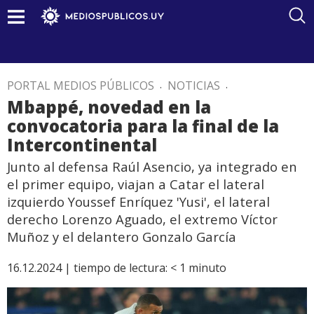
PORTAL MEDIOS PÚBLICOS
.
NOTICIAS
.
Mbappé, novedad en la
convocatoria para la final de la
Intercontinental
Junto al defensa Raúl Asencio, ya integrado en
el primer equipo, viajan a Catar el lateral
izquierdo Youssef Enríquez 'Yusi', el lateral
derecho Lorenzo Aguado, el extremo Víctor
Muñoz y el delantero Gonzalo García
16.12.2024 |
tiempo de lectura:
< 1
minuto