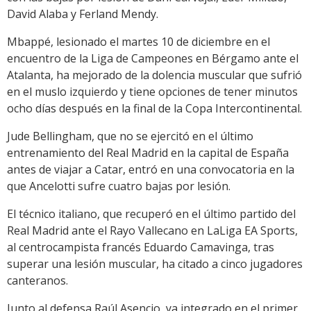
David Alaba y Ferland Mendy.
Mbappé, lesionado el martes 10 de diciembre en el
encuentro de la Liga de Campeones en Bérgamo ante el
Atalanta, ha mejorado de la dolencia muscular que sufrió
en el muslo izquierdo y tiene opciones de tener minutos
ocho días después en la final de la Copa Intercontinental.
Jude Bellingham, que no se ejercitó en el último
entrenamiento del Real Madrid en la capital de España
antes de viajar a Catar, entró en una convocatoria en la
que Ancelotti sufre cuatro bajas por lesión.
El técnico italiano, que recuperó en el último partido del
Real Madrid ante el Rayo Vallecano en LaLiga EA Sports,
al centrocampista francés Eduardo Camavinga, tras
superar una lesión muscular, ha citado a cinco jugadores
canteranos.
Junto al defensa Raúl Asencio, ya integrado en el primer