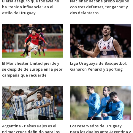
Bielsa aseguró que todavía no
Nacional: Recoba probó equipo
ha "tenido influencia" en el
con tres defensas, "engache" y
estilo de Uruguay
dos delanteros
El Manchester United pierde y
Liga Uruguaya de Básquetbol:
se despide de Europa en la peor
Ganaron Peñarol y Sporting
campaña que recuerde
Argentina - Países Bajos es el
Los reservados de Uruguay
primer cruce definido para los
para los duelos ante Argentina y