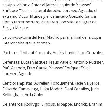
equipo, viajan a Catar el lateral izquierdo Youssef
Enríquez 'Yusi', el lateral derecho Lorenzo Aguado, el
extremo Víctor Muñoz y el delantero Gonzalo García.
Como tercer portero viaja Fran González en lugar de
Sergio Mestre.
La convocatoria del Real Madrid para la final de la Copa
Intercontinental la forman:
Porteros: Thibaut Courtois, Andriy Lunin, Fran González.
Defensas: Lucas Vázquez, Jesús Vallejo, Antonio Rüdiger,
Raúl Asencio, Fran García, Youssef Enríquez 'Yusi',
Lorenzo Aguado.
Centrocampistas: Aurelien Tchouaméni, Fede Valverde,
Eduardo Camavinga, Luka Modrić, Dani Ceballos, Jude
Bellingham, Arda Güler.
Delanteros: Rodrygo, Vinícius, Mbappé, Endrick, Brahim