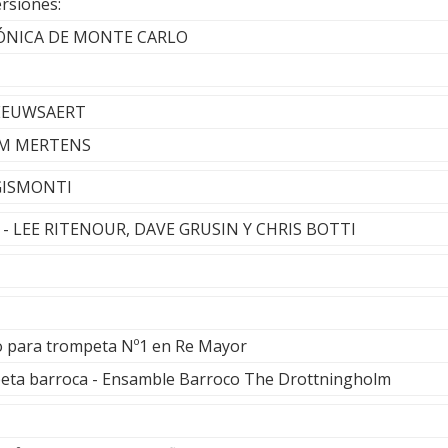
rsiones:
ÓNICA DE MONTE CARLO
BEEUWSAERT
WIM MERTENS
 GISMONTI
r - LEE RITENOUR, DAVE GRUSIN Y CHRIS BOTTI
o para trompeta Nº1 en Re Mayor
peta barroca - Ensamble Barroco The Drottningholm