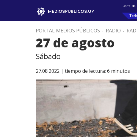
Portal de
Tel
PORTAL MEDIOS PÚBLICOS
.
RADIO
.
RAD
27 de agosto
Sábado
27.08.2022 |
tiempo de lectura:
6
minutos