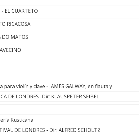
e - EL CUARTETO
ETO RICACOSA
NANDO MATOS
ALAVECINO
ta para violín y clave - JAMES GALWAY, en flauta y
A DE LONDRES -Dir: KLAUSPETER SEIBEL
lería Rusticana
IVAL DE LONDRES - Dir: ALFRED SCHOLTZ