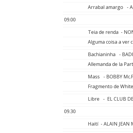
Arrabal amargo - A
09.00
Teia de renda - N
Alguma coisa a ver c
Bachianinha - BAD
Allemanda de la Pa
Mass - BOBBY Mc.
Fragmento de White
Libre - EL CLUB D
09.30
Haití - ALAIN JEAN