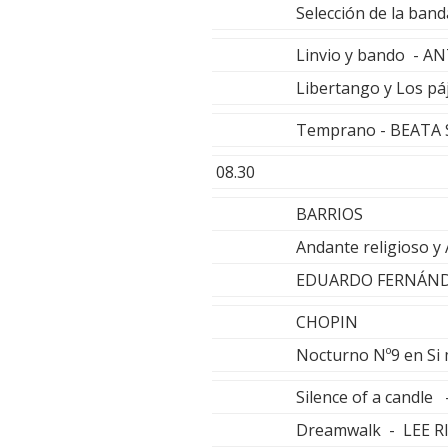
Selección de la ba
Linvio y bando - A
Libertango y Los 
Temprano - BEATA
08.30
BARRIOS
Andante religioso y 
EDUARDO FERNÁNDE
CHOPIN
Nocturno Nº9 en Si
Silence of a candl
Dreamwalk - LEE 