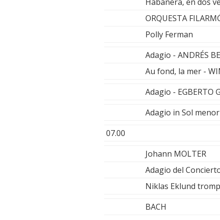
Habanera, en dos ve
ORQUESTA FILARM
Polly Ferman
Adagio - ANDRÉS 
Au fond, la mer - 
Adagio - EGBERTO
Adagio in Sol meno
07.00
Johann MOLTER
Adagio del Conciert
Niklas Eklund trom
BACH