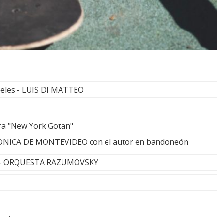
geles - LUIS DI MATTEO
ra "New York Gotan"
NICA DE MONTEVIDEO con el autor en bandoneón
l - ORQUESTA RAZUMOVSKY