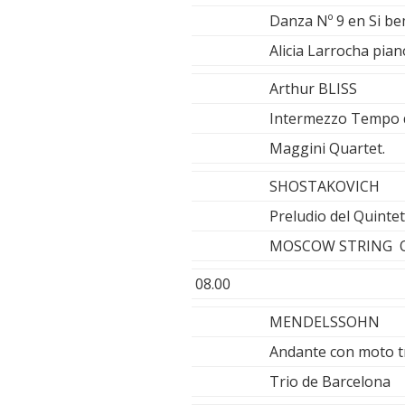
Danza Nº 9 en Si b
Alicia Larrocha pian
Arthur BLISS
Intermezzo Tempo d
Maggini Quartet.
SHOSTAKOVICH
Preludio del Quinte
MOSCOW STRING QUA
08.00
MENDELSSOHN
Andante con moto tr
Trio de Barcelona