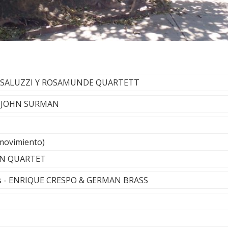
INO SALUZZI Y ROSAMUNDE QUARTETT
 - JOHN SURMAN
 movimiento)
ON QUARTET
s - ENRIQUE CRESPO & GERMAN BRASS