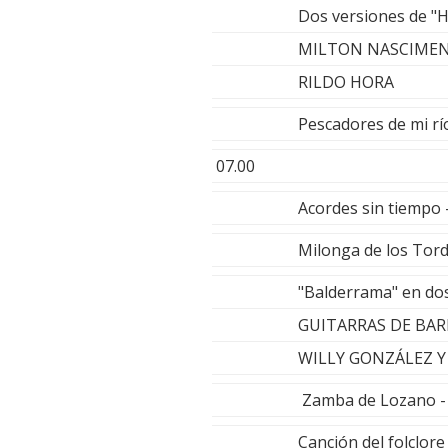
Dos versiones de "H
MILTON NASCIME
RILDO HORA
Pescadores de mi 
07.00
Acordes sin tiemp
Milonga de los To
"Balderrama" en do
GUITARRAS DE BA
WILLY GONZÁLEZ 
Zamba de Lozano 
Canción del folclor