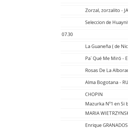
Zorzal, zorzalito -
Seleccion de Huayn
07.30
La Guaneña ( de N
Pa` Qué Me Miró -
Rosas De La Albo
Alma Bogotana - 
CHOPIN
Mazurka Nº1 en Si 
MARIA WIETRZYNSK
Enrique GRANADOS