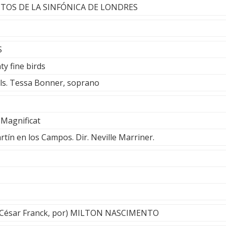
TOS DE LA SINFÓNICA DE LONDRES
S
ty fine birds
ls. Tessa Bonner, soprano
l Magnificat
tín en los Campos. Dir. Neville Marriner.
e César Franck, por) MILTON NASCIMENTO