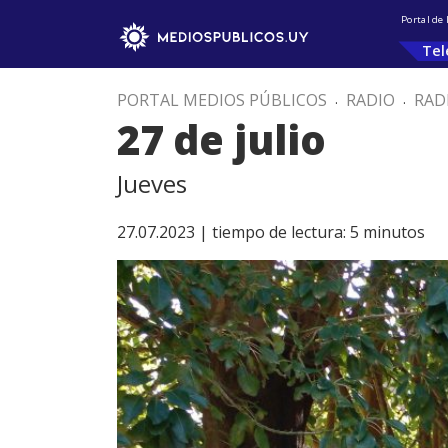
Portal de
Tel
PORTAL MEDIOS PÚBLICOS
.
RADIO
.
RAD
27 de julio
Jueves
27.07.2023 |
tiempo de lectura:
5
minutos