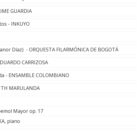
 JAIME GUARDIA
itos - INKUYO
icanor Díaz) - ORQUESTA FILARMÓNICA DE BOGOTÁ
 EDUARDO CARRIZOSA
rada - ENSAMBLE COLOMBIANO
RUTH MARULANDA
bemol Mayor op. 17
A, piano