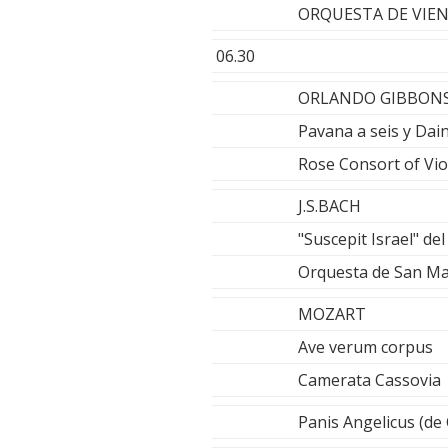
ORQUESTA DE VIEN
06.30
ORLANDO GIBBON
Pavana a seis y Dain
Rose Consort of Vio
J.S.BACH
"Suscepit Israel" de
Orquesta de San Mar
MOZART
Ave verum corpus
Camerata Cassovia
Panis Angelicus (d