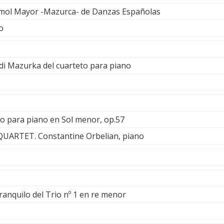
emol Mayor -Mazurca- de Danzas Españolas
o
i Mazurka del cuarteto para piano
to para piano en Sol menor, op.57
RTET. Constantine Orbelian, piano
anquilo del Trio nº 1 en re menor