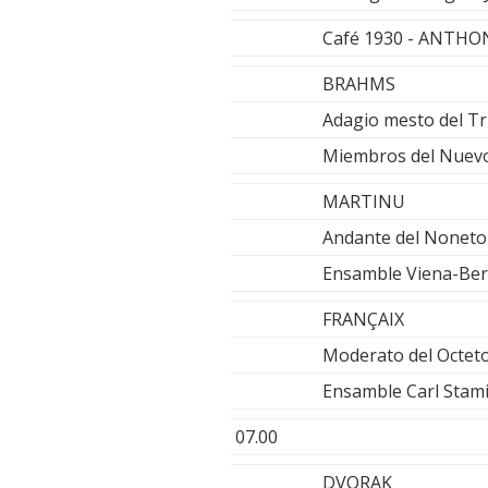
Café 1930 - ANTHO
BRAHMS
Adagio mesto del Tr
Miembros del Nuevo
MARTINU
Andante del Noneto
Ensamble Viena-Ber
FRANÇAIX
Moderato del Octeto 
Ensamble Carl Stami
07.00
DVORAK