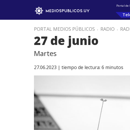
Portal de
Tel
PORTAL MEDIOS PÚBLICOS
.
RADIO
.
RAD
27 de junio
Martes
27.06.2023 |
tiempo de lectura:
6
minutos