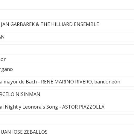
 - JAN GARBAREK & THE HILLIARD ENSEMBLE
AN
nor
órgano
 Fa mayor de Bach - RENÉ MARINO RIVERO, bandoneón
MARCELO NISINMAN
ical Night y Leonora's Song - ASTOR PIAZZOLLA
- JUAN JOSE ZEBALLOS