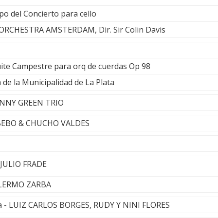
o del Concierto para cello
CHESTRA AMSTERDAM, Dir. Sir Colin Davis
uite Campestre para orq de cuerdas Op 98
de la Municipalidad de La Plata
ANNY GREEN TRIO
- BEBO & CHUCHO VALDES
- JULIO FRADE
ILLERMO ZARBA
pa - LUIZ CARLOS BORGES, RUDY Y NINI FLORES