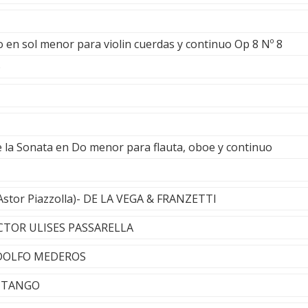
o en sol menor para violin cuerdas y continuo Op 8 Nº 8
o
e la Sonata en Do menor para flauta, oboe y continuo
 Astor Piazzolla)- DE LA VEGA & FRANZETTI
ECTOR ULISES PASSARELLA
RODOLFO MEDEROS
A TANGO