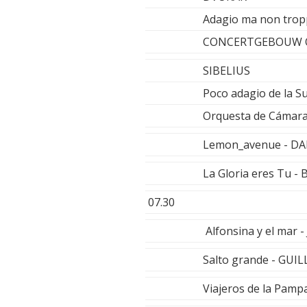
Adagio ma non tropp
CONCERTGEBOUW OR
SIBELIUS
Poco adagio de la S
Orquesta de Cámara 
Lemon_avenue - D
La Gloria eres Tu 
07.30
Alfonsina y el mar 
Salto grande - GU
Viajeros de la Pam