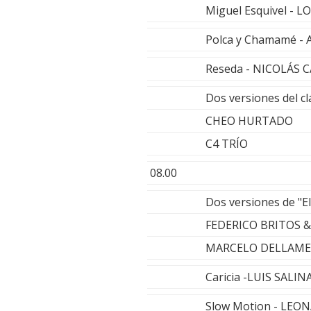
Miguel Esquivel -
Polca y Chamamé -
Reseda - NICOLÁS 
Dos versiones del c
CHEO HURTADO
C4 TRÍO
08.00
Dos versiones de "El
FEDERICO BRITOS
MARCELO DELLAME
Caricia -LUIS SALINA
Slow Motion - LE