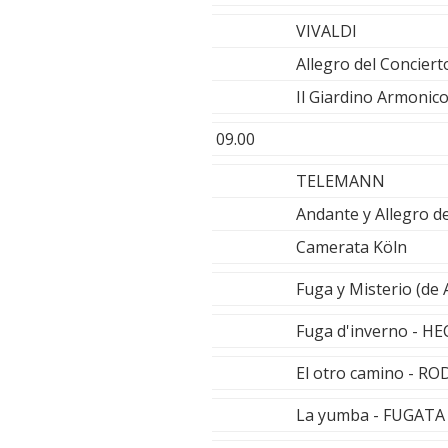
VIVALDI
Allegro del Conciert
Il Giardino Armonic
09.00
TELEMANN
Andante y Allegro d
Camerata Köln
Fuga y Misterio (de
Fuga d'inverno - H
El otro camino - 
La yumba - FUGAT