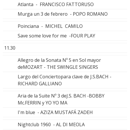
Atlanta - FRANCISCO FATTORUSO
Murga un 3 de febrero - POPO ROMANO
Poinciana - MICHEL CAMILO
Save some love for me -FOUR PLAY
11.30
Allegro de la Sonata Nº 5 en Sol mayor
deMOZART - THE SWINGLE SINGERS
Largo del Conciertopara clave de J.S.BACH -
RICHARD GALLIANO
Aria de la Suite Nº 3 deJ.S. BACH -BOBBY
Mc.FERRIN y YO YO MA
I'm blue - AZIZA MUSTAFÁ ZADEH
Nightclub 1960 - AL DI MEOLA