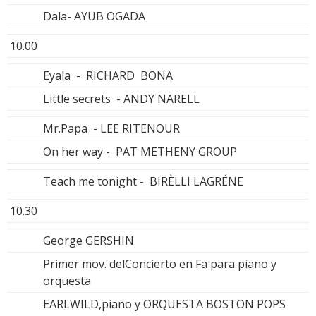
Dala- AYUB OGADA
10.00
Eyala - RICHARD BONA
Little secrets - ANDY NARELL
Mr.Papa - LEE RITENOUR
On her way - PAT METHENY GROUP
Teach me tonight - BIRÈLLI LAGRÉNE
10.30
George GERSHIN
Primer mov. delConcierto en Fa para piano y
orquesta
EARLWILD,piano y ORQUESTA BOSTON POPS