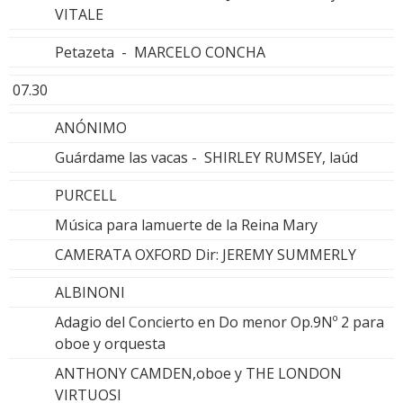
VITALE
Petazeta - MARCELO CONCHA
07.30
ANÓNIMO
Guárdame las vacas - SHIRLEY RUMSEY, laúd
PURCELL
Música para lamuerte de la Reina Mary
CAMERATA OXFORD Dir: JEREMY SUMMERLY
ALBINONI
Adagio del Concierto en Do menor Op.9Nº 2 para
oboe y orquesta
ANTHONY CAMDEN,oboe y THE LONDON
VIRTUOSI