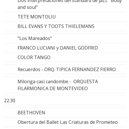
Dos interpretaciones del standard de jazz: "Body
and soul"
TETE MONTOLIU
BILL EVANS Y TOOTS THIELEMANS
"Los Mareados"
FRANCO LUCIANI y DANIEL GODFRID
COLOR TANGO
Recuerdos - ORQ. TIPICA FERNANDEZ FIERRO
Milonga casi candombe - ORQUESTA
FILARMONICA DE MONTEVIDEO
22.30
BEETHOVEN
Obertura del Ballet Las Criaturas de Prometeo