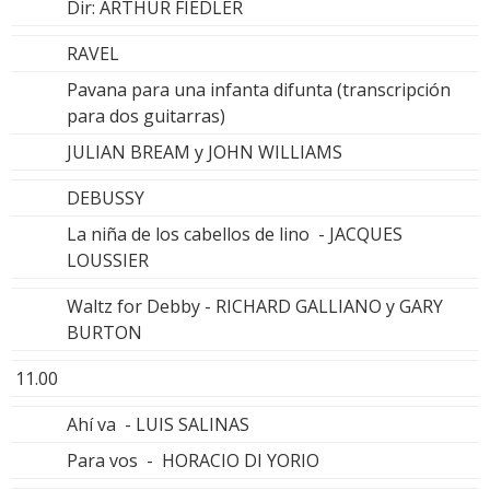
Dir: ARTHUR FIEDLER
RAVEL
Pavana para una infanta difunta (transcripción
para dos guitarras)
JULIAN BREAM y JOHN WILLIAMS
DEBUSSY
La niña de los cabellos de lino - JACQUES
LOUSSIER
Waltz for Debby - RICHARD GALLIANO y GARY
BURTON
11.00
Ahí va - LUIS SALINAS
Para vos - HORACIO DI YORIO