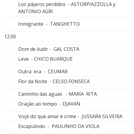
Los pájaros perdidos - ASTORPIAZZOLLA y
ANTONIO AGRI
Inmigrante - TANGHETTO
12.00
Dom de iludir - GAL COSTA
Leve - CHICO BUARQUE
Outra era - CEUMAR
Flor da Noite - CELSO FONSECA
Caminho das aguas - MARÍA RITA
Oraçâo ao tempo - DJAVAN
Voçè diz que amar é crime - JUSSARA SILVEIRA
Escapulindo - PAULINHO DA VIOLA