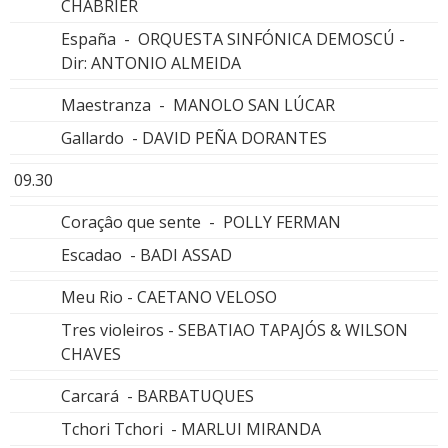
CHABRIER
España - ORQUESTA SINFÓNICA DEMOSCÚ -
Dir: ANTONIO ALMEIDA
Maestranza - MANOLO SAN LÚCAR
Gallardo - DAVID PEÑA DORANTES
09.30
Coraçâo que sente - POLLY FERMAN
Escadao - BADI ASSAD
Meu Rio - CAETANO VELOSO
Tres violeiros - SEBATIAO TAPAJÓS & WILSON
CHAVES
Carcará - BARBATUQUES
Tchori Tchori - MARLUI MIRANDA