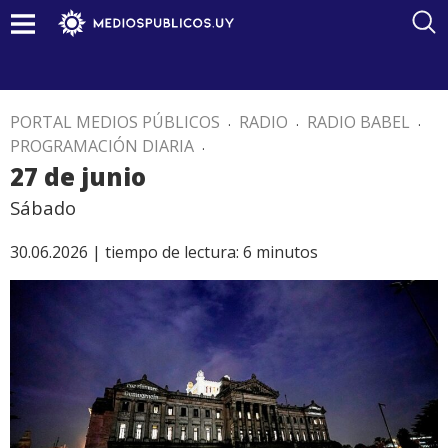
PORTAL MEDIOS PÚBLICOS
.
RADIO
.
RADIO BABEL
.
PROGRAMACIÓN DIARIA
.
27 de junio
Sábado
30.06.2026 |
tiempo de lectura:
6
minutos