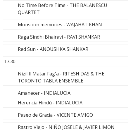
No Time Before Time - THE BALANESCU
QUARTET
Monsoon memories - WAJAHAT KHAN
Raga Sindhi Bhairavi - RAVI SHANKAR
Red Sun - ANOUSHKA SHANKAR
17.30
Nizil Il Matar Fag'a - RITESH DAS & THE
TORONTO TABLA ENSEMBLE
Amanecer - INDIALUCIA
Herencia Hindú - INDIALUCIA
Paseo de Gracia - VICENTE AMIGO
Rastro Viejo - NIÑO JOSELE & JAVIER LIMON