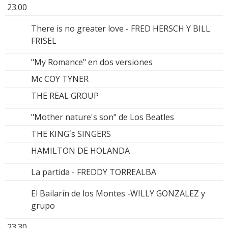
23.00
There is no greater love - FRED HERSCH Y BILL
FRISEL
"My Romance" en dos versiones
Mc COY TYNER
THE REAL GROUP
"Mother nature's son" de Los Beatles
THE KING´s SINGERS
HAMILTON DE HOLANDA
La partida - FREDDY TORREALBA
El Bailarín de los Montes -WILLY GONZALEZ y
grupo
23.30