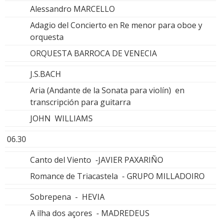
Alessandro MARCELLO
Adagio del Concierto en Re menor para oboe y
orquesta
ORQUESTA BARROCA DE VENECIA
J.S.BACH
Aria (Andante de la Sonata para violín) en
transcripción para guitarra
JOHN WILLIAMS
06.30
Canto del Viento -JAVIER PAXARIÑO
Romance de Triacastela - GRUPO MILLADOIRO
Sobrepena - HEVIA
A ilha dos açores - MADREDEUS