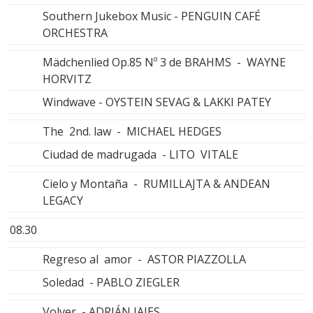
Southern Jukebox Music - PENGUIN CAFÉ
ORCHESTRA
Mädchenlied Op.85 Nº 3 de BRAHMS - WAYNE
HORVITZ
Windwave - OYSTEIN SEVAG & LAKKI PATEY
The 2nd. law - MICHAEL HEDGES
Ciudad de madrugada - LITO VITALE
Cielo y Montaña - RUMILLAJTA & ANDEAN
LEGACY
08.30
Regreso al amor - ASTOR PIAZZOLLA
Soledad - PABLO ZIEGLER
Volver - ADRIÁN IAIES