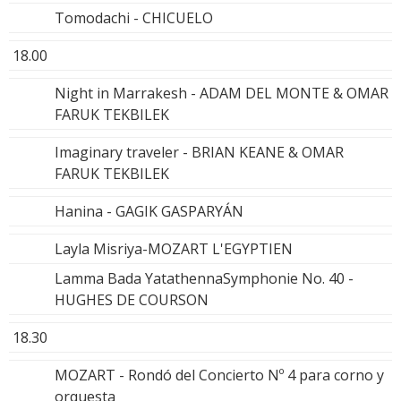
Tomodachi - CHICUELO
18.00
Night in Marrakesh - ADAM DEL MONTE & OMAR
FARUK TEKBILEK
Imaginary traveler - BRIAN KEANE & OMAR
FARUK TEKBILEK
Hanina - GAGIK GASPARYÁN
Layla Misriya-MOZART L'EGYPTIEN
Lamma Bada YatathennaSymphonie No. 40 -
HUGHES DE COURSON
18.30
MOZART - Rondó del Concierto Nº 4 para corno y
orquesta