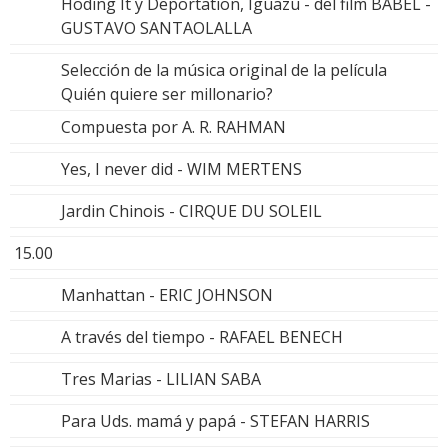
Hoding It y Deportation, Iguazu - del film BABEL -
GUSTAVO SANTAOLALLA
Selección de la música original de la película
Quién quiere ser millonario?
Compuesta por A. R. RAHMAN
Yes, I never did - WIM MERTENS
Jardin Chinois - CIRQUE DU SOLEIL
15.00
Manhattan - ERIC JOHNSON
A través del tiempo - RAFAEL BENECH
Tres Marias - LILIAN SABA
Para Uds. mamá y papá - STEFAN HARRIS