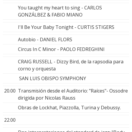
You taught my heart to sing - CARLOS
GONZÁLBEZ & FABIO MIANO
I'll Be Your Baby Tonight - CURTIS STIGERS
Autobio - DANIEL FLORS
Circus In C Minor - PAOLO FEDREGHINI
CRAIG RUSSELL - Dizzy Bird, de la rapsodia para
corno y orquesta
SAN LUIS OBISPO SYMPHONY
20.00
Transmisión desde el Auditorio: "Raíces"- Ossodre
dirigida por Nicolas Rauss
Obras de Lockhat, Piazzolla, Turina y Debussy.
22.00