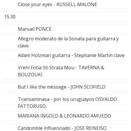
Close your eyes - RUSSELL MALONE
15.30
Manuel PONCE
Allegro moderato de la Sonata para guitarra y
clave
Adam Holzman guitarra - Stephanie Martin clave
Vrehi Fotia Sti Strata Mou - TAVERNA &
BOUZOUKI
But I like the message - JOHN SCOFIELD
Transaminasa - por los uruguayos OSVALDO
FATTORUSO,
MARIANA INGOLD & LEONARDO AMUEDO
Candomble influenciado - JOSE REINOSO