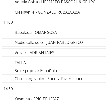
Aquela Coisa - HERMETO PASCOAL & GRUPO
Meanwhile - GONZALO RUBALCABA
14.00
Babalada - OMAR SOSA
Nadie calla solo - JUAN PABLO GRECO
Volver - ADRIÁN IAIES
FALLA
Suite popular Española
Cho-Liang violin - Sandra Rivers piano
14.30
Yasmina - ERIC TRUFFAZ