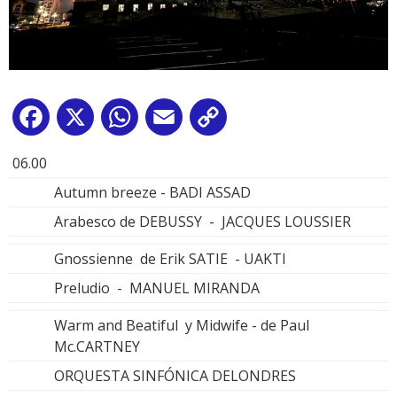
Facebook
X
WhatsApp
Email
Copy
Link
06.00
Autumn breeze - BADI ASSAD
Arabesco de DEBUSSY - JACQUES LOUSSIER
Gnossienne de Erik SATIE - UAKTI
Preludio - MANUEL MIRANDA
Warm and Beatiful y Midwife - de Paul
Mc.CARTNEY
ORQUESTA SINFÓNICA DELONDRES