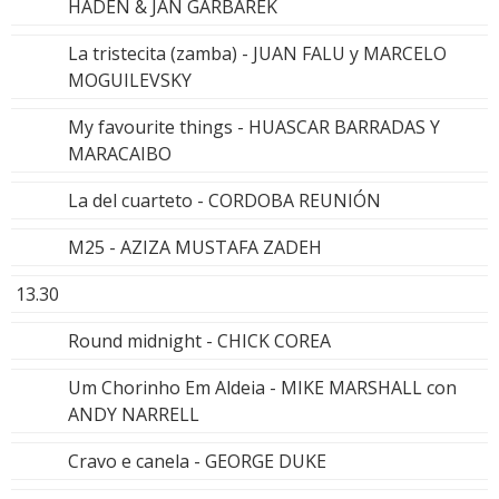
HADEN & JAN GARBAREK
La tristecita (zamba) - JUAN FALU y MARCELO
MOGUILEVSKY
My favourite things - HUASCAR BARRADAS Y
MARACAIBO
La del cuarteto - CORDOBA REUNIÓN
M25 - AZIZA MUSTAFA ZADEH
13.30
Round midnight - CHICK COREA
Um Chorinho Em Aldeia - MIKE MARSHALL con
ANDY NARRELL
Cravo e canela - GEORGE DUKE