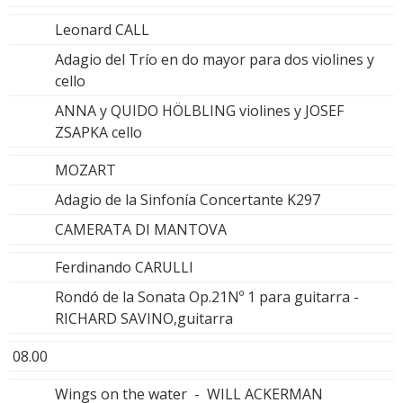
Leonard CALL
Adagio del Trío en do mayor para dos violines y
cello
ANNA y QUIDO HÖLBLING violines y JOSEF
ZSAPKA cello
MOZART
Adagio de la Sinfonía Concertante K297
CAMERATA DI MANTOVA
Ferdinando CARULLI
Rondó de la Sonata Op.21Nº 1 para guitarra -
RICHARD SAVINO,guitarra
08.00
Wings on the water - WILL ACKERMAN