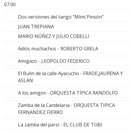
07.00
Dos versiones del tango "Mimí Pinsón"
JUAN TREPIANA
MARIO NÚÑEZ Y JULIO COBELLI
Adiós muchachos - ROBERTO GRELA
Amigazo - LEOPOLDO FEDERICO
El Bulin de la calle Ayacucho - FRADE,JAURENA Y
ASLÁN
A los amigos - ORQUESTA TÍPICA RANDOLFO
Zamba de la Candelaria - ORQUESTA TIPICA
FERNANDEZ FIERRO
La zamba del parsi - EL CLUB DE TOBI