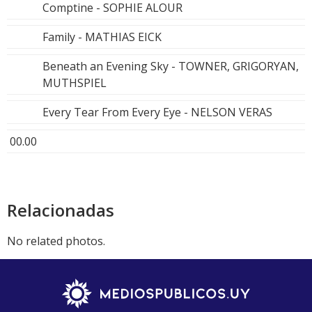
Comptine - SOPHIE ALOUR
Family - MATHIAS EICK
Beneath an Evening Sky - TOWNER, GRIGORYAN,
MUTHSPIEL
Every Tear From Every Eye - NELSON VERAS
00.00
Relacionadas
No related photos.