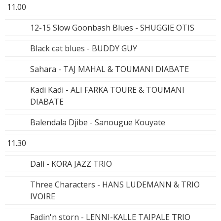
11.00
12-15 Slow Goonbash Blues - SHUGGIE OTIS
Black cat blues - BUDDY GUY
Sahara - TAJ MAHAL & TOUMANI DIABATE
Kadi Kadi - ALI FARKA TOURE & TOUMANI
DIABATE
Balendala Djibe - Sanougue Kouyate
11.30
Dali - KORA JAZZ TRIO
Three Characters - HANS LUDEMANN & TRIO
IVOIRE
Fadin'n storn - LENNI-KALLE TAIPALE TRIO