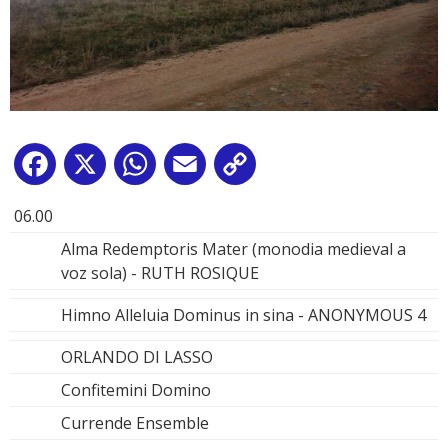
Facebook
X
WhatsApp
Email
Copy
Link
06.00
Alma Redemptoris Mater (monodia medieval a
voz sola) - RUTH ROSIQUE
Himno Alleluia Dominus in sina - ANONYMOUS 4
ORLANDO DI LASSO
Confitemini Domino
Currende Ensemble