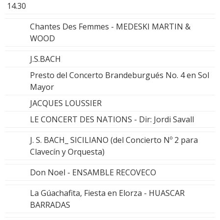
14.30
Chantes Des Femmes - MEDESKI MARTIN &
WOOD
J.S.BACH
Presto del Concerto Brandeburgués No. 4 en Sol
Mayor
JACQUES LOUSSIER
LE CONCERT DES NATIONS - Dir: Jordi Savall
J. S. BACH_ SICILIANO (del Concierto Nº 2 para
Clavecín y Orquesta)
Don Noel - ENSAMBLE RECOVECO
La Gúachafita, Fiesta en Elorza - HUASCAR
BARRADAS