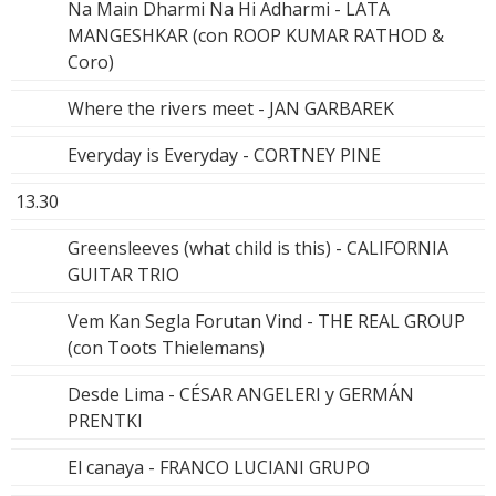
Na Main Dharmi Na Hi Adharmi - LATA
MANGESHKAR (con ROOP KUMAR RATHOD &
Coro)
Where the rivers meet - JAN GARBAREK
Everyday is Everyday - CORTNEY PINE
13.30
Greensleeves (what child is this) - CALIFORNIA
GUITAR TRIO
Vem Kan Segla Forutan Vind - THE REAL GROUP
(con Toots Thielemans)
Desde Lima - CÉSAR ANGELERI y GERMÁN
PRENTKI
El canaya - FRANCO LUCIANI GRUPO