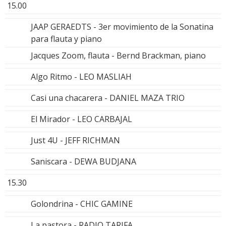
15.00
JAAP GERAEDTS - 3er movimiento de la Sonatina
para flauta y piano
Jacques Zoom, flauta - Bernd Brackman, piano
Algo Ritmo - LEO MASLIAH
Casi una chacarera - DANIEL MAZA TRIO
El Mirador - LEO CARBAJAL
Just 4U - JEFF RICHMAN
Saniscara - DEWA BUDJANA
15.30
Golondrina - CHIC GAMINE
La pastora - RADIO TARIFA.