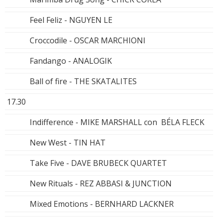
Feel Feliz - NGUYEN LE
Croccodile - OSCAR MARCHIONI
Fandango - ANALOGIK
Ball of fire - THE SKATALITES
17.30
Indifference - MIKE MARSHALL con BÉLA FLECK
New West - TIN HAT
Take Five - DAVE BRUBECK QUARTET
New Rituals - REZ ABBASI & JUNCTION
Mixed Emotions - BERNHARD LACKNER