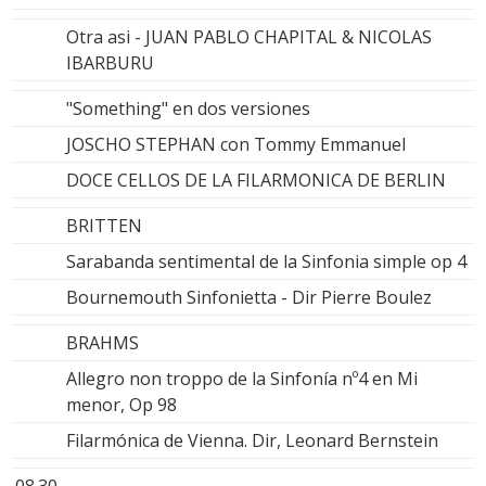
Otra asi - JUAN PABLO CHAPITAL & NICOLAS
IBARBURU
"Something" en dos versiones
JOSCHO STEPHAN con Tommy Emmanuel
DOCE CELLOS DE LA FILARMONICA DE BERLIN
BRITTEN
Sarabanda sentimental de la Sinfonia simple op 4
Bournemouth Sinfonietta - Dir Pierre Boulez
BRAHMS
Allegro non troppo de la Sinfonía nº4 en Mi
menor, Op 98
Filarmónica de Vienna. Dir, Leonard Bernstein
08.30