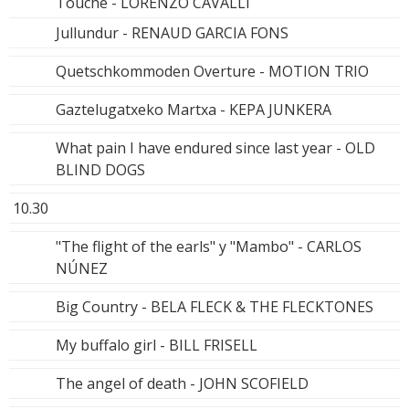
Touche - LORENZO CAVALLI
Jullundur - RENAUD GARCIA FONS
Quetschkommoden Overture - MOTION TRIO
Gaztelugatxeko Martxa - KEPA JUNKERA
What pain I have endured since last year - OLD
BLIND DOGS
10.30
"The flight of the earls" y "Mambo" - CARLOS
NÚNEZ
Big Country - BELA FLECK & THE FLECKTONES
My buffalo girl - BILL FRISELL
The angel of death - JOHN SCOFIELD