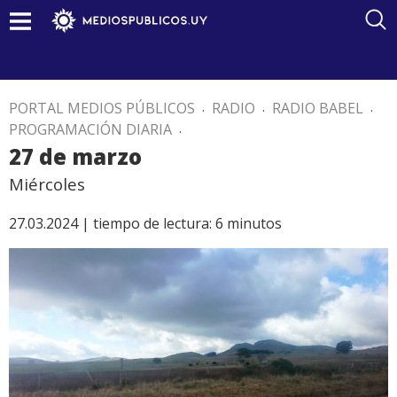
PORTAL MEDIOS PÚBLICOS
.
RADIO
.
RADIO BABEL
.
PROGRAMACIÓN DIARIA
.
27 de marzo
Miércoles
27.03.2024 |
tiempo de lectura:
6
minutos