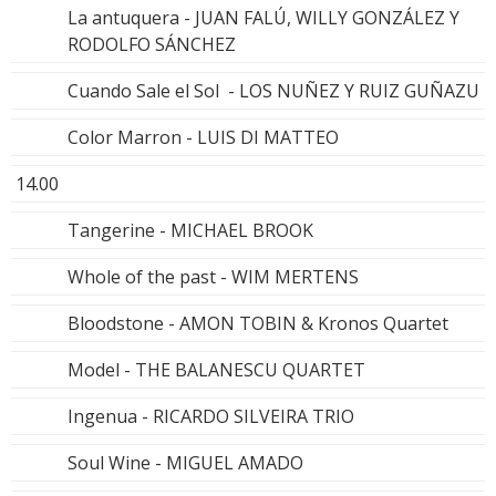
La antuquera - JUAN FALÚ, WILLY GONZÁLEZ Y
RODOLFO SÁNCHEZ
Cuando Sale el Sol - LOS NUÑEZ Y RUIZ GUÑAZU
Color Marron - LUIS DI MATTEO
14.00
Tangerine - MICHAEL BROOK
Whole of the past - WIM MERTENS
Bloodstone - AMON TOBIN & Kronos Quartet
Model - THE BALANESCU QUARTET
Ingenua - RICARDO SILVEIRA TRIO
Soul Wine - MIGUEL AMADO