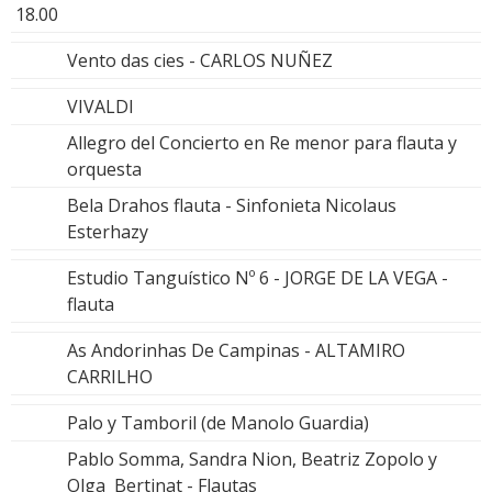
18.00
Vento das cies - CARLOS NUÑEZ
VIVALDI
Allegro del Concierto en Re menor para flauta y
orquesta
Bela Drahos flauta - Sinfonieta Nicolaus
Esterhazy
Estudio Tanguístico Nº 6 - JORGE DE LA VEGA -
flauta
As Andorinhas De Campinas - ALTAMIRO
CARRILHO
Palo y Tamboril (de Manolo Guardia)
Pablo Somma, Sandra Nion, Beatriz Zopolo y
Olga Bertinat - Flautas