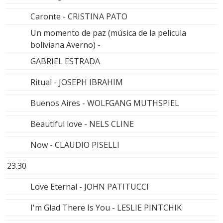
Caronte - CRISTINA PATO
Un momento de paz (música de la pelicula
boliviana Averno) -
GABRIEL ESTRADA
Ritual - JOSEPH IBRAHIM
Buenos Aires - WOLFGANG MUTHSPIEL
Beautiful love - NELS CLINE
Now - CLAUDIO PISELLI
23.30
Love Eternal - JOHN PATITUCCI
I'm Glad There Is You - LESLIE PINTCHIK