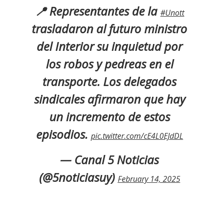
📍 Representantes de la
#Unott
trasladaron al futuro ministro
del Interior su inquietud por
los robos y pedreas en el
transporte. Los delegados
sindicales afirmaron que hay
un incremento de estos
episodios.
pic.twitter.com/cE4L0EJdDL
— Canal 5 Noticias
(@5noticiasuy)
February 14, 2025