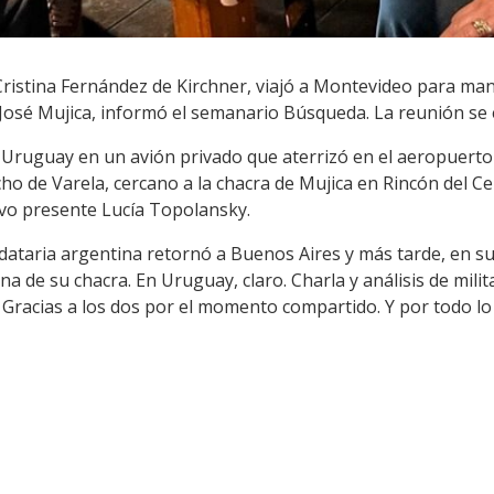
Cristina Fernández de Kirchner, viajó a Montevideo para m
osé Mujica, informó el semanario Búsqueda. La reunión se 
Uruguay en un avión privado que aterrizó en el aeropuerto d
o de Varela, cercano a la chacra de Mujica en Rincón del Ce
vo presente Lucía Topolansky.
andataria argentina retornó a Buenos Aires y más tarde, en su
na de su chacra. En Uruguay, claro. Charla y análisis de mili
s. Gracias a los dos por el momento compartido. Y por todo l