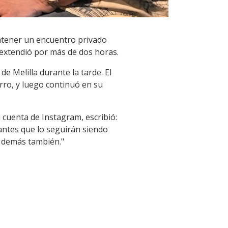
antener un encuentro privado
extendió por más de dos horas.
e Melilla durante la tarde. El
rro, y luego continuó en su
 cuenta de Instagram, escribió:
tantes que lo seguirán siendo
o demás también."