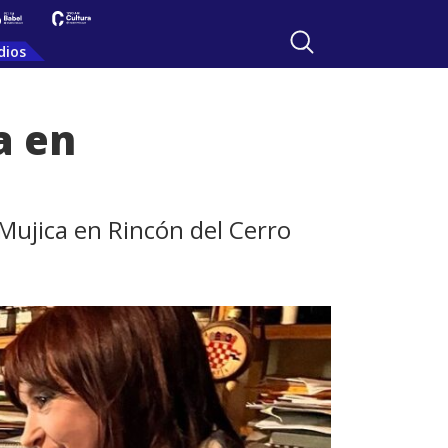
dios
a en
Mujica en Rincón del Cerro