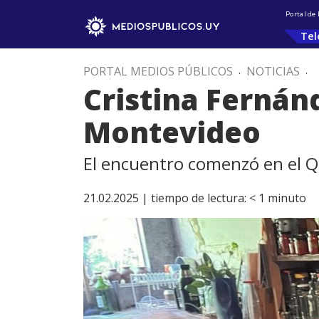
Portal de
Tel
PORTAL MEDIOS PÚBLICOS
.
NOTICIAS
.
Cristina Fernánd
Montevideo
El encuentro comenzó en el Qu
21.02.2025 |
tiempo de lectura:
< 1
minuto