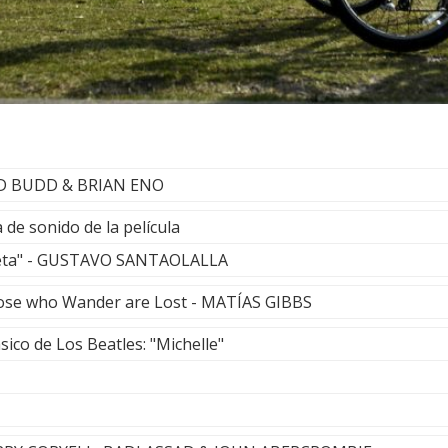
OLD BUDD & BRIAN ENO
 de sonido de la película
cleta" - GUSTAVO SANTAOLALLA
hose who Wander are Lost - MATÍAS GIBBS
sico de Los Beatles: "Michelle"