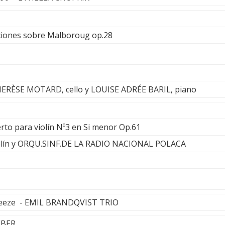
aciones sobre Malboroug op.28
HERÈSE MOTARD, cello y LOUISE ADRÉE BARIL, piano
rto para violín Nº3 en Si menor Op.61
lín y ORQU.SINF.DE LA RADIO NACIONAL POLACA
freeze - EMIL BRANDQVIST TRIO
EBER