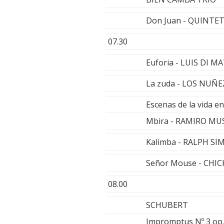
Don Juan - QUINTE
07.30
Euforia - LUIS DI M
La zuda - LOS NUÑE
Escenas de la vida 
Mbira - RAMIRO M
Kalimba - RALPH S
Señor Mouse - CHI
08.00
SCHUBERT
Impromptus Nº 3 op