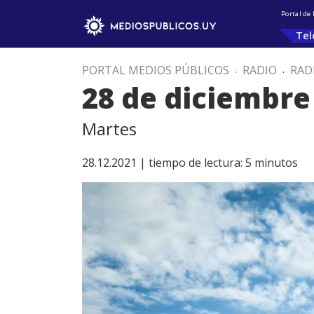
Portal de
Tel
PORTAL MEDIOS PÚBLICOS
.
RADIO
.
RAD
28 de diciembre
Martes
28.12.2021 |
tiempo de lectura:
5
minutos