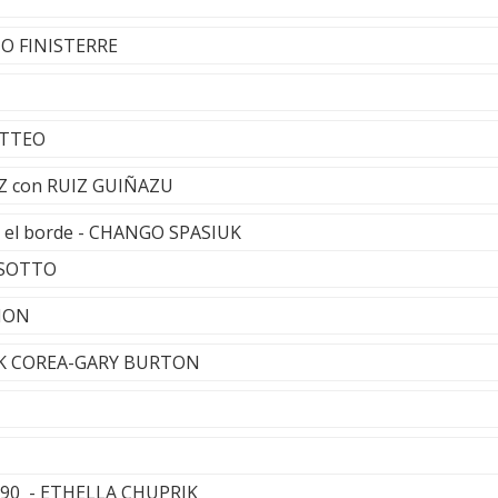
TO FINISTERRE
ATTEO
Z con RUIZ GUIÑAZU
en el borde - CHANGO SPASIUK
USOTTO
IMON
CK COREA-GARY BURTON
.90 - ETHELLA CHUPRIK