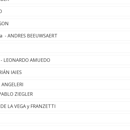
D
EGON
agua - ANDRES BEEUWSAERT
 - LEONARDO AMUEDO
IÁN IAIES
R ANGELERI
- PABLO ZIEGLER
- DE LA VEGA y FRANZETTI