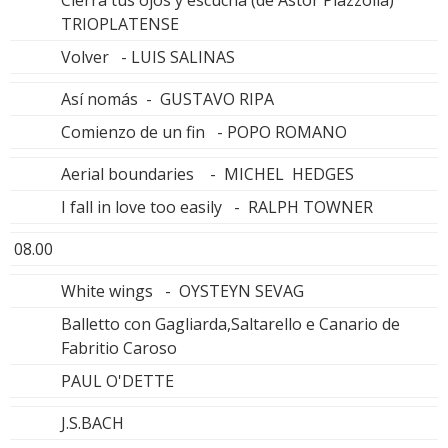
Cierra tus ojos y escucha (de Astor Piazzolla)
TRIOPLATENSE
Volver - LUIS SALINAS
Así nomás - GUSTAVO RIPA
Comienzo de un fin - POPO ROMANO
Aerial boundaries - MICHEL HEDGES
I fall in love too easily - RALPH TOWNER
08.00
White wings - OYSTEYN SEVAG
Balletto con Gagliarda,Saltarello e Canario de
Fabritio Caroso
PAUL O'DETTE
J.S.BACH