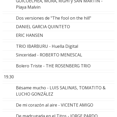
GOICOECHEA, MORA, RIGHI y SAN MARTIN -
Playa Malvin
Dos versiones de "The fool on the hill"
DANIEL GARCIA QUINTETO
ERIC HANSEN
TRIO IBARBURU - Huella Digital
Sinceridad - ROBERTO MENESCAL
Bolero Triste - THE ROSENBERG TRIO
19.30
Bésame mucho - LUIS SALINAS, TOMATITO &
LUCHO GONZÁLEZ
De mi corazón al aire - VICENTE AMIGO
De madrugada en el Titos - JORGE PARDO