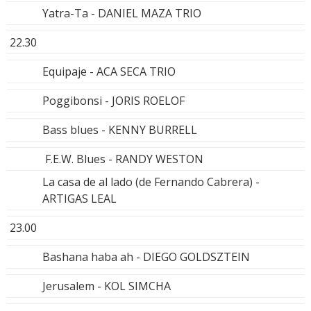
Yatra-Ta - DANIEL MAZA TRIO
22.30
Equipaje - ACA SECA TRIO
Poggibonsi - JORIS ROELOF
Bass blues - KENNY BURRELL
F.E.W. Blues - RANDY WESTON
La casa de al lado (de Fernando Cabrera) -
ARTIGAS LEAL
23.00
Bashana haba ah - DIEGO GOLDSZTEIN
Jerusalem - KOL SIMCHA