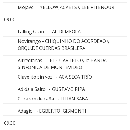
Mojave - YELLOWJACKETS y LEE RITENOUR
09.00
Falling Grace - AL DI MEOLA
Novitango - CHIQUINHO DO ACORDEÂO y
ORQU.DE CUERDAS BRASILERA
Alfredianas - EL CUARTETO y la BANDA
SINFÓNICA DE MONTEVIDEO
Clavelito sin voz - ACA SECA TRÍO
Adiós a Salto - GUSTAVO RIPA
Corazón de caña - LILIÁN SABA
Adagio - EGBERTO GISMONTI
09.30