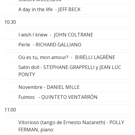
A day in the life - JEFF BECK
10.30
I wish I knew - JOHN COLTRANE
Perle - RICHARD GALLIANO
Oú es tu, mon amour? - BIRÉLLI LAGRÈNE
Satin doll - STEPHANE GRAPPELLI y JEAN LUC
PONTY
Novembre - DANIEL MILLE
Fuimos - QUINTETO VENTARRÓN
11.00
Vitorioso (tango de Ernesto Nazareth) - POLLY
FERMAN, piano