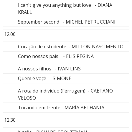
I can't give you anything but love - DIANA
KRALL
September second - MICHEL PETRUCCIANI
12.00
Coraçâo de estudente - MILTON NASCIMENTO
Como nossos pais - ELIS REGINA
A nossos filhos - IVAN LINS
Quem é voçê - SIMONE
A rota do individuo (Ferrugem) - CAETANO
VELOSO
Tocando em frente -MARÍA BETHANIA
12.30