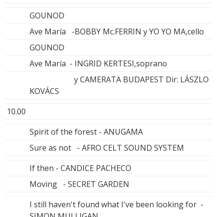
GOUNOD
Ave María -BOBBY Mc.FERRIN y YO YO MA,cello
GOUNOD
Ave María - INGRID KERTESI,soprano
y CAMERATA BUDAPEST Dir: LÁSZLO
KOVÁCS
10.00
Spirit of the forest - ANUGAMA
Sure as not - AFRO CELT SOUND SYSTEM
If then - CANDICE PACHECO
Moving - SECRET GARDEN
I still haven't found what I've been looking for -
SIMON MULLIGAN