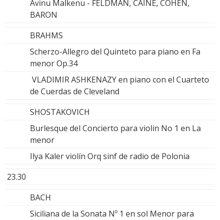
Avinu Malkenu - FELDMAN, CAINE, COHEN,
BARON
BRAHMS
Scherzo-Allegro del Quinteto para piano en Fa
menor Op.34
VLADIMIR ASHKENAZY en piano con el Cuarteto
de Cuerdas de Cleveland
SHOSTAKOVICH
Burlesque del Concierto para violin No 1 en La
menor
Ilya Kaler violín Orq sinf de radio de Polonia
23.30
BACH
Siciliana de la Sonata Nº 1 en sol Menor para