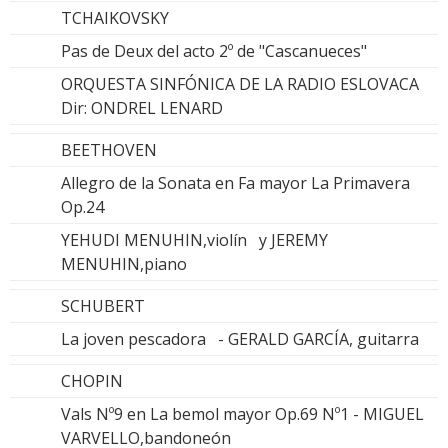
TCHAIKOVSKY
Pas de Deux del acto 2º de "Cascanueces"
ORQUESTA SINFÓNICA DE LA RADIO ESLOVACA
Dir: ONDREL LENARD
BEETHOVEN
Allegro de la Sonata en Fa mayor La Primavera
Op.24
YEHUDI MENUHIN,violín y JEREMY
MENUHIN,piano
SCHUBERT
La joven pescadora - GERALD GARCÍA, guitarra
CHOPIN
Vals Nº9 en La bemol mayor Op.69 Nº1 - MIGUEL
VARVELLO,bandoneón