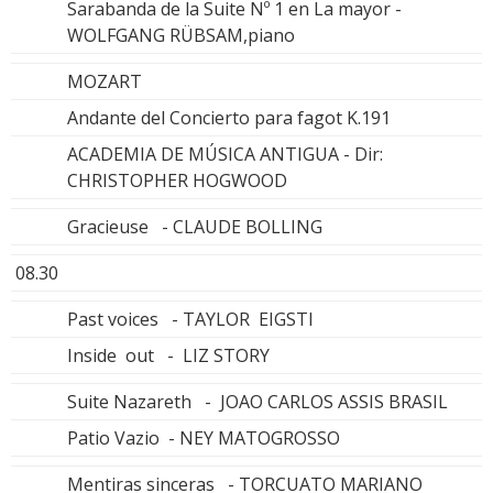
Sarabanda de la Suite Nº 1 en La mayor -
WOLFGANG RÜBSAM,piano
MOZART
Andante del Concierto para fagot K.191
ACADEMIA DE MÚSICA ANTIGUA - Dir:
CHRISTOPHER HOGWOOD
Gracieuse - CLAUDE BOLLING
08.30
Past voices - TAYLOR EIGSTI
Inside out - LIZ STORY
Suite Nazareth - JOAO CARLOS ASSIS BRASIL
Patio Vazio - NEY MATOGROSSO
Mentiras sinceras - TORCUATO MARIANO