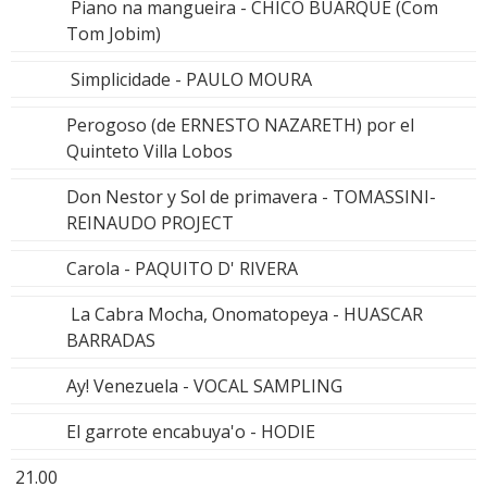
Piano na mangueira - CHICO BUARQUE (Com
Tom Jobim)
Simplicidade - PAULO MOURA
Perogoso (de ERNESTO NAZARETH) por el
Quinteto Villa Lobos
Don Nestor y Sol de primavera - TOMASSINI-
REINAUDO PROJECT
Carola - PAQUITO D' RIVERA
La Cabra Mocha, Onomatopeya - HUASCAR
BARRADAS
Ay! Venezuela - VOCAL SAMPLING
El garrote encabuya'o - HODIE
21.00