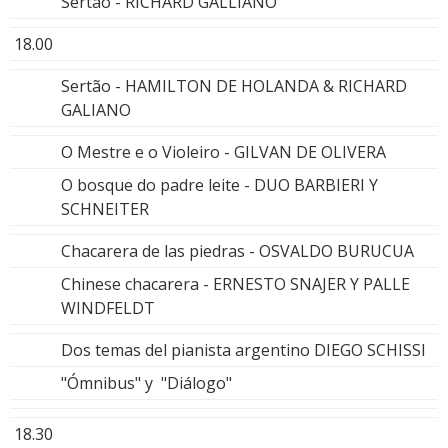
Sertao - RICHARD GALLIANO
18.00
Sertão - HAMILTON DE HOLANDA & RICHARD
GALIANO
O Mestre e o Violeiro - GILVAN DE OLIVERA
O bosque do padre leite - DUO BARBIERI Y
SCHNEITER
Chacarera de las piedras - OSVALDO BURUCUA
Chinese chacarera - ERNESTO SNAJER Y PALLE
WINDFELDT
Dos temas del pianista argentino DIEGO SCHISSI
"Ómnibus" y "Diálogo"
18.30