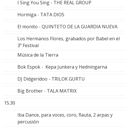
I Sing You Sing - THE REAL GROUP
Hormiga - TATA DIOS
El monito - QUINTETO DE LA GUARDIA NUEVA
Los Hermanos Flores, grabados por Babel en el
3º Festival
Música de la Tierra
Bok Espok - Kepa Junkera y Hedningarna
DJ Didgeridoo - TRILOK GURTU
Big Brother - TALA MATRIX
15.30
Iba Dance, para voces, coro, flauta, 2 arpas y
percusión