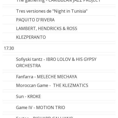
The gathering - CARIBBEAN JAZZ PROJECT
Tres versiones de "Night in Tunisia"
PAQUITO D'RIVERA
LAMBERT, HENDRICKS & ROSS
KLEZPERANTO
17.30
Sofiyski tantz - IBRO LOLOV & HIS GYPSY
ORCHESTRA
Fanfarra - MELECHE MECHAYA
Moroccan Game - THE KLEZMATICS
Sun - KROKE
Game IV - MOTION TRIO