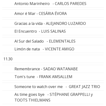
Antonio Marinheiro - CARLOS PAREDES
Amor é Mar - CESÁRIA ÉVORA
Gracias a la vida - ALEJANDRO LUZARDO
El Encuentro - LUIS SALINAS
Al Sur del Salado - ELEMENTALES
Limón de nata - VICENTE AMIGO
11.30
Remembrance - SADAO WATANABE
Tom's tune - FRANK AMSALLEM
Someone to watch over me - GREAT JAZZ TRIO
As time goes bye - STÉPHANE GRAPPELLI y
TOOTS THIELMANS