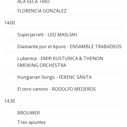
ACA SECA TRIO
FLORENCIA GONZALEZ
14.00
Superjarrett - LEO MASLÍAH
Diamante por el Apure - ENSAMBLE TRABADEOS
Lubenica - EMIR KUSTURICA & THENON
SMOKING ORCHESTRA
Hungarian Songs - FERENC SÁNTA
El otro camino - RODOLFO MEDEROS
14.30
BROUWER
Tres apuntes