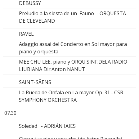
DEBUSSY
Preludio a la siesta de un Fauno - ORQUESTA
DE CLEVELAND
RAVEL
Adaggio assai del Concierto en Sol mayor para
piano y orquesta
MEE CHU LEE, piano y ORQU.SINF.DELA RADIO
LIUBIANA Dir:Anton NANUT
SAINT-SÄENS
La Rueda de Onfala en La mayor Op. 31 - CSR
SYMPHONY ORCHESTRA
07.30
Soledad - ADRIÁN IAIES