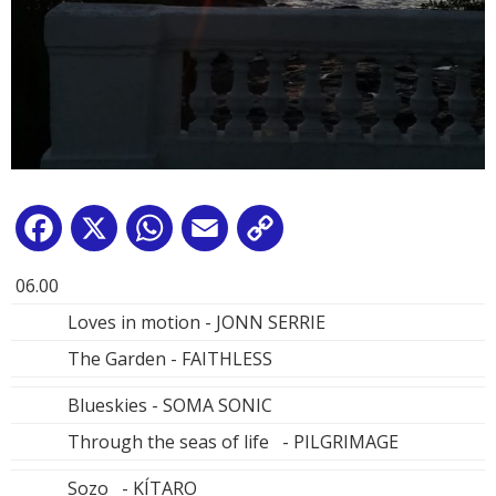
Facebook
X
WhatsApp
Email
Copy
Link
06.00
Loves in motion - JONN SERRIE
The Garden - FAITHLESS
Blueskies - SOMA SONIC
Through the seas of life - PILGRIMAGE
Sozo - KÍTARO