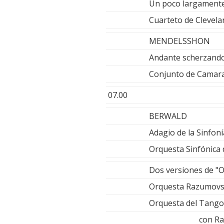
Un poco largamente,
Cuarteto de Clevela
MENDELSSHON
Andante scherzando
Conjunto de Camara
07.00
BERWALD
Adagio de la Sinfon
Orquesta Sinfónica
Dos versiones de "Ob
Orquesta Razumovsky
Orquesta del Tango 
con Raul Gar