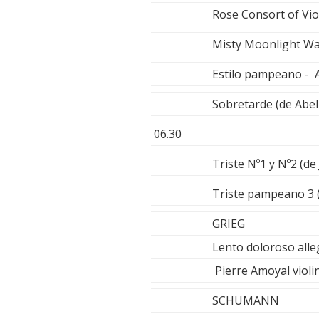
Rose Consort of Vio
Misty Moonlight Wa
Estilo pampeano -
Sobretarde (de Abel
06.30
Triste Nº1 y Nº2 (de
Triste pampeano 3 (
GRIEG
Lento doloroso alleg
Pierre Amoyal violin
SCHUMANN