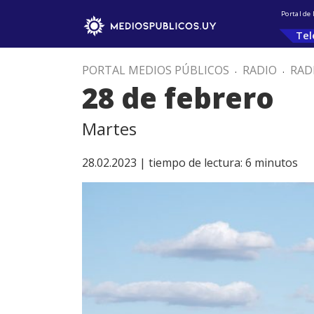
Portal de
Tel
PORTAL MEDIOS PÚBLICOS
.
RADIO
.
RAD
28 de febrero
Martes
28.02.2023 |
tiempo de lectura:
6
minutos