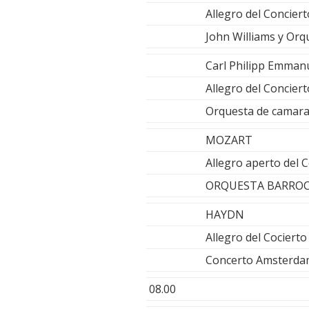
Allegro del Concier
John Williams y Orq
Carl Philipp Emman
Allegro del Concier
Orquesta de camara
MOZART
Allegro aperto del 
ORQUESTA BARROC
HAYDN
Allegro del Cociert
Concerto Amsterda
08.00