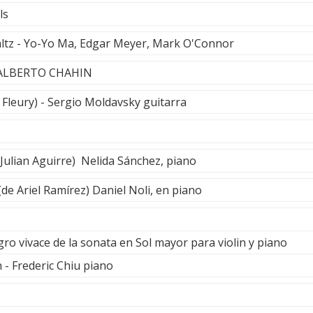
ls
ltz - Yo-Yo Ma, Edgar Meyer, Mark O'Connor
 ALBERTO CHAHIN
 Fleury) - Sergio Moldavsky guitarra
 Julian Aguirre) Nelida Sánchez, piano
de Ariel Ramírez) Daniel Noli, en piano
ro vivace de la sonata en Sol mayor para violin y piano
 - Frederic Chiu piano