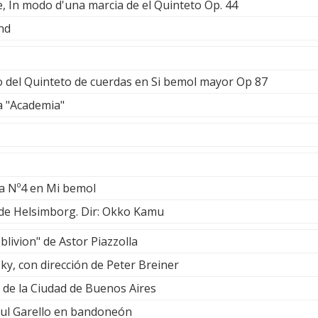
 In modo d'una marcia de el Quinteto Op. 44
nd
 del Quinteto de cuerdas en Si bemol mayor Op 87
 "Academia"
ía Nº4 en Mi bemol
 de Helsimborg. Dir: Okko Kamu
livion" de Astor Piazzolla
, con dirección de Peter Breiner
de la Ciudad de Buenos Aires
ello en bandoneón