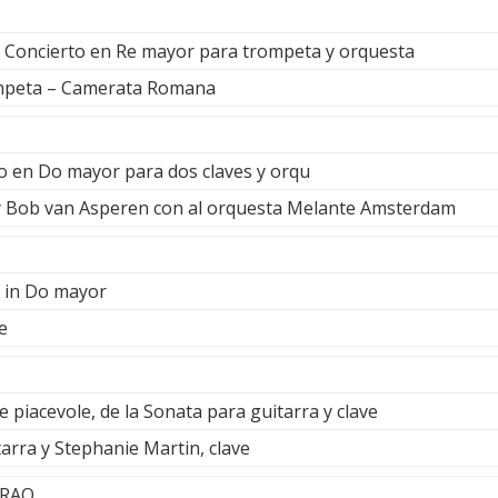
l Concierto en Re mayor para trompeta y orquesta
ompeta – Camerata Romana
to en Do mayor para dos claves y orqu
 Bob van Asperen con al orquesta Melante Amsterdam
a in Do mayor
e
 piacevole, de la Sonata para guitarra y clave
rra y Stephanie Martin, clave
IRAO