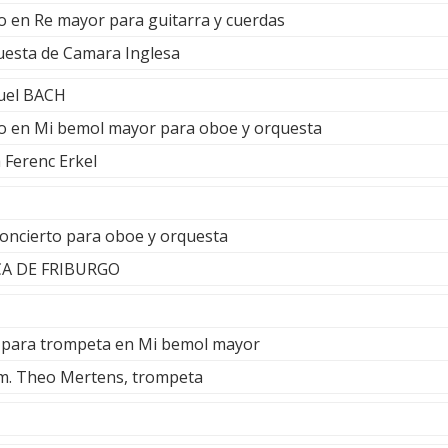
to en Re mayor para guitarra y cuerdas
uesta de Camara Inglesa
uel BACH
to en Mi bemol mayor para oboe y orquesta
 Ferenc Erkel
Concierto para oboe y orquesta
A DE FRIBURGO
o para trompeta en Mi bemol mayor
m. Theo Mertens, trompeta