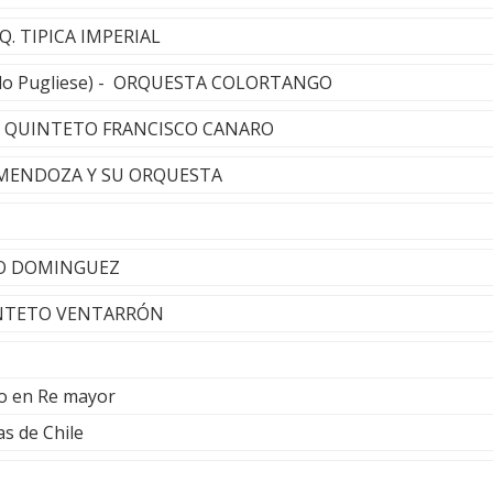
RQ. TIPICA IMPERIAL
ldo Pugliese) - ORQUESTA COLORTANGO
s - QUINTETO FRANCISCO CANARO
S MENDOZA Y SU ORQUESTA
NJO DOMINGUEZ
INTETO VENTARRÓN
to en Re mayor
as de Chile