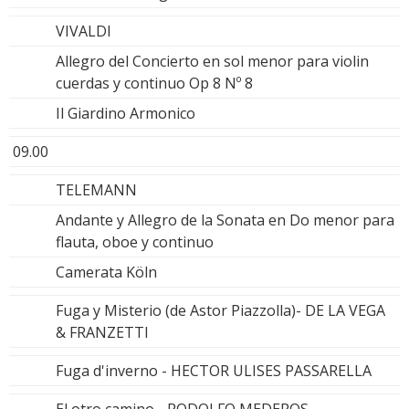
VIVALDI
Allegro del Concierto en sol menor para violin
cuerdas y continuo Op 8 Nº 8
Il Giardino Armonico
09.00
TELEMANN
Andante y Allegro de la Sonata en Do menor para
flauta, oboe y continuo
Camerata Köln
Fuga y Misterio (de Astor Piazzolla)- DE LA VEGA
& FRANZETTI
Fuga d'inverno - HECTOR ULISES PASSARELLA
El otro camino - RODOLFO MEDEROS