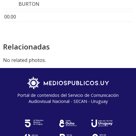
BURTON
00.00
Relacionadas
No related photos.
Portal de contenidos del Servicio de Comunicación
Audiovisual Nacional - SECAN - Uruguay