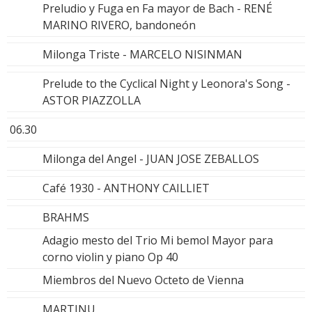
Preludio y Fuga en Fa mayor de Bach - RENÉ
MARINO RIVERO, bandoneón
Milonga Triste - MARCELO NISINMAN
Prelude to the Cyclical Night y Leonora's Song -
ASTOR PIAZZOLLA
06.30
Milonga del Angel - JUAN JOSE ZEBALLOS
Café 1930 - ANTHONY CAILLIET
BRAHMS
Adagio mesto del Trio Mi bemol Mayor para
corno violin y piano Op 40
Miembros del Nuevo Octeto de Vienna
MARTINU