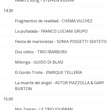
Helen's Song - STEFFEN KUEHN
14.30
Fragmentos de realidad - CHEMA VILCHEZ
La puñalada - FRANCO LUCIANI GRUPO
Fiesta de marionetas - SONIA POSSETTI SEXTETO
Dos cellos - TRIO IBARBURU
Milonga - GUIDO DI BLASI
El Gordo Triste - ENRIQUE TELLERÍA
La muerte del ángel - ASTOR PIAZZOLLA & GARY
BURTON
15.00
Min Zaman - LE TRIO JOUBRAN