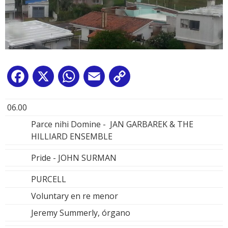
Facebook
X
WhatsApp
Email
Copy
Link
06.00
Parce nihi Domine - JAN GARBAREK & THE
HILLIARD ENSEMBLE
Pride - JOHN SURMAN
PURCELL
Voluntary en re menor
Jeremy Summerly, órgano