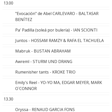
13.00
"Evocación" de Abel CARLEVARO - BALTASAR
BENÍTEZ
Pa' Padilla (soleá por bulería) - IAN SCIONTI
Juntos - HOSSAM RAMZY & RAFA EL TACHUELA
Mabruk - BUSTAN ABRAHAM
Awreml - STURM UND DRANG
Rumenisher tants - KROKE TRIO
Emily's Reel - YO-YO MA, EDGAR MEYER, MARK
O`CONNOR
13.30
Oryssa - RENAUD GARCIA FONS