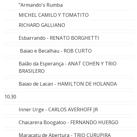
"Armando's Rumba
MICHEL CAMILO Y TOMATITO
RICHARD GALLIANO
Esbarrando - RENATO BORGHETTI
Baiao e Becalhau - ROB CURTO
Baião da Esperança - ANAT COHEN Y TRIO
BRASILERO
Baiao de Lacan - HAMILTON DE HOLANDA
10.30
Inner Urge - CARLOS AVERHOFF JR
Chacarera Boogaloo - FERNANDO HUERGO
Maracatu de Abertura - TRIO CURUPIRA