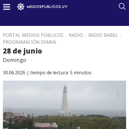
PORTAL MEDIOS PÚBLICOS
.
RADIO
.
RADIO BABEL
.
PROGRAMACIÓN DIARIA
.
28 de junio
Domingo
30.06.2026 |
tiempo de lectura:
5
minutos