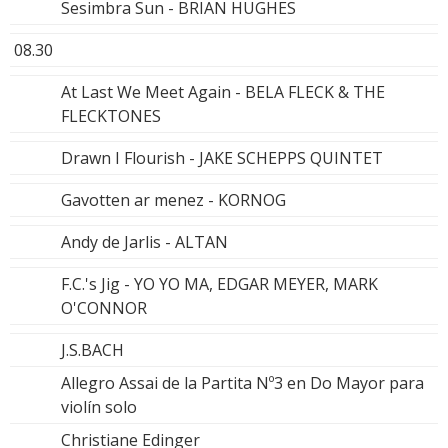
Sesimbra Sun - BRIAN HUGHES
08.30
At Last We Meet Again - BELA FLECK & THE
FLECKTONES
Drawn I Flourish - JAKE SCHEPPS QUINTET
Gavotten ar menez - KORNOG
Andy de Jarlis - ALTAN
F.C.'s Jig - YO YO MA, EDGAR MEYER, MARK
O'CONNOR
J.S.BACH
Allegro Assai de la Partita Nº3 en Do Mayor para
violín solo
Christiane Edinger