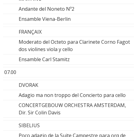
Andante del Noneto Nº2
Ensamble Viena-Berlin
FRANÇAIX
Moderato del Octeto para Clarinete Corno Fagot
dos violines viola y cello
Ensamble Carl Stamitz
07.00
DVORAK
Adagio ma non troppo del Concierto para cello
CONCERTGEBOUW ORCHESTRA AMSTERDAM,
Dir. Sir Colin Davis
SIBELIUS
Poco adagio de la Suite Campestre para orq de