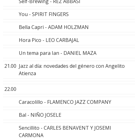
Self-Brewing - REZ ABBASI
You - SPIRIT FINGERS
Bella Capri - ADAM HOLZMAN
Hora Pico - LEO CARBAJAL
Un tema para Ian - DANIEL MAZA
21.00
Jazz al día: novedades del género con Angelito
Atienza
22.00
Caracolillo - FLAMENCO JAZZ COMPANY
Bal - NIÑO JOSELE
Sencillito - CARLES BENAVENT Y JOSEMI
CARMONA