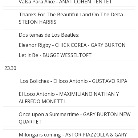
Valsa Para Alice - ANAT COHEN TENTET
Thanks For The Beautiful Land On The Delta -
STEFON HARRIS
Dos temas de Los Beatles:
Eleanor Rigby - CHICK COREA - GARY BURTON
Let It Be - BUGGE WESSELTOFT
23.30
Los Boliches - El loco Antonio - GUSTAVO RIPA
El Loco Antonio - MAXIMILIANO NATHAN Y
ALFREDO MONETTI
Once upon a Summertime - GARY BURTON NEW
QUARTET
Milonga is coming - ASTOR PIAZZOLLA & GARY