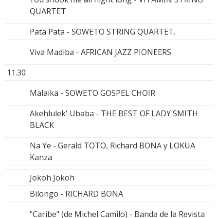
QUARTET
Pata Pata - SOWETO STRING QUARTET.
Viva Madiba - AFRICAN JAZZ PIONEERS
11.30
Malaika - SOWETO GOSPEL CHOIR
Akehlulek' Ubaba - THE BEST OF LADY SMITH
BLACK
Na Ye - Gerald TOTO, Richard BONA y LOKUA
Kanza
Jokoh Jokoh
Bilongo - RICHARD BONA
"Caribe" (de Michel Camilo) - Banda de la Revista