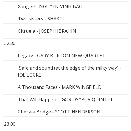
Xàng xê - NGUYEN VINH BAO
Two sisters - SHAKTI
Citruela - JOSEPH IBRAHIN
22.30
Legacy - GARY BURTON NEW QUARTET
Safe and sound (at the edge of the milky way) -
JOE LOCKE
A Thousand Faces - MARK WINGFIELD
That Will Happen - IGOR OSYPOV QUINTET
Chelsea Bridge - SCOTT HENDERSON
23.00