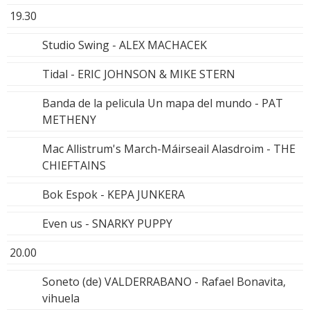
19.30
Studio Swing - ALEX MACHACEK
Tidal - ERIC JOHNSON & MIKE STERN
Banda de la pelicula Un mapa del mundo - PAT
METHENY
Mac Allistrum's March-Máirseail Alasdroim - THE
CHIEFTAINS
Bok Espok - KEPA JUNKERA
Even us - SNARKY PUPPY
20.00
Soneto (de) VALDERRABANO - Rafael Bonavita,
vihuela