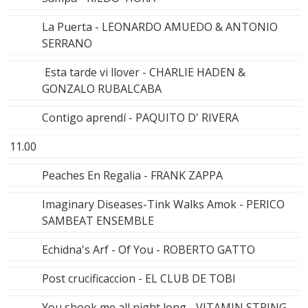
La Puerta - LEONARDO AMUEDO & ANTONIO
SERRANO
Esta tarde vi llover - CHARLIE HADEN &
GONZALO RUBALCABA
Contigo aprendí - PAQUITO D' RIVERA
11.00
Peaches En Regalia - FRANK ZAPPA
Imaginary Diseases-Tink Walks Amok - PERICO
SAMBEAT ENSEMBLE
Echidna's Arf - Of You - ROBERTO GATTO
Post crucificaccion - EL CLUB DE TOBI
You shook me all night long - VITAMIN STRING