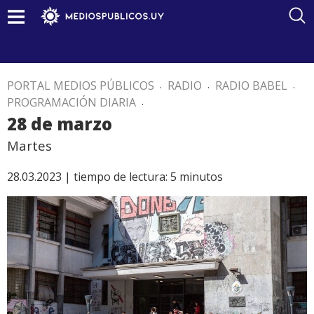
PORTAL MEDIOS PÚBLICOS
.
RADIO
.
RADIO BABEL
.
PROGRAMACIÓN DIARIA
.
28 de marzo
Martes
28.03.2023 |
tiempo de lectura:
5
minutos