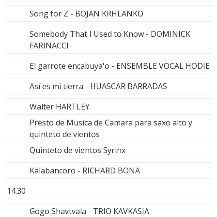
Song for Z - BOJAN KRHLANKO
Somebody That I Used to Know - DOMINICK
FARINACCI
El garrote encabuya'o - ENSEMBLE VOCAL HODIE
Así es mi tierra - HUASCAR BARRADAS
Walter HARTLEY
Presto de Musica de Camara para saxo alto y
quinteto de vientos
Quinteto de vientos Syrinx
Kalabancoro - RICHARD BONA
14.30
Gogo Shavtvala - TRIO KAVKASIA