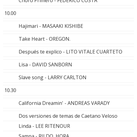
Choro Primero - FEDERICO COSTA
10.00
Hajimari - MASAAKI KISHIBE
Take Heart - OREGON.
Después te explico - LITO VITALE CUARTETO
Lisa - DAVID SANBORN
Slave song - LARRY CARLTON
10.30
California Dreamin' - ANDREAS VARADY
Dos versiones de temas de Caetano Veloso
Linda - LEE RITENOUR
Sampa - RILDO HORA