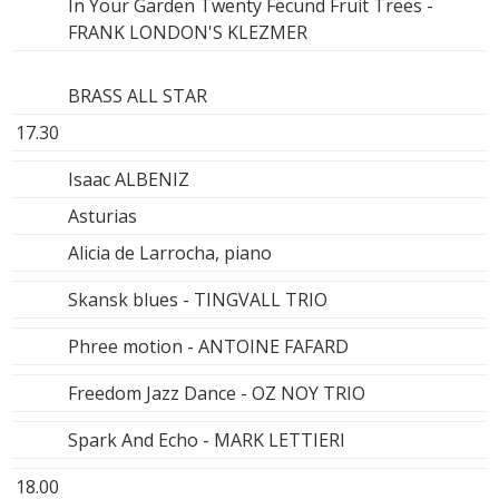
In Your Garden Twenty Fecund Fruit Trees -
FRANK LONDON'S KLEZMER
BRASS ALL STAR
17.30
Isaac ALBENIZ
Asturias
Alicia de Larrocha, piano
Skansk blues - TINGVALL TRIO
Phree motion - ANTOINE FAFARD
Freedom Jazz Dance - OZ NOY TRIO
Spark And Echo - MARK LETTIERI
18.00