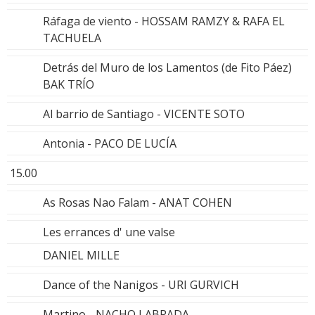
Ráfaga de viento - HOSSAM RAMZY & RAFA EL
TACHUELA
Detrás del Muro de los Lamentos (de Fito Páez)
BAK TRÍO
Al barrio de Santiago - VICENTE SOTO
Antonia - PACO DE LUCÍA
15.00
As Rosas Nao Falam - ANAT COHEN
Les errances d' une valse
DANIEL MILLE
Dance of the Nanigos - URI GURVICH
Martino - NACHO LABRADA