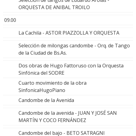
Selección de tangos de Eduardo Arolas -
ORQUESTA DE ANIBAL TROILO
09.00
La Cachila - ASTOR PIAZZOLLA Y ORQUESTA
Selección de milongas candombe - Orq. de Tango
de la Ciudad de Bs.As.
Dos obras de Hugo Fattoruso con la Orquesta
Sinfónica del SODRE
Cuarto movimiento de la obra
SinfonicaHugoPiano
Candombe de la Avenida
Candombe de la avenida - JUAN Y JOSÉ SAN
MARTÍN Y COCO FERNÁNDEZ
Candombe del bajo - BETO SATRAGNI