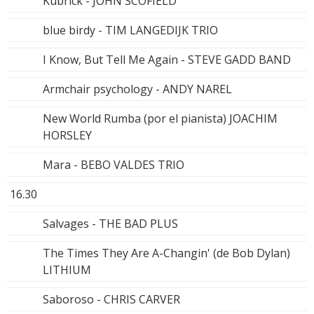
Kubrick - JOHN SCOFIELD
blue birdy - TIM LANGEDIJK TRIO
I Know, But Tell Me Again - STEVE GADD BAND
Armchair psychology - ANDY NAREL
New World Rumba (por el pianista) JOACHIM
HORSLEY
Mara - BEBO VALDES TRIO
16.30
Salvages - THE BAD PLUS
The Times They Are A-Changin' (de Bob Dylan)
LITHIUM
Saboroso - CHRIS CARVER