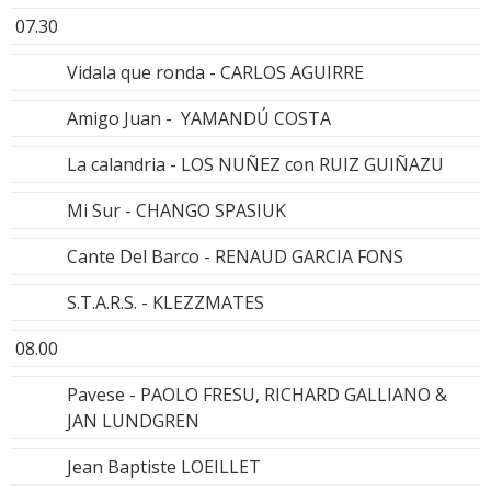
07.30
Vidala que ronda - CARLOS AGUIRRE
Amigo Juan - YAMANDÚ COSTA
La calandria - LOS NUÑEZ con RUIZ GUIÑAZU
Mi Sur - CHANGO SPASIUK
Cante Del Barco - RENAUD GARCIA FONS
S.T.A.R.S. - KLEZZMATES
08.00
Pavese - PAOLO FRESU, RICHARD GALLIANO &
JAN LUNDGREN
Jean Baptiste LOEILLET