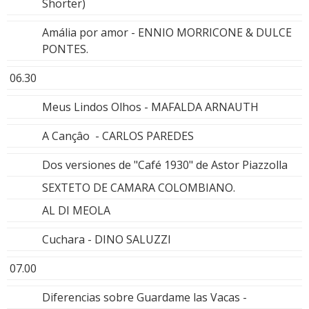
Shorter)
Amália por amor - ENNIO MORRICONE & DULCE
PONTES.
06.30
Meus Lindos Olhos - MAFALDA ARNAUTH
A Cançâo - CARLOS PAREDES
Dos versiones de "Café 1930" de Astor Piazzolla
SEXTETO DE CAMARA COLOMBIANO.
AL DI MEOLA
Cuchara - DINO SALUZZI
07.00
Diferencias sobre Guardame las Vacas -