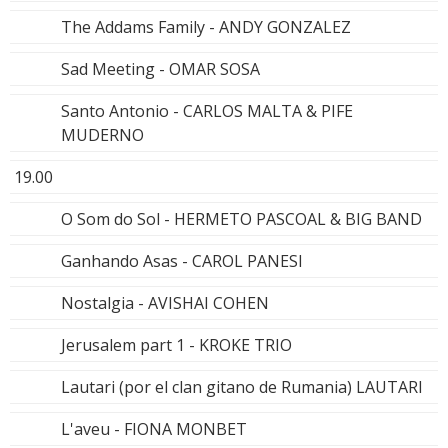
The Addams Family - ANDY GONZALEZ
Sad Meeting - OMAR SOSA
Santo Antonio - CARLOS MALTA & PIFE
MUDERNO
19.00
O Som do Sol - HERMETO PASCOAL & BIG BAND
Ganhando Asas - CAROL PANESI
Nostalgia - AVISHAI COHEN
Jerusalem part 1 - KROKE TRIO
Lautari (por el clan gitano de Rumania) LAUTARI
L'aveu - FIONA MONBET