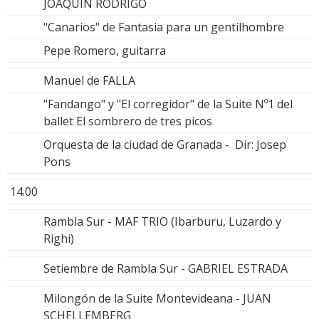
JOAQUIN RODRIGO
"Canarios" de Fantasia para un gentilhombre
Pepe Romero, guitarra
Manuel de FALLA
"Fandango" y "El corregidor" de la Suite Nº1 del
ballet El sombrero de tres picos
Orquesta de la ciudad de Granada - Dir: Josep
Pons
14.00
Rambla Sur - MAF TRIO (Ibarburu, Luzardo y
Righi)
Setiembre de Rambla Sur - GABRIEL ESTRADA
Milongón de la Suite Montevideana - JUAN
SCHELLEMBERG