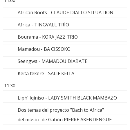
11.00
African Roots - CLAUDE DIALLO SITUATION
Africa - TINGVALL TRÍO
Bourama - KORA JAZZ TRIO
Mamadou - BA CISSOKO
Seengwa - MAMADOU DIABATE
Keita tekere - SALIF KEITA
11.30
Liph' Iqiniso - LADY SMITH BLACK MAMBAZO
Dos temas del proyecto "Bach to Africa"
del músico de Gabón PIERRE AKENDENGUE