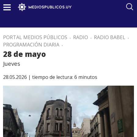
PORTAL MEDIOS PÚBLICOS
.
RADIO
.
RADIO BABEL
.
PROGRAMACIÓN DIARIA
.
28 de mayo
Jueves
28.05.2026 |
tiempo de lectura:
6
minutos