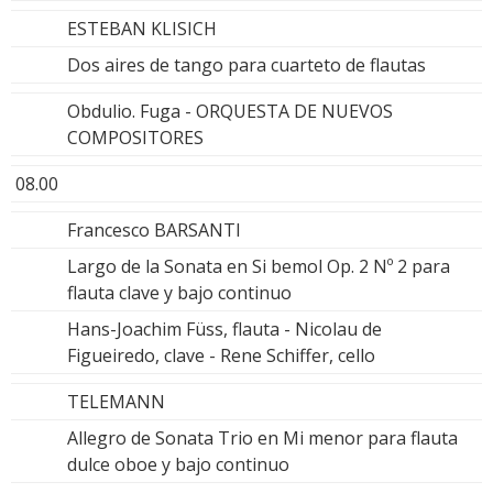
ESTEBAN KLISICH
Dos aires de tango para cuarteto de flautas
Obdulio. Fuga - ORQUESTA DE NUEVOS
COMPOSITORES
08.00
Francesco BARSANTI
Largo de la Sonata en Si bemol Op. 2 Nº 2 para
flauta clave y bajo continuo
Hans-Joachim Füss, flauta - Nicolau de
Figueiredo, clave - Rene Schiffer, cello
TELEMANN
Allegro de Sonata Trio en Mi menor para flauta
dulce oboe y bajo continuo