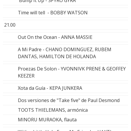
Bump It Up - SPYRO GYRA
Time will tell - BOBBY WATSON
21.00
Out On the Ocean - ANNA MASSIE
A Mi Padre - CHANO DOMINGUEZ, RUBEM
DANTAS, HAMILTON DE HOLANDA
Proezas De Solon - YVONNIVK PRENE & GEOFFEY
KEEZER
Xota da Guía - KEPA JUNKERA
Dos versiones de "Take five" de Paul Desmond
TOOTS THIELEMANS, armónica
MINORU MURAOKA, flauta