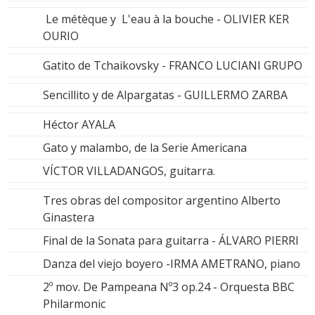
Le métèque y L'eau à la bouche - OLIVIER KER
OURIO
Gatito de Tchaikovsky - FRANCO LUCIANI GRUPO
Sencillito y de Alpargatas - GUILLERMO ZARBA
Héctor AYALA
Gato y malambo, de la Serie Americana
VÍCTOR VILLADANGOS, guitarra.
Tres obras del compositor argentino Alberto
Ginastera
Final de la Sonata para guitarra - ÁLVARO PIERRI
Danza del viejo boyero -IRMA AMETRANO, piano
2º mov. De Pampeana Nº3 op.24 - Orquesta BBC
Philarmonic