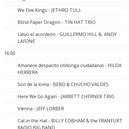
We Five Kings - JETHRO TULL
Blind Paper Dragon - TIN HAT TRIO
Llevo el acordeón - GUILLERMO HILL & ANDY
LAFONE
16.00
Amanece despacito (milonga ciudadana) - HILDA
HERRERA
Son de la loma - BEBO & CHUCHO VALDES
Here We Go Again - JARRETT CHERNER TRIO
Vienna - JEFF LORBER
Cat in the Hat - BILLY COBHAM & the FRANFURT
RADIO BIG BAND