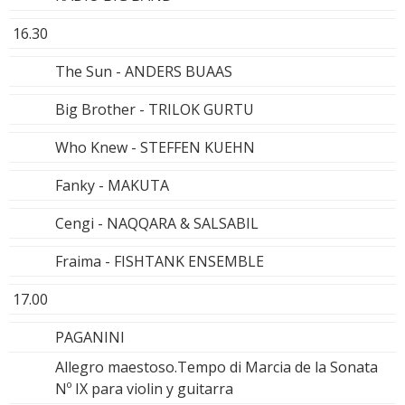
16.30
The Sun - ANDERS BUAAS
Big Brother - TRILOK GURTU
Who Knew - STEFFEN KUEHN
Fanky - MAKUTA
Cengi - NAQQARA & SALSABIL
Fraima - FISHTANK ENSEMBLE
17.00
PAGANINI
Allegro maestoso.Tempo di Marcia de la Sonata
Nº IX para violin y guitarra