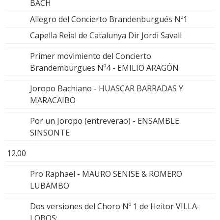
BACH
Allegro del Concierto Brandenburgués Nº1
Capella Reial de Catalunya Dir Jordi Savall
Primer movimiento del Concierto
Brandemburgues Nº4 - EMILIO ARAGÓN
Joropo Bachiano - HUASCAR BARRADAS Y
MARACAIBO
Por un Joropo (entreverao) - ENSAMBLE
SINSONTE
12.00
Pro Raphael - MAURO SENISE & ROMERO
LUBAMBO
Dos versiones del Choro Nº 1 de Heitor VILLA-
LOBOS: