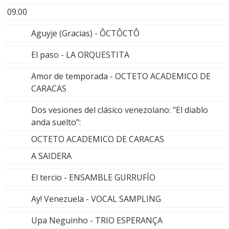
09.00
Aguyje (Gracias) - ÔCTÔCTÔ
El paso - LA ORQUESTITA
Amor de temporada - OCTETO ACADEMICO DE
CARACAS
Dos vesiones del clásico venezolano: "El diablo
anda suelto":
OCTETO ACADEMICO DE CARACAS
A SAIDERA
El tercio - ENSAMBLE GURRUFÍO
Ay! Venezuela - VOCAL SAMPLING
Upa Neguinho - TRIO ESPERANÇA