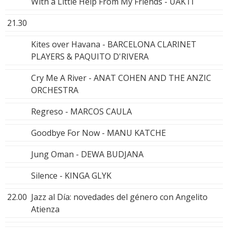
With a Little Help From My Friends - UAKTI
21.30
Kites over Havana - BARCELONA CLARINET
PLAYERS & PAQUITO D'RIVERA
Cry Me A River - ANAT COHEN AND THE ANZIC
ORCHESTRA
Regreso - MARCOS CAULA
Goodbye For Now - MANU KATCHE
Jung Oman - DEWA BUDJANA
Silence - KINGA GLYK
22.00
Jazz al Día: novedades del género con Angelito
Atienza