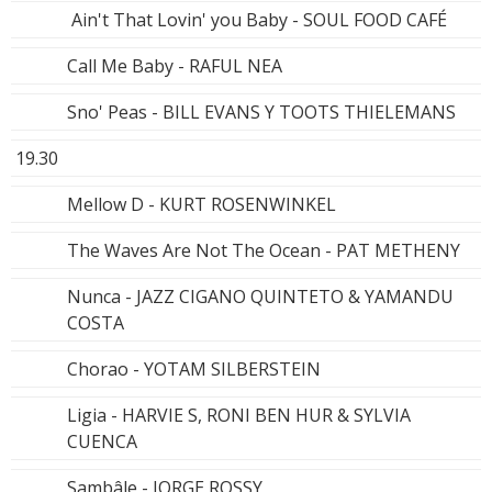
Ain't That Lovin' you Baby - SOUL FOOD CAFÉ
Call Me Baby - RAFUL NEA
Sno' Peas - BILL EVANS Y TOOTS THIELEMANS
19.30
Mellow D - KURT ROSENWINKEL
The Waves Are Not The Ocean - PAT METHENY
Nunca - JAZZ CIGANO QUINTETO & YAMANDU
COSTA
Chorao - YOTAM SILBERSTEIN
Ligia - HARVIE S, RONI BEN HUR & SYLVIA
CUENCA
Sambâle - JORGE ROSSY