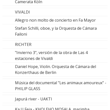
Camerata Köln
VIVALDI
Allegro non molto de concierto en Fa Mayor
Stefan Schilli, oboe, y la Orquesta de Cámara
Failoni
RICHTER
"Invierno 3", versión de la obra de Las 4
estaciones de Vivaldi
Daniel Hope, Violin. Orquesta de Cámara del
Konzerthaus de Berlin
Música del documental "Les animaux amoureux" -
PHILIP GLASS
Japurá river - UAKTI
Ka U Feia - KHOLEHO MOSALA, marimba