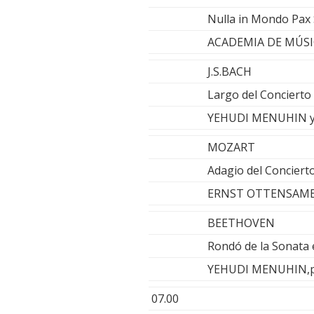
Nulla in Mondo Pax 
ACADEMIA DE MÚSI
J.S.BACH
Largo del Concierto
YEHUDI MENUHIN y 
MOZART
Adagio del Conciert
ERNST OTTENSAMER,
BEETHOVEN
Rondó de la Sonata 
YEHUDI MENUHIN,p
07.00