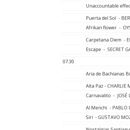
Unaccountable effe
Puerta del Sol - 
Afrikan flower - O
Carpetana Diem -
Escape - SECRET 
07.30
Aria de Bachianas B
Alta Paz - CHARLIE
Carnavalito - JOSÉ
Al Menchi - PABLO 
Sirí - GUSTAVO MO
Nostalgias Santi