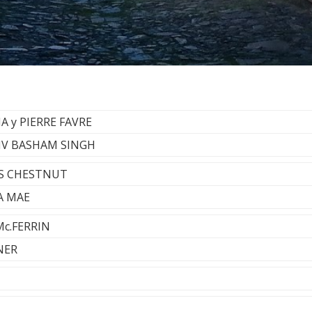
IA y PIERRE FAVRE
AHIV BASHAM SINGH
RUS CHESTNUT
A MAE
Mc.FERRIN
NER