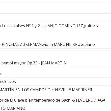
 Luisa, valses Nº 1 y 2 - JUANJO DOMÍNGUEZ,guitarra
 - PINCHAS ZUKERMAN,violín MARC NEIKRUG,piano
a bemol mayor Op.33 - JEAN MARTIN
S
nsleeves
MARTÍN EN LOS CAMPOS Dir: NEVILLE MARRINER
or de El Clave bien temperado de Bach -STEVE ERQUIAGA
UATO MARIANO