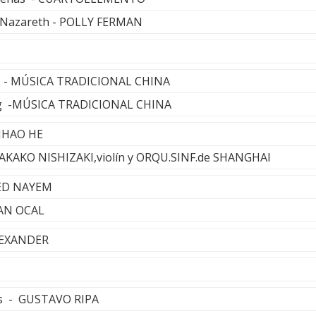
 Nazareth - POLLY FERMAN
rs - MÚSICA TRADICIONAL CHINA
ding -MÚSICA TRADICIONAL CHINA
NHAO HE
 TAKAKO NISHIZAKI,violín y ORQU.SINF.de SHANGHAI
ED NAYEM
HAN OCAL
LEXANDER
tas - GUSTAVO RIPA