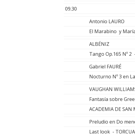
09.30
Antonio LAURO
El Marabino y María
ALBÉNIZ
Tango Op.165 Nº 2
Gabriel FAURÉ
Nocturno Nº 3 en L
VAUGHAN WILLIAM
Fantasía sobre Gree
ACADEMIA DE SAN 
Preludio en Do men
Last look - TORC