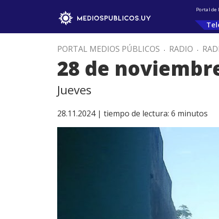
Portal de
Tel
PORTAL MEDIOS PÚBLICOS
.
RADIO
.
RAD
28 de noviembr
Jueves
28.11.2024 |
tiempo de lectura:
6
minutos