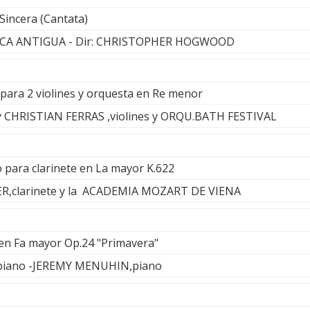
Sincera (Cantata)
CA ANTIGUA - Dir: CHRISTOPHER HOGWOOD
 para 2 violines y orquesta en Re menor
CHRISTIAN FERRAS ,violines y ORQU.BATH FESTIVAL
o para clarinete en La mayor K.622
clarinete y la ACADEMIA MOZART DE VIENA
en Fa mayor Op.24 "Primavera"
iano -JEREMY MENUHIN,piano