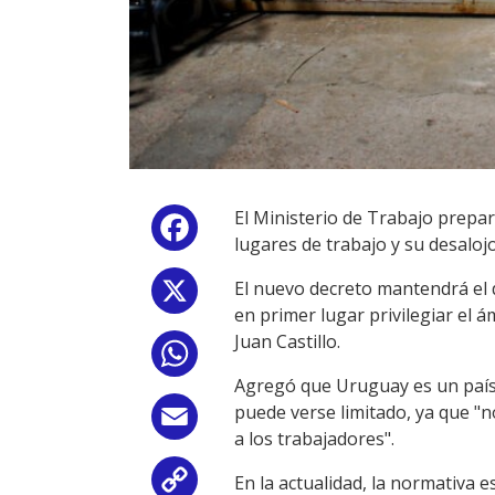
El Ministerio de Trabajo prepa
Facebook
lugares de trabajo y su desalojo
El nuevo decreto mantendrá el 
X
en primer lugar privilegiar el á
Juan Castillo.
WhatsApp
Agregó que Uruguay es un país 
puede verse limitado, ya que "n
Email
a los trabajadores".
En la actualidad, la normativa 
Copy