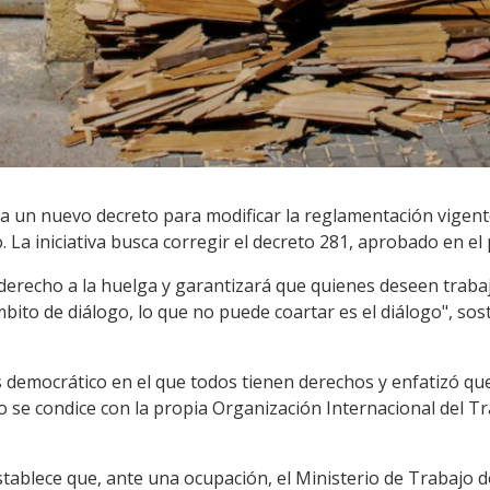
ra un nuevo decreto para modificar la reglamentación vigen
. La iniciativa busca corregir el decreto 281, aprobado en el
derecho a la huelga y garantizará que quienes deseen traba
mbito de diálogo, lo que no puede coartar es el diálogo", sos
democrático en el que todos tienen derechos y enfatizó que
o se condice con la propia Organización Internacional del T
establece que, ante una ocupación, el Ministerio de Trabajo d