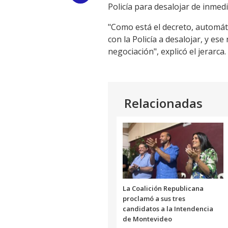
Policía para desalojar de inmed
Link
"Como está el decreto, automáti
con la Policía a desalojar, y es
negociación", explicó el jerarca.
Relacionadas
La Coalición Republicana
proclamó a sus tres
candidatos a la Intendencia
de Montevideo