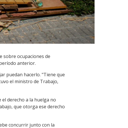
te sobre ocupaciones de
 período anterior.
jar puedan hacerlo. "Tiene que
tuvo el ministro de Trabajo,
 el derecho a la huelga no
rabajo, que otorga ese derecho
ebe concurrir junto con la