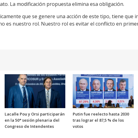
iato. La modificación propuesta elimina esa obligación.
camente que se genere una acción de este tipo, tiene que ir
e no es nuestro rol. Nuestro rol es evitar el conflicto en prim
Lacalle Pou y Orsi participarán
Putin fue reelecto hasta 2030
en la 50° sesión plenaria del
tras lograr el 87,5 % de los
Congreso de Intendentes
votos