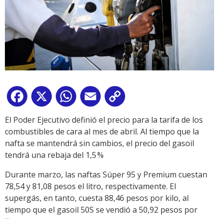
Facebook
X
WhatsApp
Email
Copy
Link
El Poder Ejecutivo definió el precio para la tarifa de los
combustibles de cara al mes de abril. Al tiempo que la
nafta se mantendrá sin cambios, el precio del gasoil
tendrá una rebaja del 1,5 %
Durante marzo, las naftas Súper 95 y Premium cuestan
78,54 y 81,08 pesos el litro, respectivamente. El
supergás, en tanto, cuesta 88,46 pesos por kilo, al
tiempo que el gasoil 50S se vendió a 50,92 pesos por