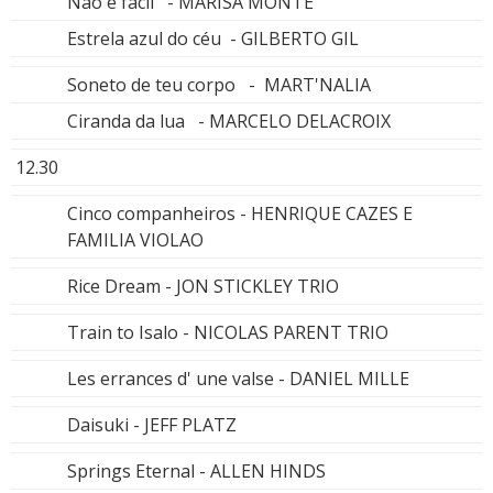
Nâo é facil - MARISA MONTE
Estrela azul do céu - GILBERTO GIL
Soneto de teu corpo - MART'NALIA
Ciranda da lua - MARCELO DELACROIX
12.30
Cinco companheiros - HENRIQUE CAZES E
FAMILIA VIOLAO
Rice Dream - JON STICKLEY TRIO
Train to Isalo - NICOLAS PARENT TRIO
Les errances d' une valse - DANIEL MILLE
Daisuki - JEFF PLATZ
Springs Eternal - ALLEN HINDS