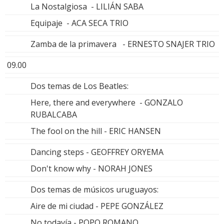
La Nostalgiosa - LILIÁN SABA
Equipaje - ACA SECA TRIO
Zamba de la primavera - ERNESTO SNAJER TRIO
09.00
Dos temas de Los Beatles:
Here, there and everywhere - GONZALO
RUBALCABA
The fool on the hill - ERIC HANSEN
Dancing steps - GEOFFREY ORYEMA
Don't know why - NORAH JONES
Dos temas de músicos uruguayos:
Aire de mi ciudad - PEPE GONZÁLEZ
No todavía - POPO ROMANO