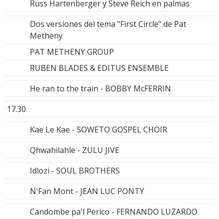
Russ Hartenberger y Steve Reich en palmas
Dos versiones del tema "First Circle" de Pat
Metheny
PAT METHENY GROUP
RUBEN BLADES & EDITUS ENSEMBLE
He ran to the train - BOBBY McFERRIN
17.30
Kae Le Kae - SOWETO GOSPEL CHOIR
Qhwahilahle - ZULU JIVE
Idlozi - SOUL BROTHERS
N'Fan Mont - JEAN LUC PONTY
Candombe pa'l Perico - FERNANDO LUZARDO