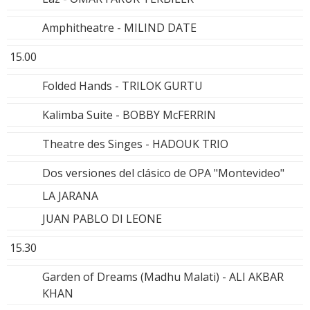
Amphitheatre - MILIND DATE
15.00
Folded Hands - TRILOK GURTU
Kalimba Suite - BOBBY McFERRIN
Theatre des Singes - HADOUK TRIO
Dos versiones del clásico de OPA "Montevideo"
LA JARANA
JUAN PABLO DI LEONE
15.30
Garden of Dreams (Madhu Malati) - ALI AKBAR
KHAN