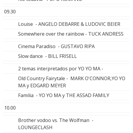
09.30
Louise - ANGELO DEBARRE & LUDOVIC BEIER
Somewhere over the rainbow - TUCK ANDRESS
Cinema Paradiso - GUSTAVO RIPA
Slow dance - BILL FRISELL
2 temas interpretados por YO YO MA -
Old Country Fairytale - MARK O'CONNOR,YO YO
MA y EDGARD MEYER
Familia - YO YO MA y THE ASSAD FAMILY
10.00
Brother vodoo vs. The Wolfman -
LOUNGECLASH