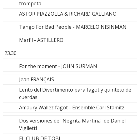
trompeta
ASTOR PIAZZOLLA & RICHARD GALLIANO
Tango For Bad People - MARCELO NISINMAN
Marfil - ASTILLERO
23.30
For the moment - JOHN SURMAN
Jean FRANÇAIS
Lento del Divertimento para fagot y quinteto de
cuerdas
Amaury Wallez fagot - Ensemble Carl Stamitz
Dos versiones de "Negrita Martina" de Daniel
Viglietti
EL CLUB DE TOBI