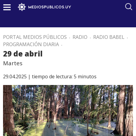
PORTAL MEDIOS PÚBLICOS
.
RADIO
.
RADIO BABEL
.
PROGRAMACIÓN DIARIA
.
29 de abril
Martes
29.04.2025 |
tiempo de lectura:
5
minutos