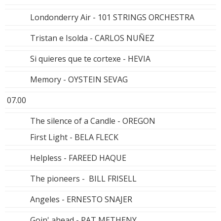
Londonderry Air - 101 STRINGS ORCHESTRA
Tristan e Isolda - CARLOS NUÑEZ
Si quieres que te cortexe - HEVIA
Memory - OYSTEIN SEVAG
07.00
The silence of a Candle - OREGON
First Light - BELA FLECK
Helpless - FAREED HAQUE
The pioneers - BILL FRISELL
Angeles - ERNESTO SNAJER
Goin' ahead - PAT METHENY