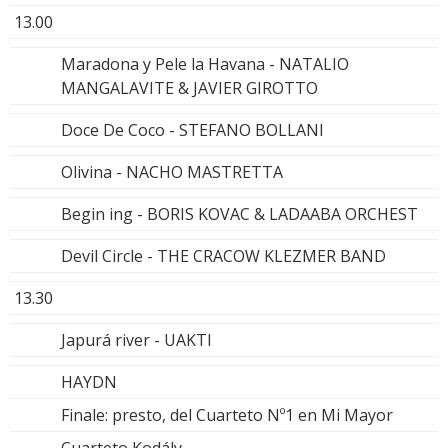
13.00
Maradona y Pele la Havana - NATALIO
MANGALAVITE & JAVIER GIROTTO
Doce De Coco - STEFANO BOLLANI
Olivina - NACHO MASTRETTA
Begin ing - BORIS KOVAC & LADAABA ORCHEST
Devil Circle - THE CRACOW KLEZMER BAND
13.30
Japurá river - UAKTI
HAYDN
Finale: presto, del Cuarteto Nº1 en Mi Mayor
Cuarteto Kodály