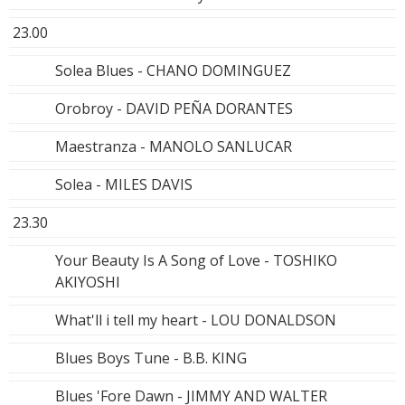
23.00
Solea Blues - CHANO DOMINGUEZ
Orobroy - DAVID PEÑA DORANTES
Maestranza - MANOLO SANLUCAR
Solea - MILES DAVIS
23.30
Your Beauty Is A Song of Love - TOSHIKO
AKIYOSHI
What'll i tell my heart - LOU DONALDSON
Blues Boys Tune - B.B. KING
Blues 'Fore Dawn - JIMMY AND WALTER