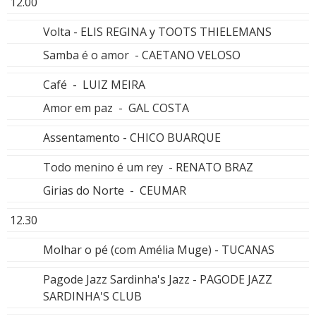
12.00
Volta - ELIS REGINA y TOOTS THIELEMANS
Samba é o amor - CAETANO VELOSO
Café - LUIZ MEIRA
Amor em paz - GAL COSTA
Assentamento - CHICO BUARQUE
Todo menino é um rey - RENATO BRAZ
Girias do Norte - CEUMAR
12.30
Molhar o pé (com Amélia Muge) - TUCANAS
Pagode Jazz Sardinha's Jazz - PAGODE JAZZ
SARDINHA'S CLUB