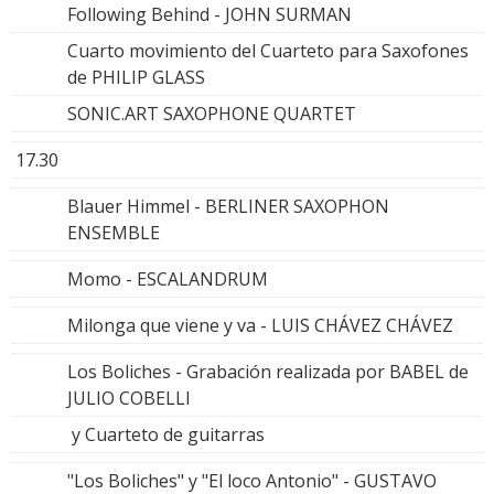
Following Behind - JOHN SURMAN
Cuarto movimiento del Cuarteto para Saxofones
de PHILIP GLASS
SONIC.ART SAXOPHONE QUARTET
17.30
Blauer Himmel - BERLINER SAXOPHON
ENSEMBLE
Momo - ESCALANDRUM
Milonga que viene y va - LUIS CHÁVEZ CHÁVEZ
Los Boliches - Grabación realizada por BABEL de
JULIO COBELLI
y Cuarteto de guitarras
"Los Boliches" y "El loco Antonio" - GUSTAVO