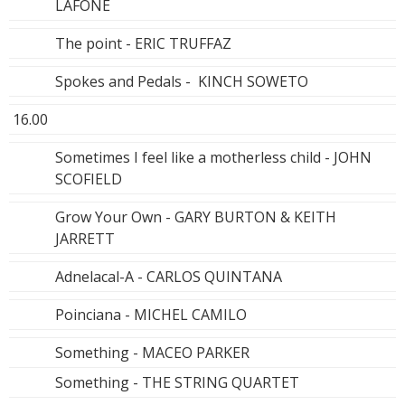
LAFONE
The point - ERIC TRUFFAZ
Spokes and Pedals - KINCH SOWETO
16.00
Sometimes I feel like a motherless child - JOHN
SCOFIELD
Grow Your Own - GARY BURTON & KEITH
JARRETT
Adnelacal-A - CARLOS QUINTANA
Poinciana - MICHEL CAMILO
Something - MACEO PARKER
Something - THE STRING QUARTET