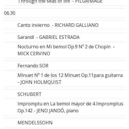
Through the seas of life - PILGRIMAGE
06.30
Canto invierno - RICHARD GALLIANO
Sarandí - GABRIEL ESTRADA
Nocturno en Mi bemol Op.9 Nº 2 de Chopin -
MICK CERVINO
Fernando SOR
Minuet Nº 1 de los 12 Minuet Op.11para guitarra
- JOHN HOLMQUIST
SCHUBERT
Impromptu en La bemol mayor de 4 Impromptus
Op.142 - JENO JANDÓ, piano
MENDELSSOHN