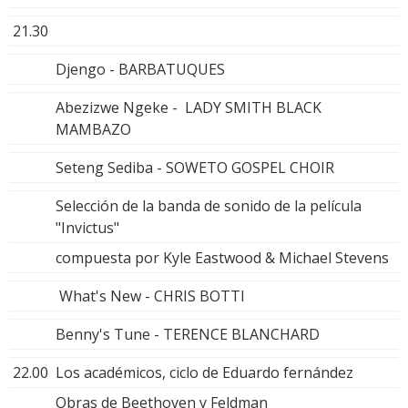
21.30
Djengo - BARBATUQUES
Abezizwe Ngeke - LADY SMITH BLACK
MAMBAZO
Seteng Sediba - SOWETO GOSPEL CHOIR
Selección de la banda de sonido de la película
"Invictus"
compuesta por Kyle Eastwood & Michael Stevens
What's New - CHRIS BOTTI
Benny's Tune - TERENCE BLANCHARD
22.00
Los académicos, ciclo de Eduardo fernández
Obras de Beethoven y Feldman