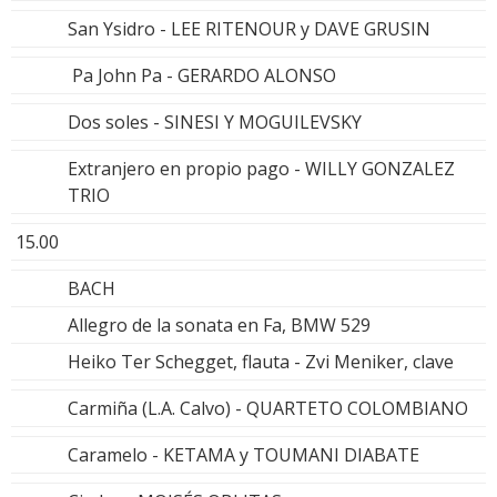
San Ysidro - LEE RITENOUR y DAVE GRUSIN
Pa John Pa - GERARDO ALONSO
Dos soles - SINESI Y MOGUILEVSKY
Extranjero en propio pago - WILLY GONZALEZ
TRIO
15.00
BACH
Allegro de la sonata en Fa, BMW 529
Heiko Ter Schegget, flauta - Zvi Meniker, clave
Carmiña (L.A. Calvo) - QUARTETO COLOMBIANO
Caramelo - KETAMA y TOUMANI DIABATE