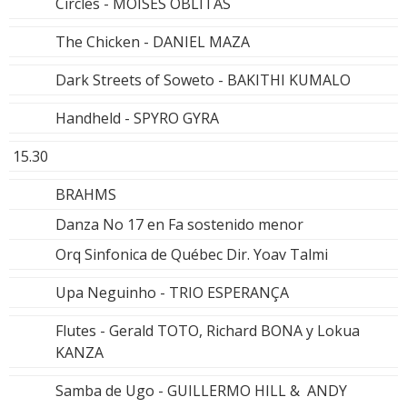
Circles - MOISÉS OBLITAS
The Chicken - DANIEL MAZA
Dark Streets of Soweto - BAKITHI KUMALO
Handheld - SPYRO GYRA
15.30
BRAHMS
Danza No 17 en Fa sostenido menor
Orq Sinfonica de Québec Dir. Yoav Talmi
Upa Neguinho - TRIO ESPERANÇA
Flutes - Gerald TOTO, Richard BONA y Lokua
KANZA
Samba de Ugo - GUILLERMO HILL & ANDY