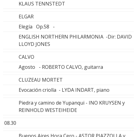
KLAUS TENNSTEDT
ELGAR
Elegía Op.58 -
ENGLISH NORTHERN PHILARMONIA -Dir: DAVID
LLOYD JONES
CALVO
Agosto - ROBERTO CALVO, guitarra
CLUZEAU MORTET
Evocación criolla - LYDA INDART, piano
Piedra y camino de Yupanqui - INO KRUYSEN y
REINHOLD WESTEIHEIDE
08.30
Buenos Aires Hora Cero - ASTOR PIAZZOLLA y