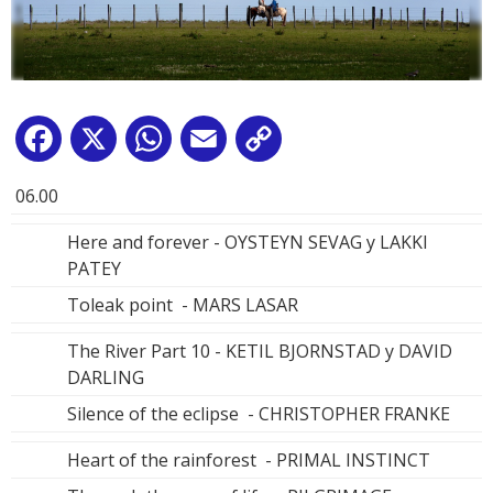
Facebook
X
WhatsApp
Email
Copy
Link
06.00
Here and forever - OYSTEYN SEVAG y LAKKI
PATEY
Toleak point - MARS LASAR
The River Part 10 - KETIL BJORNSTAD y DAVID
DARLING
Silence of the eclipse - CHRISTOPHER FRANKE
Heart of the rainforest - PRIMAL INSTINCT