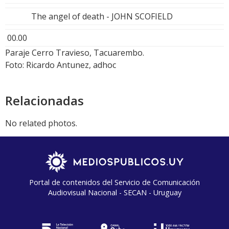
The angel of death - JOHN SCOFIELD
00.00
Paraje Cerro Travieso, Tacuarembo.
Foto: Ricardo Antunez, adhoc
Relacionadas
No related photos.
Portal de contenidos del Servicio de Comunicación
Audiovisual Nacional - SECAN - Uruguay