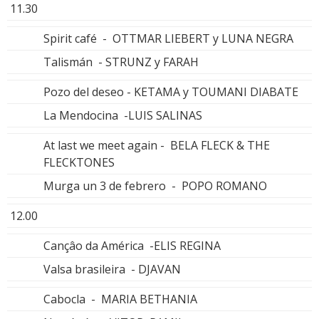
11.30
Spirit café - OTTMAR LIEBERT y LUNA NEGRA
Talismán - STRUNZ y FARAH
Pozo del deseo - KETAMA y TOUMANI DIABATE
La Mendocina -LUIS SALINAS
At last we meet again - BELA FLECK & THE
FLECKTONES
Murga un 3 de febrero - POPO ROMANO
12.00
Cançâo da América -ELIS REGINA
Valsa brasileira - DJAVAN
Cabocla - MARIA BETHANIA