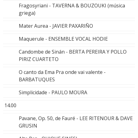
Fragosyriani - TAVERNA & BOUZOUKI (música
griega)
Mater Aurea - JAVIER PAXARIÑO
Maquerule - ENSEMBLE VOCAL HODIE
Candombe de Sinán - BERTA PEREIRA Y POLLO
PIRIZ CUARTETO
O canto da Ema Pra onde vai valente -
BARBATUQUES
Simplicidade - PAULO MOURA
14.00
Pavane, Op. 50, de Fauré - LEE RITENOUR & DAVE
GRUSIN