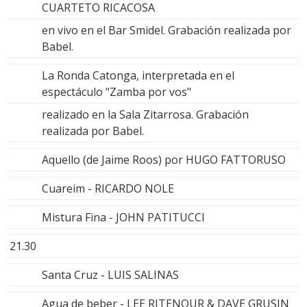
CUARTETO RICACOSA
en vivo en el Bar Smidel. Grabación realizada por
Babel.
La Ronda Catonga, interpretada en el
espectáculo "Zamba por vos"
realizado en la Sala Zitarrosa. Grabación
realizada por Babel.
Aquello (de Jaime Roos) por HUGO FATTORUSO
Cuareim - RICARDO NOLE
Mistura Fina - JOHN PATITUCCI
21.30
Santa Cruz - LUIS SALINAS
Agua de beber - LEE RITENOUR & DAVE GRUSIN