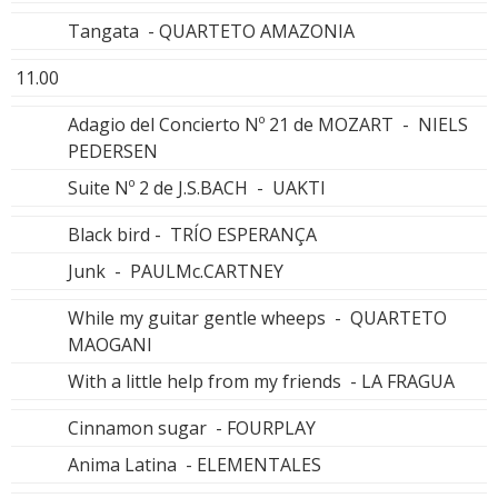
Tangata - QUARTETO AMAZONIA
11.00
Adagio del Concierto Nº 21 de MOZART - NIELS
PEDERSEN
Suite Nº 2 de J.S.BACH - UAKTI
Black bird - TRÍO ESPERANÇA
Junk - PAULMc.CARTNEY
While my guitar gentle wheeps - QUARTETO
MAOGANI
With a little help from my friends - LA FRAGUA
Cinnamon sugar - FOURPLAY
Anima Latina - ELEMENTALES