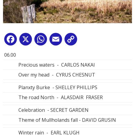
Facebook
X
WhatsApp
Email
Copy
Link
06.00
Precious waters - CARLOS NAKAI
Over my head - CYRUS CHESNUT
Planxty Burke - SHELLEY PHILLIPS
The road North - ALASDAIR FRASER
Celebration - SECRET GARDEN
Theme of Mullholands fall - DAVID GRUSIN
Winter rain - EARL KLUGH