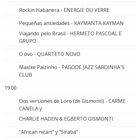
Rockin Habanera - ENERGIE DU VERRE
Pequeñas ansiedades - KAYMANTA KAYMAN
Viajando pelo Brasil - HERMETO PASCOAL E
GRUPO
O ovo - QUARTETO NOVO
Maxixe Paizinho - PAGODE JAZZ SARDINHA'S
CLUB
19.00
Dos versiones de Loro (de Gismonti) - CARME
CANELA y
CHARLIE HADEN & EGBERTO GISMONTI
"African nicart" y "Siraba"