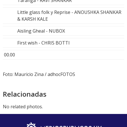
Taranga - RAVI SHANKAR
Little glass folk y Reprise - ANOUSHKA SHANKAR
& KARSH KALE
Aisling Gheal - NUBOX
First wish - CHRIS BOTTI
00.00
Foto: Mauricio Zina / adhocFOTOS
Relacionadas
No related photos.