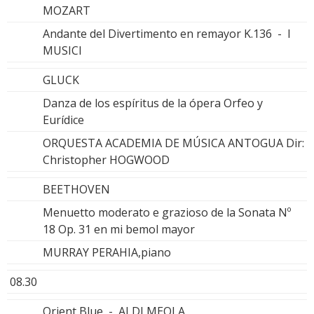
MOZART
Andante del Divertimento en remayor K.136 - I
MUSICI
GLUCK
Danza de los espíritus de la ópera Orfeo y
Eurídice
ORQUESTA ACADEMIA DE MÚSICA ANTOGUA Dir:
Christopher HOGWOOD
BEETHOVEN
Menuetto moderato e grazioso de la Sonata Nº
18 Op. 31 en mi bemol mayor
MURRAY PERAHIA,piano
08.30
Orient Blue - ALDI MEOLA