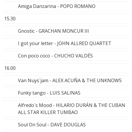
Amiga Danzarina - POPO ROMANO
15.30
Gnostic - GRACHAN MONCUR III
I got your letter - JOHN ALLRED QUARTET
Con poco coco - CHUCHO VALDÉS
16.00
Van Nuys´jam - ALEX ACUÑA & THE UNKNOWS
Funky tango - LUIS SALINAS
Alfredo´s Mood - HILARIO DURÁN & THE CUBAN
ALL STAR KILLER TUMBAO
Soul On Soul - DAVE DOUGLAS