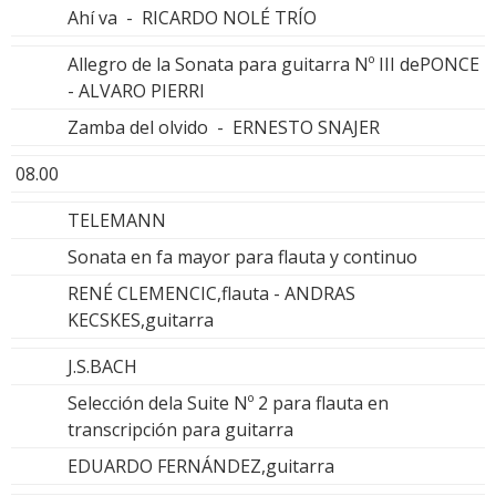
Ahí va - RICARDO NOLÉ TRÍO
Allegro de la Sonata para guitarra Nº III dePONCE
- ALVARO PIERRI
Zamba del olvido - ERNESTO SNAJER
08.00
TELEMANN
Sonata en fa mayor para flauta y continuo
RENÉ CLEMENCIC,flauta - ANDRAS
KECSKES,guitarra
J.S.BACH
Selección dela Suite Nº 2 para flauta en
transcripción para guitarra
EDUARDO FERNÁNDEZ,guitarra