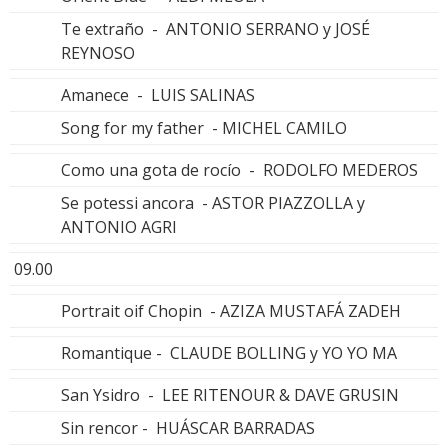
Te extraño - ANTONIO SERRANO y JOSÉ
REYNOSO
Amanece - LUIS SALINAS
Song for my father - MICHEL CAMILO
Como una gota de rocío - RODOLFO MEDEROS
Se potessi ancora - ASTOR PIAZZOLLA y
ANTONIO AGRI
09.00
Portrait oif Chopin - AZIZA MUSTAFÁ ZADEH
Romantique - CLAUDE BOLLING y YO YO MA
San Ysidro - LEE RITENOUR & DAVE GRUSIN
Sin rencor - HUÁSCAR BARRADAS