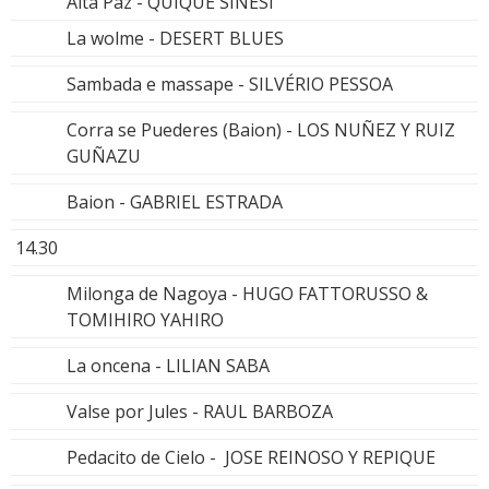
Alta Paz - QUIQUE SINESI
La wolme - DESERT BLUES
Sambada e massape - SILVÉRIO PESSOA
Corra se Puederes (Baion) - LOS NUÑEZ Y RUIZ
GUÑAZU
Baion - GABRIEL ESTRADA
14.30
Milonga de Nagoya - HUGO FATTORUSSO &
TOMIHIRO YAHIRO
La oncena - LILIAN SABA
Valse por Jules - RAUL BARBOZA
Pedacito de Cielo - JOSE REINOSO Y REPIQUE