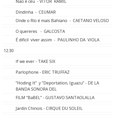
Nao é céu - VITOR RAMIL
Dindinha - CEUMAR
Onde o Río é mais Bahiano - CAETANO VELOSO
O quereres - GALCOSTA
É dificil viver assim - PAULINHO DA VIOLA
12.30
If we ever - TAKE SIX
Parlophone - ERIC TRUFFAZ
"Hoding It" y "Deportation, Iguazu" - DE LA
BANDA SONORA DEL
FILM "BaBEL" - GUSTAVO SANTAOLALLA
Jardin Chinois - CIRQUE DU SOLEIL