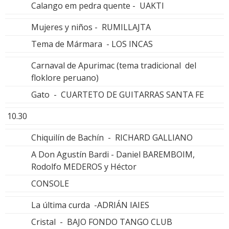
Calango em pedra quente - UAKTI
Mujeres y niños - RUMILLAJTA
Tema de Mármara - LOS INCAS
Carnaval de Apurimac (tema tradicional del
floklore peruano)
Gato - CUARTETO DE GUITARRAS SANTA FE
10.30
Chiquilín de Bachín - RICHARD GALLIANO
A Don Agustín Bardi - Daniel BAREMBOIM,
Rodolfo MEDEROS y Héctor
CONSOLE
La última curda -ADRIÁN IAIES
Cristal - BAJO FONDO TANGO CLUB