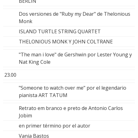
BERLÍN
Dos versiones de "Ruby my Dear" de Thelonious
Monk
ISLAND TURTLE STRING QUARTET
THELONIOUS MONK Y JOHN COLTRANE
"The man i love" de Gershwin por Lester Young y
Nat King Cole
23.00
"Someone to watch over me" por el legendario
pianista ART TATUM
Retrato em branco e preto de Antonio Carlos
Jobim
en primer término por el autor
Vania Bastos