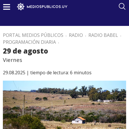
PORTAL MEDIOS PÚBLICOS
.
RADIO
.
RADIO BABEL
.
PROGRAMACIÓN DIARIA
.
29 de agosto
Viernes
29.08.2025 |
tiempo de lectura:
6
minutos