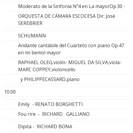
Moderato de la Sinfonía Nº4 en La mayorOp.30 -
ORQUESTA DE CÁMARA ESCOCESA Dir: José
SEREBRIER
SCHUMANN
Andante cantábile del Cuarteto con piano Op.47
en mi bemol mayor
RAPHAEL OLEG,violín- MIGUEL DA SILVA,viola-
MARC COPPEY,violoncello
y PHILIPPECASSARD,piano
10.00
Emily - RENATO BORGHETTI
Fou rire - RICHARD GALLIANO
Dipita - RICHARD BONA