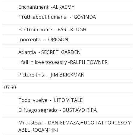
Enchantment -ALKAEMY
Truth about humans - GOVINDA
Far from home - EARL KLUGH
Inoccente - OREGON
Atlantia - SECRET GARDEN
I fall in love too easily -RALPH TOWNER
Picture this - JIM BRICKMAN
07.30
Todo vuelve - LITO VITALE
El fuego sagrado - GUSTAVO RIPA
Mi tristeza - DANIELMAZA,HUGO FATTORUSSO Y
ABEL ROGANTINI