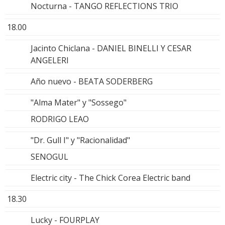
Nocturna - TANGO REFLECTIONS TRIO
18.00
Jacinto Chiclana - DANIEL BINELLI Y CESAR
ANGELERI
Año nuevo - BEATA SODERBERG
"Alma Mater" y "Sossego"
RODRIGO LEAO
"Dr. Gull I" y "Racionalidad"
SENOGUL
Electric city - The Chick Corea Electric band
18.30
Lucky - FOURPLAY