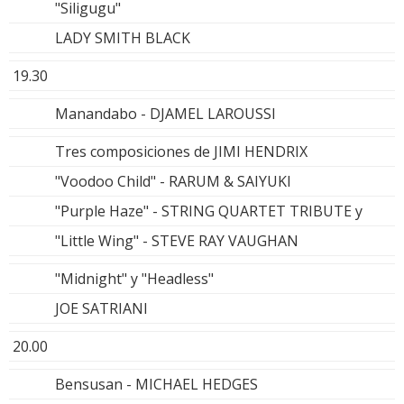
"Siligugu"
LADY SMITH BLACK
19.30
Manandabo - DJAMEL LAROUSSI
Tres composiciones de JIMI HENDRIX
"Voodoo Child" - RARUM & SAIYUKI
"Purple Haze" - STRING QUARTET TRIBUTE y
"Little Wing" - STEVE RAY VAUGHAN
"Midnight" y "Headless"
JOE SATRIANI
20.00
Bensusan - MICHAEL HEDGES