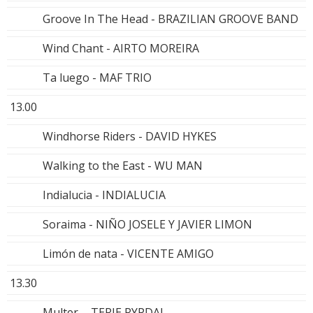
Groove In The Head - BRAZILIAN GROOVE BAND
Wind Chant - AIRTO MOREIRA
Ta luego - MAF TRIO
13.00
Windhorse Riders - DAVID HYKES
Walking to the East - WU MAN
Indialucia - INDIALUCIA
Soraima - NIÑO JOSELE Y JAVIER LIMON
Limón de nata - VICENTE AMIGO
13.30
Multer - TERJE RYPDAL