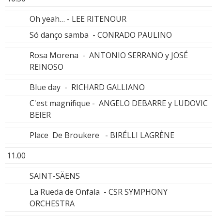
Oh yeah… - LEE RITENOUR
Só danço samba - CONRADO PAULINO
Rosa Morena - ANTONIO SERRANO y JOSÉ
REINOSO
Blue day - RICHARD GALLIANO
C'est magnifique - ANGELO DEBARRE y LUDOVIC
BEIER
Place De Broukere - BIRÉLLI LAGRÈNE
11.00
SAINT-SÄENS
La Rueda de Onfala - CSR SYMPHONY
ORCHESTRA