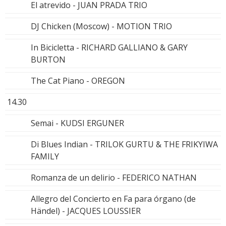
El atrevido - JUAN PRADA TRIO
DJ Chicken (Moscow) - MOTION TRIO
In Bicicletta - RICHARD GALLIANO & GARY
BURTON
The Cat Piano - OREGON
14.30
Semai - KUDSI ERGUNER
Di Blues Indian - TRILOK GURTU & THE FRIKYIWA
FAMILY
Romanza de un delirio - FEDERICO NATHAN
Allegro del Concierto en Fa para órgano (de
Händel) - JACQUES LOUSSIER