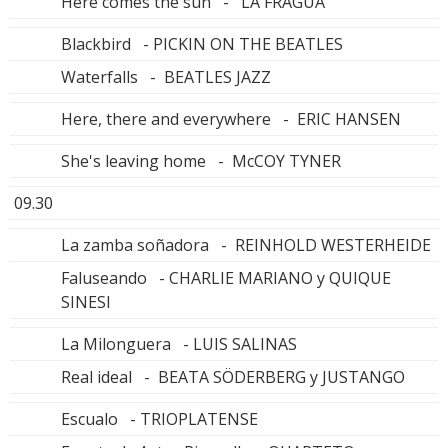
Here comes the sun - LA FRAGUA
Blackbird - PICKIN ON THE BEATLES
Waterfalls - BEATLES JAZZ
Here, there and everywhere - ERIC HANSEN
She's leaving home - McCOY TYNER
09.30
La zamba soñadora - REINHOLD WESTERHEIDE
Faluseando - CHARLIE MARIANO y QUIQUE
SINESI
La Milonguera - LUIS SALINAS
Real ideal - BEATA SÖDERBERG y JUSTANGO
Escualo - TRIOPLATENSE