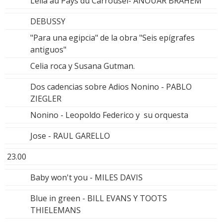
Leila au Pays du Carrousel- ANOUAR BRAHEM
DEBUSSY
"Para una egipcia" de la obra "Seis epígrafes
antiguos"
Celia roca y Susana Gutman.
Dos cadencias sobre Adios Nonino - PABLO
ZIEGLER
Nonino - Leopoldo Federico y su orquesta
Jose - RAUL GARELLO
23.00
Baby won't you - MILES DAVIS
Blue in green - BILL EVANS Y TOOTS
THIELEMANS