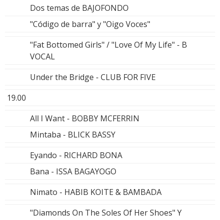
Dos temas de BAJOFONDO
"Código de barra" y "Oigo Voces"
"Fat Bottomed Girls" / "Love Of My Life" - B
VOCAL
Under the Bridge - CLUB FOR FIVE
19.00
All I Want - BOBBY MCFERRIN
Mintaba - BLICK BASSY
Eyando - RICHARD BONA
Bana - ISSA BAGAYOGO
Nimato - HABIB KOITE & BAMBADA
"Diamonds On The Soles Of Her Shoes" Y