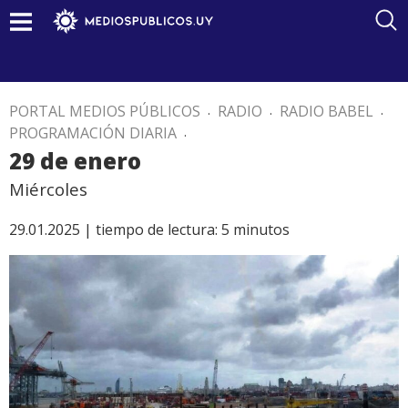
PORTAL MEDIOS PÚBLICOS
.
RADIO
.
RADIO BABEL
.
PROGRAMACIÓN DIARIA
.
29 de enero
Miércoles
29.01.2025 |
tiempo de lectura:
5
minutos