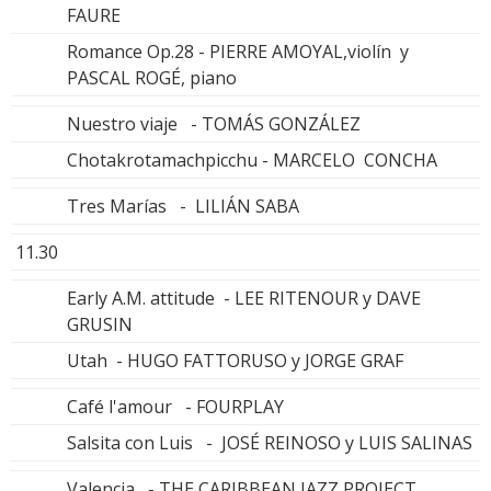
FAURE
Romance Op.28 - PIERRE AMOYAL,violín y
PASCAL ROGÉ, piano
Nuestro viaje - TOMÁS GONZÁLEZ
Chotakrotamachpicchu - MARCELO CONCHA
Tres Marías - LILIÁN SABA
11.30
Early A.M. attitude - LEE RITENOUR y DAVE
GRUSIN
Utah - HUGO FATTORUSO y JORGE GRAF
Café l'amour - FOURPLAY
Salsita con Luis - JOSÉ REINOSO y LUIS SALINAS
Valencia - THE CARIBBEAN JAZZ PROJECT