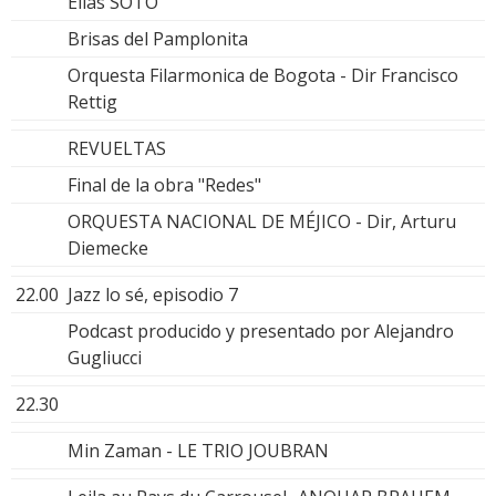
Elías SOTO
Brisas del Pamplonita
Orquesta Filarmonica de Bogota - Dir Francisco
Rettig
REVUELTAS
Final de la obra "Redes"
ORQUESTA NACIONAL DE MÉJICO - Dir, Arturu
Diemecke
22.00
Jazz lo sé, episodio 7
Podcast producido y presentado por Alejandro
Gugliucci
22.30
Min Zaman - LE TRIO JOUBRAN