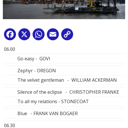
Facebook
X
WhatsApp
Email
Copy
Link
06.00
Go easy - GOVI
Zephyr - OREGON
The velvet gentleman - WILLIAM ACKERMAN
Silence of the eclipse - CHRISTOPHER FRANKE
To all my relations - STONECOAT
Blue - FRANK VAN BOGAER
06.30