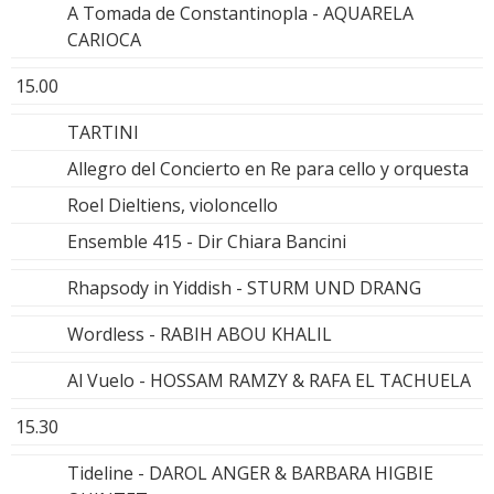
A Tomada de Constantinopla - AQUARELA
CARIOCA
15.00
TARTINI
Allegro del Concierto en Re para cello y orquesta
Roel Dieltiens, violoncello
Ensemble 415 - Dir Chiara Bancini
Rhapsody in Yiddish - STURM UND DRANG
Wordless - RABIH ABOU KHALIL
Al Vuelo - HOSSAM RAMZY & RAFA EL TACHUELA
15.30
Tideline - DAROL ANGER & BARBARA HIGBIE