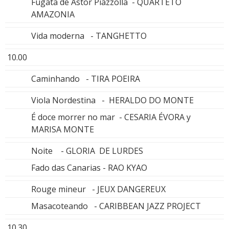
Fugata de Astor Piazzolla - QUARTETO
AMAZONIA
Vida moderna - TANGHETTO
10.00
Caminhando - TIRA POEIRA
Viola Nordestina - HERALDO DO MONTE
É doce morrer no mar - CESARIA ÉVORA y
MARISA MONTE
Noite - GLORIA DE LURDES
Fado das Canarias - RAO KYAO
Rouge mineur - JEUX DANGEREUX
Masacoteando - CARIBBEAN JAZZ PROJECT
10.30