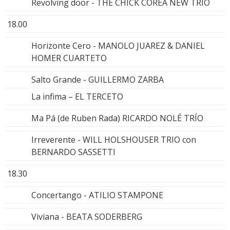
Revolving door - THE CHICK COREA NEW TRIO
18.00
Horizonte Cero - MANOLO JUAREZ & DANIEL
HOMER CUARTETO
Salto Grande - GUILLERMO ZARBA
La infima – EL TERCETO
Ma Pá (de Ruben Rada) RICARDO NOLÉ TRÍO
Irreverente - WILL HOLSHOUSER TRIO con
BERNARDO SASSETTI
18.30
Concertango - ATILIO STAMPONE
Viviana - BEATA SODERBERG