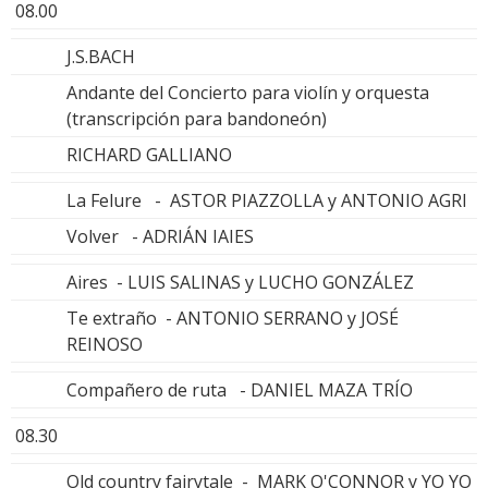
08.00
J.S.BACH
Andante del Concierto para violín y orquesta
(transcripción para bandoneón)
RICHARD GALLIANO
La Felure - ASTOR PIAZZOLLA y ANTONIO AGRI
Volver - ADRIÁN IAIES
Aires - LUIS SALINAS y LUCHO GONZÁLEZ
Te extraño - ANTONIO SERRANO y JOSÉ
REINOSO
Compañero de ruta - DANIEL MAZA TRÍO
08.30
Old country fairytale - MARK O'CONNOR y YO YO