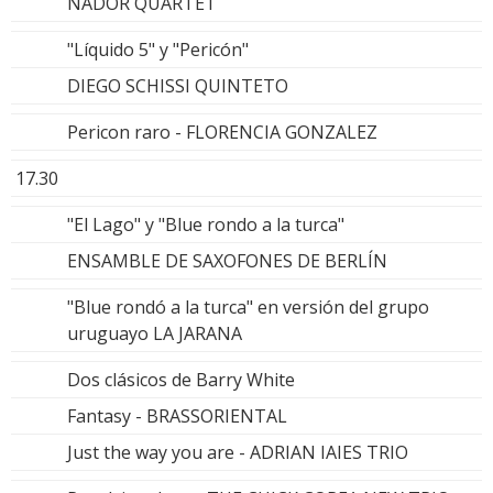
NADOR QUARTET
"Líquido 5" y "Pericón"
DIEGO SCHISSI QUINTETO
Pericon raro - FLORENCIA GONZALEZ
17.30
"El Lago" y "Blue rondo a la turca"
ENSAMBLE DE SAXOFONES DE BERLÍN
"Blue rondó a la turca" en versión del grupo
uruguayo LA JARANA
Dos clásicos de Barry White
Fantasy - BRASSORIENTAL
Just the way you are - ADRIAN IAIES TRIO