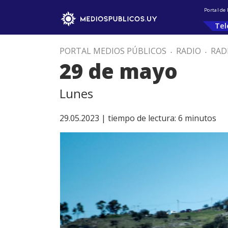
Portal de
Tel
PORTAL MEDIOS PÚBLICOS
.
RADIO
.
RAD
29 de mayo
Lunes
29.05.2023 |
tiempo de lectura:
6
minutos