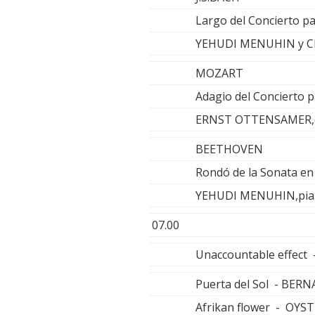
Largo del Concierto pa
YEHUDI MENUHIN y CH
MOZART
Adagio del Concierto p
ERNST OTTENSAMER,cl
BEETHOVEN
Rondó de la Sonata en
YEHUDI MENUHIN,pia
07.00
Unaccountable effect
Puerta del Sol - BER
Afrikan flower - OYS