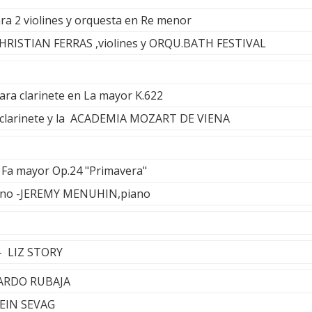
ra 2 violines y orquesta en Re menor
RISTIAN FERRAS ,violines y ORQU.BATH FESTIVAL
ara clarinete en La mayor K.622
arinete y la ACADEMIA MOZART DE VIENA
 Fa mayor Op.24 "Primavera"
no -JEREMY MENUHIN,piano
 - LIZ STORY
NARDO RUBAJA
TEIN SEVAG