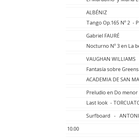
ALBÉNIZ
Tango Op.165 Nº 2 -
Gabriel FAURÉ
Nocturno Nº 3 en La 
VAUGHAN WILLIAMS
Fantasía sobre Greens
ACADEMIA DE SAN MA
Preludio en Do menor
Last look - TORCUA
Surfboard - ANTONI
10.00