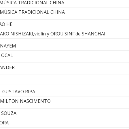
 - MÚSICA TRADICIONAL CHINA
ng -MÚSICA TRADICIONAL CHINA
AO HE
AKAKO NISHIZAKI,violín y ORQU.SINF.de SHANGHAI
 NAYEM
N OCAL
XANDER
s - GUSTAVO RIPA
s - MILTON NASCIMENTO
y SOUZA
HORA