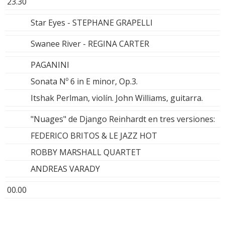
23.30
Star Eyes - STEPHANE GRAPELLI
Swanee River - REGINA CARTER
PAGANINI
Sonata Nº 6 in E minor, Op.3.
Itshak Perlman, violín. John Williams, guitarra.
"Nuages" de Django Reinhardt en tres versiones:
FEDERICO BRITOS & LE JAZZ HOT
ROBBY MARSHALL QUARTET
ANDREAS VARADY
00.00