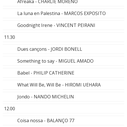
Afreaka - CHARLIE MORENO
La luna en Palestina - MARCOS EXPOSITO
Goodnight Irene - VINCENT PEIRANI
11.30
Dues cançons - JORDI BONELL
Something to say - MIGUEL AMADO
Babel - PHILIP CATHERINE
What Will Be, Will Be - HIROMI UEHARA
Jondo - NANDO MICHELIN
12.00
Coisa nossa - BALANÇO 77