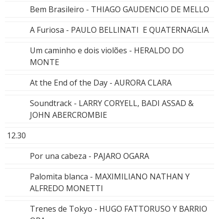
Bem Brasileiro - THIAGO GAUDENCIO DE MELLO
A Furiosa - PAULO BELLINATI E QUATERNAGLIA
Um caminho e dois violões - HERALDO DO
MONTE
At the End of the Day - AURORA CLARA
Soundtrack - LARRY CORYELL, BADI ASSAD &
JOHN ABERCROMBIE
12.30
Por una cabeza - PAJARO OGARA
Palomita blanca - MAXIMILIANO NATHAN Y
ALFREDO MONETTI
Trenes de Tokyo - HUGO FATTORUSO Y BARRIO