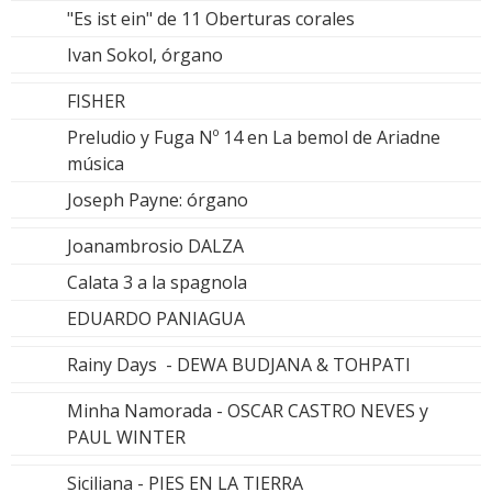
"Es ist ein" de 11 Oberturas corales
Ivan Sokol, órgano
FISHER
Preludio y Fuga Nº 14 en La bemol de Ariadne
música
Joseph Payne: órgano
Joanambrosio DALZA
Calata 3 a la spagnola
EDUARDO PANIAGUA
Rainy Days - DEWA BUDJANA & TOHPATI
Minha Namorada - OSCAR CASTRO NEVES y
PAUL WINTER
Siciliana - PIES EN LA TIERRA