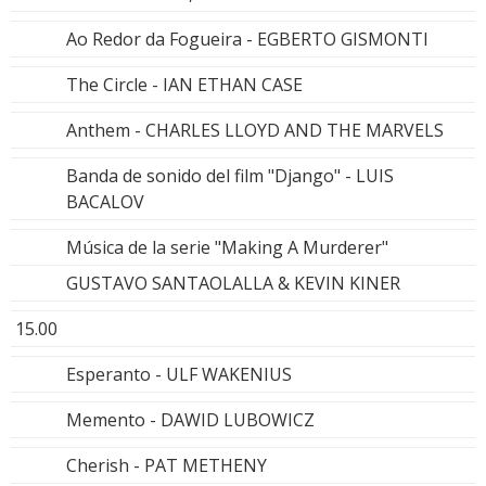
Ao Redor da Fogueira - EGBERTO GISMONTI
The Circle - IAN ETHAN CASE
Anthem - CHARLES LLOYD AND THE MARVELS
Banda de sonido del film "Django" - LUIS
BACALOV
Música de la serie "Making A Murderer"
GUSTAVO SANTAOLALLA & KEVIN KINER
15.00
Esperanto - ULF WAKENIUS
Memento - DAWID LUBOWICZ
Cherish - PAT METHENY