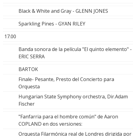
Black & White and Gray - GLENN JONES
Sparkling Pines - GYAN RILEY
17.00
Banda sonora de la película "El quinto elemento" -
ERIC SERRA
BARTOK
Finale- Pesante, Presto del Concierto para
Orquesta
Hungarian State Symphony orchestra, Dir.Adam
Fischer
"Fanfarria para el hombre común" de Aaron
COPLAND en dos versiones:
Orquesta Filarmónica real de Londres dirigida por