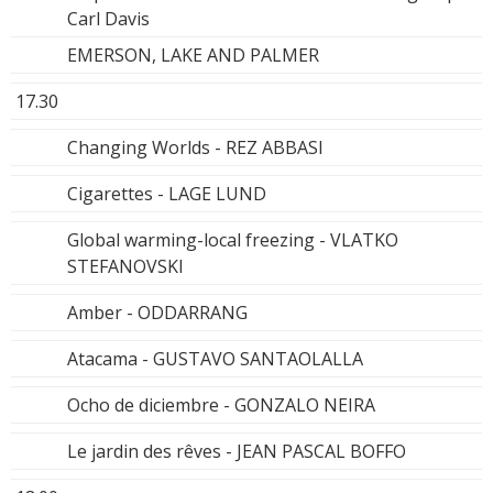
Carl Davis
EMERSON, LAKE AND PALMER
17.30
Changing Worlds - REZ ABBASI
Cigarettes - LAGE LUND
Global warming-local freezing - VLATKO
STEFANOVSKI
Amber - ODDARRANG
Atacama - GUSTAVO SANTAOLALLA
Ocho de diciembre - GONZALO NEIRA
Le jardin des rêves - JEAN PASCAL BOFFO