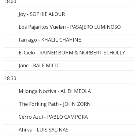
18.00
Joy - SOPHIE ALOUR
Los Pajaritos Vuelan - PASAJERO LUMINOSO
Farrago - KHALIL CHAHINE
El Cielo - RAINER BOHM & NORBERT SCHOLLY
Jane - RALE MICIC
18.30
Milonga Noctiva - AL DI MEOLA
The Forking Path - JOHN ZORN
Cerro Azul - PABLO CAMPORA
Ahí va - LUIS SALINAS