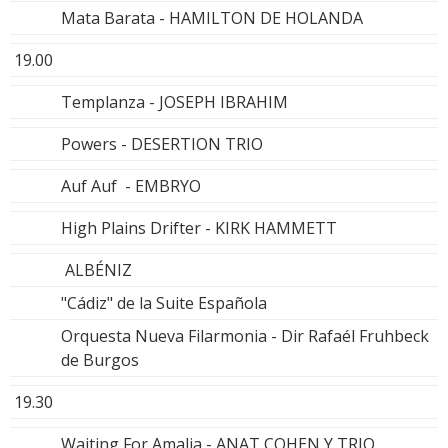
Mata Barata - HAMILTON DE HOLANDA
19.00
Templanza - JOSEPH IBRAHIM
Powers - DESERTION TRIO
Auf Auf - EMBRYO
High Plains Drifter - KIRK HAMMETT
ALBÉNIZ
"Cádiz" de la Suite Española
Orquesta Nueva Filarmonia - Dir Rafaél Fruhbeck
de Burgos
19.30
Waiting For Amalia - ANAT COHEN Y TRIO