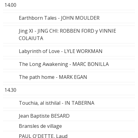
14.00
Earthborn Tales - JOHN MOULDER
Jing XI - JING CHI: ROBBEN FORD y VINNIE
COLAIUTA
Labyrinth of Love - LYLE WORKMAN
The Long Awakening - MARC BONILLA
The path home - MARK EGAN
14.30
Touchia, al isthilal - IN TABERNA
Jean Baptiste BESARD
Bransles de village
PAUL O'DETTE, Laud