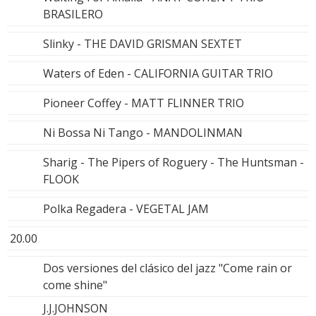
BRASILERO
Slinky - THE DAVID GRISMAN SEXTET
Waters of Eden - CALIFORNIA GUITAR TRIO
Pioneer Coffey - MATT FLINNER TRIO
Ni Bossa Ni Tango - MANDOLINMAN
Sharig - The Pipers of Roguery - The Huntsman -
FLOOK
Polka Regadera - VEGETAL JAM
20.00
Dos versiones del clásico del jazz "Come rain or
come shine"
J.J.JOHNSON