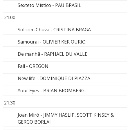
Sexteto Místico - PAU BRASIL
21.00
Sol com Chuva - CRISTINA BRAGA
Samourai - OLIVIER KER OURIO
De manhã - RAPHAEL DU VALLE
Fall - OREGON
New life - DOMINIQUE DI PIAZZA
Your Eyes - BRIAN BROMBERG
21.30
Joan Miró - JIMMY HASLIP, SCOTT KINSEY &
GERGO BORLAI