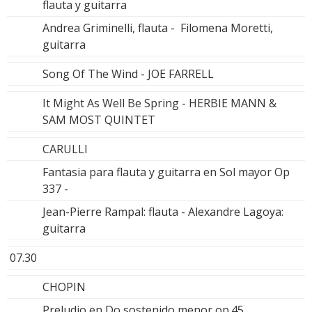
flauta y guitarra
Andrea Griminelli, flauta - Filomena Moretti,
guitarra
Song Of The Wind - JOE FARRELL
It Might As Well Be Spring - HERBIE MANN &
SAM MOST QUINTET
CARULLI
Fantasia para flauta y guitarra en Sol mayor Op
337 -
Jean-Pierre Rampal: flauta - Alexandre Lagoya:
guitarra
07.30
CHOPIN
Preludio en Do sostenido menor op.45