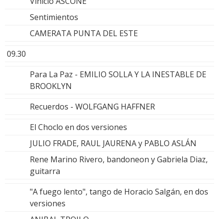
Vinicio ASCONE
Sentimientos
CAMERATA PUNTA DEL ESTE
09.30
Para La Paz - EMILIO SOLLA Y LA INESTABLE DE
BROOKLYN
Recuerdos - WOLFGANG HAFFNER
El Choclo en dos versiones
JULIO FRADE, RAUL JAURENA y PABLO ASLÁN
Rene Marino Rivero, bandoneon y Gabriela Diaz,
guitarra
"A fuego lento", tango de Horacio Salgán, en dos
versiones