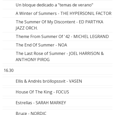
Un bloque dedicado a "temas de verano"
A Winter of Summers - THE HYPERSONIL FACTOR
The Summer Of My Discontent - ED PARTYKA
JAZZ ORCH.
Theme From Summer Of '42 - MICHEL LEGRAND
The End Of Summer - NOA
The Last Rose of Summer - JOEL HARRISON &
ANTHONY PIROG
16.30
Ellis & Andrés bröllopssvit - VASEN
House Of The King - FOCUS
Estrellas - SARAH MARKEY
Bruce - NORDIC