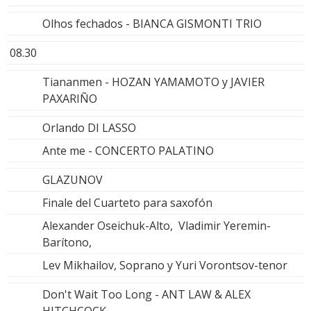
Olhos fechados - BIANCA GISMONTI TRIO
08.30
Tiananmen - HOZAN YAMAMOTO y JAVIER
PAXARIÑO
Orlando DI LASSO
Ante me - CONCERTO PALATINO
GLAZUNOV
Finale del Cuarteto para saxofón
Alexander Oseichuk-Alto, Vladimir Yeremin-
Barítono,
Lev Mikhailov, Soprano y Yuri Vorontsov-tenor
Don't Wait Too Long - ANT LAW & ALEX
HITCHCOCK