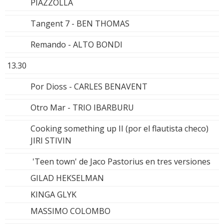
PIAZZOLLA
Tangent 7 - BEN THOMAS
Remando - ALTO BONDI
13.30
Por Dioss - CARLES BENAVENT
Otro Mar - TRIO IBARBURU
Cooking something up II (por el flautista checo)
JIRI STIVIN
'Teen town' de Jaco Pastorius en tres versiones
GILAD HEKSELMAN
KINGA GLYK
MASSIMO COLOMBO