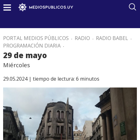
PORTAL MEDIOS PÚBLICOS
.
RADIO
.
RADIO BABEL
.
PROGRAMACIÓN DIARIA
.
29 de mayo
Miércoles
29.05.2024 |
tiempo de lectura:
6
minutos