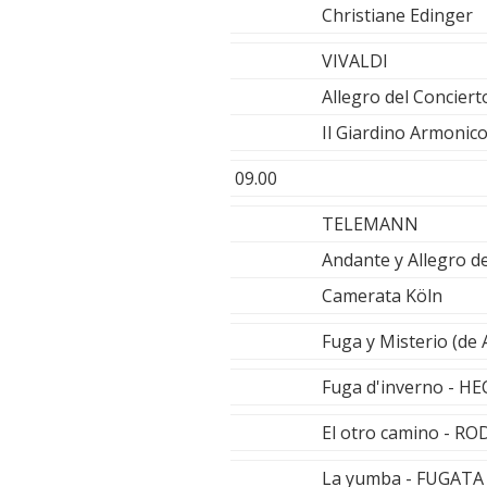
Christiane Edinger
VIVALDI
Allegro del Conciert
Il Giardino Armonic
09.00
TELEMANN
Andante y Allegro d
Camerata Köln
Fuga y Misterio (de
Fuga d'inverno - H
El otro camino - 
La yumba - FUGAT