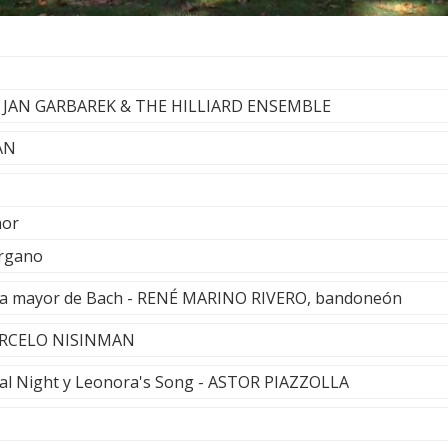
 - JAN GARBAREK & THE HILLIARD ENSEMBLE
AN
nor
órgano
 Fa mayor de Bach - RENÉ MARINO RIVERO, bandoneón
MARCELO NISINMAN
ical Night y Leonora's Song - ASTOR PIAZZOLLA