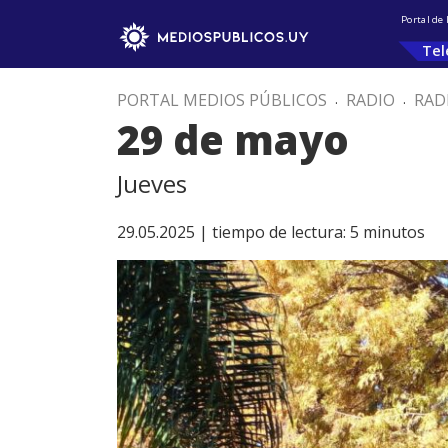
Portal de
Tel
PORTAL MEDIOS PÚBLICOS
.
RADIO
.
RAD
29 de mayo
Jueves
29.05.2025 |
tiempo de lectura:
5
minutos