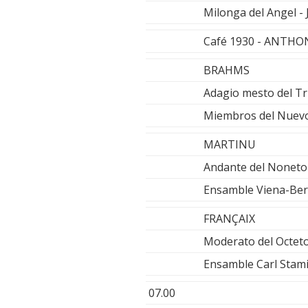
Milonga del Angel 
Café 1930 - ANTHO
BRAHMS
Adagio mesto del Tr
Miembros del Nuevo
MARTINU
Andante del Noneto
Ensamble Viena-Ber
FRANÇAIX
Moderato del Octeto 
Ensamble Carl Stami
07.00