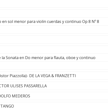
o en sol menor para violin cuerdas y continuo Op 8 Nº 8
o
e la Sonata en Do menor para flauta, oboe y continuo
 Astor Piazzolla)- DE LA VEGA & FRANZETTI
ECTOR ULISES PASSARELLA
RODOLFO MEDEROS
A TANGO