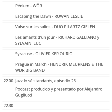
Péeken - WÖR
Escaping the Dawn - ROWAN LESLIE
Valse sur les salins - DUO PILARTZ GIELEN
Les amants d'un jour - RICHARD GALLIANO y
SYLVAIN LUC
Syracuse - OLIVIER KER OURIO
Prague in March - HENDRIK MEURKENS & THE
WDR BIG BAND
22.00
Jazz lo sé standards, episodio 23
Podcast producido y presentado por Alejandro
Gugliucci
22.30