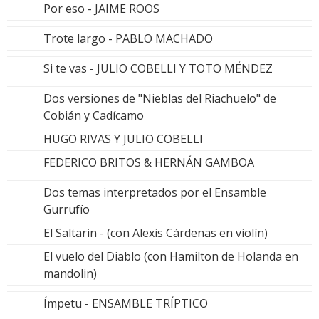
Por eso - JAIME ROOS
Trote largo - PABLO MACHADO
Si te vas - JULIO COBELLI Y TOTO MÉNDEZ
Dos versiones de "Nieblas del Riachuelo" de
Cobián y Cadícamo
HUGO RIVAS Y JULIO COBELLI
FEDERICO BRITOS & HERNÁN GAMBOA
Dos temas interpretados por el Ensamble
Gurrufío
El Saltarin - (con Alexis Cárdenas en violín)
El vuelo del Diablo (con Hamilton de Holanda en
mandolin)
Ímpetu - ENSAMBLE TRÍPTICO