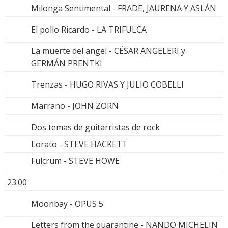
Milonga Sentimental - FRADE, JAURENA Y ASLÁN
El pollo Ricardo - LA TRIFULCA
La muerte del angel - CÉSAR ANGELERI y
GERMÁN PRENTKI
Trenzas - HUGO RIVAS Y JULIO COBELLI
Marrano - JOHN ZORN
Dos temas de guitarristas de rock
Lorato - STEVE HACKETT
Fulcrum - STEVE HOWE
23.00
Moonbay - OPUS 5
Letters from the quarantine - NANDO MICHELIN