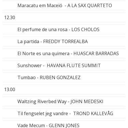
Maracatu em Maceió - A LA SAX QUARTETO
12.30
El perfume de una rosa - LOS CHOLOS
La partida - FREDDY TORREALBA
El Norte es una quimera - HUASCAR BARRADAS
Sunshower - HAVANA FLUTE SUMMIT
Tumbao - RUBEN GONZALEZ
13.00
Waltzing Riverbed Way - JOHN MEDESKI
Til fengselet jeg vandre - TROND KALLEVÅG
Vade Mecum - GLENN JONES