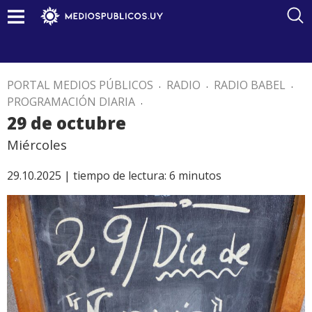
PORTAL MEDIOS PÚBLICOS
.
RADIO
.
RADIO BABEL
.
PROGRAMACIÓN DIARIA
.
29 de octubre
Miércoles
29.10.2025 |
tiempo de lectura:
6
minutos