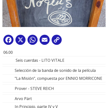
Facebook
X
WhatsApp
Email
Copy
Link
06.00
Seis cuerdas - LITO VITALE
Selección de la banda de sonido de la película
"La Misión", compuesta por ENNIO MORRICONE
Prover - STEVE REICH
Arvo Pärt
In Principio, parte IV y V