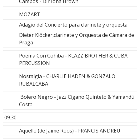
Campos - Dir Iona Brown
MOZART
Adagio del Concierto para clarinete y orquesta
Dieter Klöcker,clarinete y Orquesta de Cámara de
Praga
Poema Con Cohiba - KLAZZ BROTHER & CUBA
PERCUSSION
Nostalgia - CHARLIE HADEN & GONZALO
RUBALCABA
Bolero Negro - Jazz Cigano Quinteto & Yamandù
Costa
09.30
Aquello (de Jaime Roos) - FRANCIS ANDREU