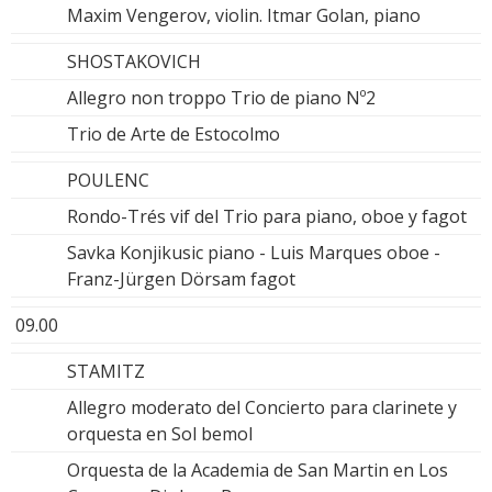
Maxim Vengerov, violin. Itmar Golan, piano
SHOSTAKOVICH
Allegro non troppo Trio de piano Nº2
Trio de Arte de Estocolmo
POULENC
Rondo-Trés vif del Trio para piano, oboe y fagot
Savka Konjikusic piano - Luis Marques oboe -
Franz-Jürgen Dörsam fagot
09.00
STAMITZ
Allegro moderato del Concierto para clarinete y
orquesta en Sol bemol
Orquesta de la Academia de San Martin en Los