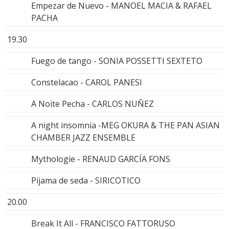
Empezar de Nuevo - MANOEL MACIA & RAFAEL
PACHA
19.30
Fuego de tango - SONIA POSSETTI SEXTETO
Constelacao - CAROL PANESI
A Noite Pecha - CARLOS NUÑEZ
A night insomnia -MEG OKURA & THE PAN ASIAN
CHAMBER JAZZ ENSEMBLE
Mythologie - RENAUD GARCÍA FONS
Pijama de seda - SIRICOTICO
20.00
Break It All - FRANCISCO FATTORUSO