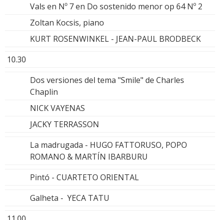
Vals en Nº 7 en Do sostenido menor op 64 Nº 2
Zoltan Kocsis, piano
KURT ROSENWINKEL - JEAN-PAUL BRODBECK
10.30
Dos versiones del tema "Smile" de Charles
Chaplin
NICK VAYENAS
JACKY TERRASSON
La madrugada - HUGO FATTORUSO, POPO
ROMANO & MARTÍN IBARBURU
Pintó - CUARTETO ORIENTAL
Galheta - YECA TATU
11.00