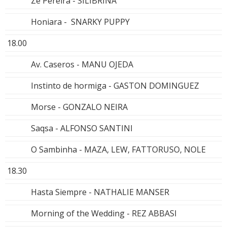
Zé Pereira - SILIBRINA
Honiara - SNARKY PUPPY
18.00
Av. Caseros - MANU OJEDA
Instinto de hormiga - GASTON DOMINGUEZ
Morse - GONZALO NEIRA
Saqsa - ALFONSO SANTINI
O Sambinha - MAZA, LEW, FATTORUSO, NOLE
18.30
Hasta Siempre - NATHALIE MANSER
Morning of the Wedding - REZ ABBASI