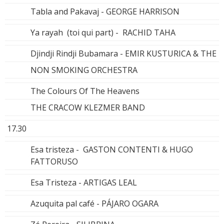
Tabla and Pakavaj - GEORGE HARRISON
Ya rayah (toi qui part) - RACHID TAHA
Djindji Rindji Bubamara - EMIR KUSTURICA & THE
NON SMOKING ORCHESTRA
The Colours Of The Heavens
THE CRACOW KLEZMER BAND
17.30
Esa tristeza - GASTON CONTENTI & HUGO
FATTORUSO
Esa Tristeza - ARTIGAS LEAL
Azuquita pal café - PÁJARO OGARA