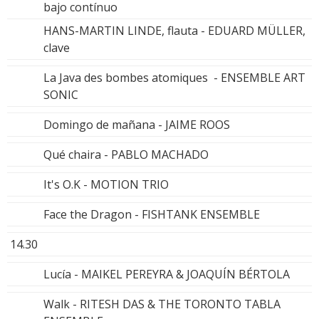
bajo contínuo
HANS-MARTIN LINDE, flauta - EDUARD MÜLLER,
clave
La Java des bombes atomiques - ENSEMBLE ART
SONIC
Domingo de mañana - JAIME ROOS
Qué chaira - PABLO MACHADO
It's O.K - MOTION TRIO
Face the Dragon - FISHTANK ENSEMBLE
14.30
Lucía - MAIKEL PEREYRA & JOAQUÍN BÉRTOLA
Walk - RITESH DAS & THE TORONTO TABLA