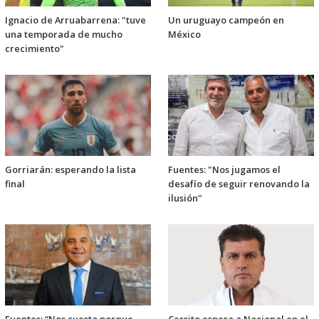
Ignacio de Arruabarrena: "tuve
Un uruguayo campeón en
una temporada de mucho
México
crecimiento"
Gorriarán: esperando la lista
Fuentes: "Nos jugamos el
final
desafío de seguir renovando la
ilusión"
Fuentes: “Nos cuesta porque
Cerrito espera a Nacional en el