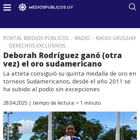
PORTAL MEDIOS PÚBLICOS
.
RADIO
.
RADIO URUGUAY
.
DERECHOS EXCLUSIVOS
.
Deborah Rodríguez ganó (otra
vez) el oro sudamericano
La atteta consiguió su quinta medalla de oro en
torneos Sudamericanos, desde el año 2011 se
ha subido al podio sin excepciones
28.04.2025 |
tiempo de lectura:
< 1
minuto