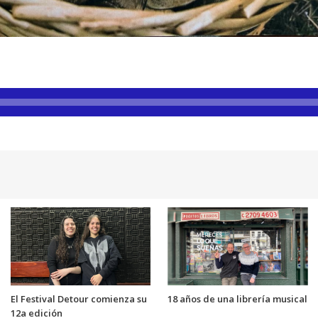
El Festival Detour comienza su
18 años de una librería musical
12a edición