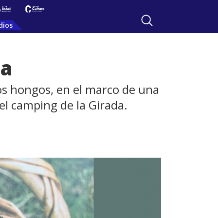
dios
ha
los hongos, en el marco de una
el camping de la Girada.