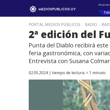
Portal de
Tel
PORTAL MEDIOS PÚBLICOS
.
RADIO
.
RAD
2ª edición del 
Punta del Diablo recibirá est
feria gastronómica, con variad
Entrevista con Susana Colma
02.05.2024 |
tiempo de lectura:
< 1
minuto