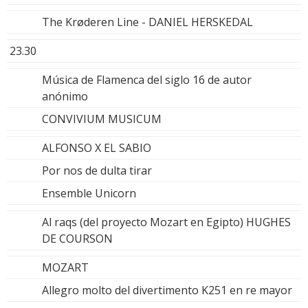
The Krøderen Line - DANIEL HERSKEDAL
23.30
Música de Flamenca del siglo 16 de autor
anónimo
CONVIVIUM MUSICUM
ALFONSO X EL SABIO
Por nos de dulta tirar
Ensemble Unicorn
Al raqs (del proyecto Mozart en Egipto) HUGHES
DE COURSON
MOZART
Allegro molto del divertimento K251 en re mayor