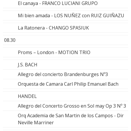
El canaya - FRANCO LUCIANI GRUPO
Mi bien amada - LOS NUÑEZ con RUIZ GUIÑAZU
La Ratonera - CHANGO SPASIUK
08.30
Proms – London - MOTION TRIO
J.S. BACH
Allegro del concierto Brandenburges Nº3
Orquesta de Camara Carl Philip Emanuel Bach
HANDEL
Allegro del Concerto Grosso en Sol may Op 3 Nº 3
Orq Academia de San Martin de los Campos - Dir
Neville Marriner