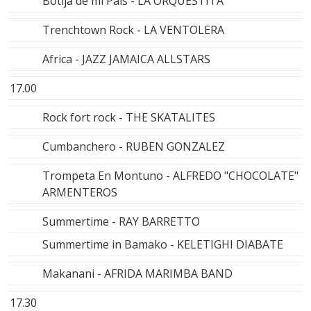
Botija de mi País - LA ORQUESTITA
Trenchtown Rock - LA VENTOLERA
Africa - JAZZ JAMAICA ALLSTARS
17.00
Rock fort rock - THE SKATALITES
Cumbanchero - RUBEN GONZALEZ
Trompeta En Montuno - ALFREDO "CHOCOLATE"
ARMENTEROS
Summertime - RAY BARRETTO
Summertime in Bamako - KELETIGHI DIABATE
Makanani - AFRIDA MARIMBA BAND
17.30