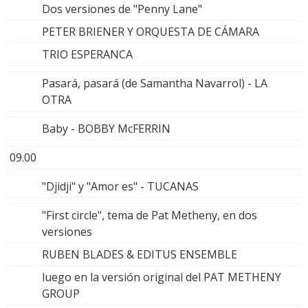
Dos versiones de "Penny Lane"
PETER BRIENER Y ORQUESTA DE CÁMARA
TRIO ESPERANCA
Pasará, pasará (de Samantha Navarrol) - LA
OTRA
Baby - BOBBY McFERRIN
09.00
"Djidji" y "Amor es" - TUCANAS
"First circle", tema de Pat Metheny, en dos
versiones
RUBEN BLADES & EDITUS ENSEMBLE
luego en la versión original del PAT METHENY
GROUP