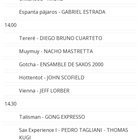
Espanta pájaros - GABRIEL ESTRADA
14.00
Tereré - DIEGO BRUNO CUARTETO
Muymuy - NACHO MASTRETTA
Gotcha - ENSAMBLE DE SAXOS 2000
Hottentot - JOHN SCOFIELD
Vienna - JEFF LORBER
14.30
Talisman - GONG EXPRESSO
Sax Experience I - PEDRO TAGLIANI - THOMAS
KUGI