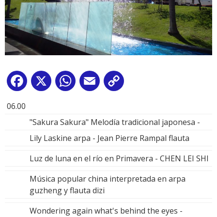
Facebook
X
WhatsApp
Email
Copy
Link
06.00
"Sakura Sakura" Melodía tradicional japonesa -
Lily Laskine arpa - Jean Pierre Rampal flauta
Luz de luna en el río en Primavera - CHEN LEI SHI
Música popular china interpretada en arpa
guzheng y flauta dizi
Wondering again what's behind the eyes -