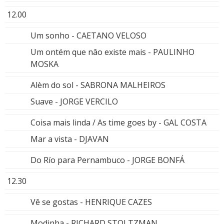
12.00
Um sonho - CAETANO VELOSO
Um ontém que nâo existe mais - PAULINHO
MOSKA
Alèm do sol - SABRONA MALHEIROS
Suave - JORGE VERCILO
Coisa mais linda / As time goes by - GAL COSTA
Mar a vista - DJAVAN
Do Río para Pernambuco - JORGE BONFÁ
12.30
Vê se gostas - HENRIQUE CAZES
Modinha - RICHARD STOLTZMAN