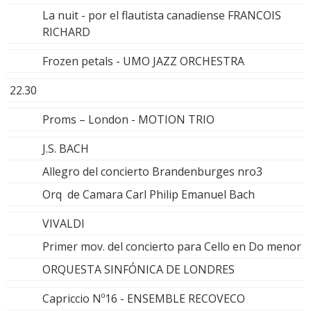
La nuit - por el flautista canadiense FRANCOIS
RICHARD
Frozen petals - UMO JAZZ ORCHESTRA
22.30
Proms – London - MOTION TRIO
J.S. BACH
Allegro del concierto Brandenburges nro3
Orq de Camara Carl Philip Emanuel Bach
VIVALDI
Primer mov. del concierto para Cello en Do menor
ORQUESTA SINFÓNICA DE LONDRES
Capriccio Nº16 - ENSEMBLE RECOVECO