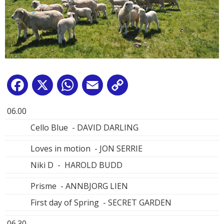
Facebook
X
WhatsApp
Email
Copy
Link
06.00
Cello Blue - DAVID DARLING
Loves in motion - JON SERRIE
Niki D - HAROLD BUDD
Prisme - ANNBJORG LIEN
First day of Spring - SECRET GARDEN
06.30