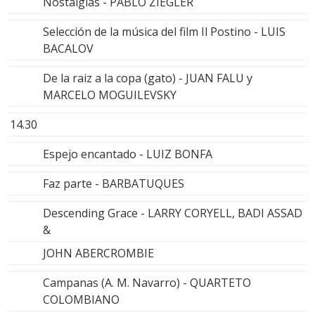
Nostalgias - PABLO ZIEGLER
Selección de la música del film Il Postino - LUIS
BACALOV
De la raiz a la copa (gato) - JUAN FALU y
MARCELO MOGUILEVSKY
14.30
Espejo encantado - LUIZ BONFA
Faz parte - BARBATUQUES
Descending Grace - LARRY CORYELL, BADI ASSAD
&
JOHN ABERCROMBIE
Campanas (A. M. Navarro) - QUARTETO
COLOMBIANO