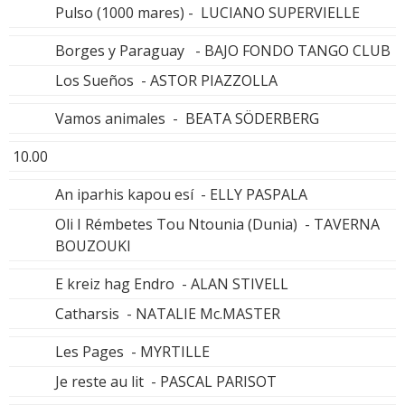
Pulso (1000 mares) - LUCIANO SUPERVIELLE
Borges y Paraguay - BAJO FONDO TANGO CLUB
Los Sueños - ASTOR PIAZZOLLA
Vamos animales - BEATA SÖDERBERG
10.00
An iparhis kapou esí - ELLY PASPALA
Oli I Rémbetes Tou Ntounia (Dunia) - TAVERNA
BOUZOUKI
E kreiz hag Endro - ALAN STIVELL
Catharsis - NATALIE Mc.MASTER
Les Pages - MYRTILLE
Je reste au lit - PASCAL PARISOT