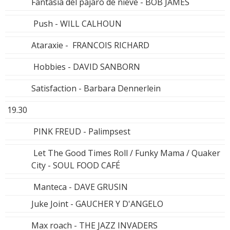
Fantasía del pájaro de nieve - BOB JAMES
Push - WILL CALHOUN
Ataraxie - FRANCOIS RICHARD
Hobbies - DAVID SANBORN
Satisfaction - Barbara Dennerlein
19.30
PINK FREUD - Palimpsest
Let The Good Times Roll / Funky Mama / Quaker
City - SOUL FOOD CAFÉ
Manteca - DAVE GRUSIN
Juke Joint - GAUCHER Y D'ANGELO
Max roach - THE JAZZ INVADERS