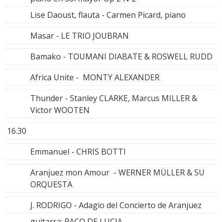
Lise Daoust, flauta - Carmen Picard, piano
Masar - LE TRIO JOUBRAN
Bamako - TOUMANI DIABATE & ROSWELL RUDD
Africa Unite - MONTY ALEXANDER
Thunder - Stanley CLARKE, Marcus MILLER &
Victor WOOTEN
16.30
Emmanuel - CHRIS BOTTI
Aranjuez mon Amour - WERNER MÜLLER & SU
ORQUESTA
J. RODRIGO - Adagio del Concierto de Aranjuez
guitarra: PACO DE LUCIA