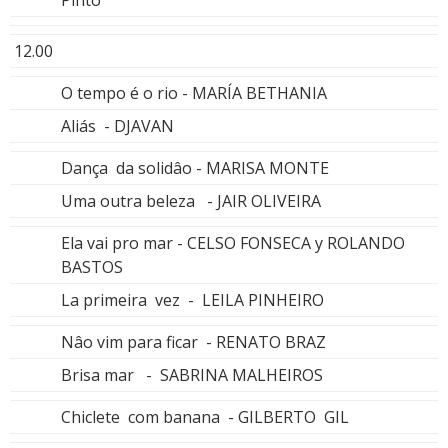
Pinto
12.00
O tempo é o rio - MARÍA BETHANIA
Aliás - DJAVAN
Dança da solidâo - MARISA MONTE
Uma outra beleza - JAIR OLIVEIRA
Ela vai pro mar - CELSO FONSECA y ROLANDO
BASTOS
La primeira vez - LEILA PINHEIRO
Nâo vim para ficar - RENATO BRAZ
Brisa mar - SABRINA MALHEIROS
Chiclete com banana - GILBERTO GIL