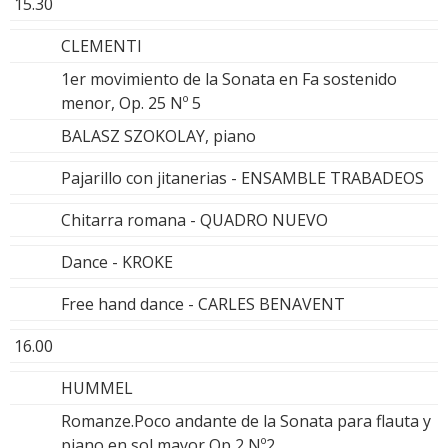
15.30
CLEMENTI
1er movimiento de la Sonata en Fa sostenido
menor, Op. 25 Nº 5
BALASZ SZOKOLAY, piano
Pajarillo con jitanerias - ENSAMBLE TRABADEOS
Chitarra romana - QUADRO NUEVO
Dance - KROKE
Free hand dance - CARLES BENAVENT
16.00
HUMMEL
Romanze.Poco andante de la Sonata para flauta y
piano en sol mayor Op 2 Nº2