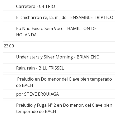
Carretera - C4 TRÍO
El chicharrón re, la, mi, do - ENSAMBLE TRÍPTICO
Eu Não Existo Sem Você - HAMILTON DE
HOLANDA
23.00
Under stars y Silver Morning - BRIAN ENO
Rain, rain - BILL FRISSEL
Preludio en Do menor del Clave bien temperado
de BACH
por STEVE ERQUIAGA
Preludio y Fuga Nº 2 en Do menor, del Clave bien
temperado de BACH