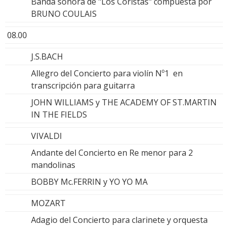
Banda sonora de "Los Coristas" compuesta por
BRUNO COULAIS
08.00
J.S.BACH
Allegro del Concierto para violín Nº1 en
transcripción para guitarra
JOHN WILLIAMS y THE ACADEMY OF ST.MARTIN
IN THE FIELDS
VIVALDI
Andante del Concierto en Re menor para 2
mandolinas
BOBBY Mc.FERRIN y YO YO MA
MOZART
Adagio del Concierto para clarinete y orquesta