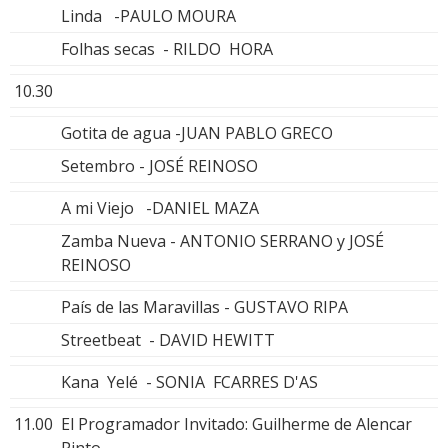
Linda -PAULO MOURA
Folhas secas - RILDO HORA
10.30
Gotita de agua -JUAN PABLO GRECO
Setembro - JOSÉ REINOSO
A mi Viejo -DANIEL MAZA
Zamba Nueva - ANTONIO SERRANO y JOSÉ
REINOSO
País de las Maravillas - GUSTAVO RIPA
Streetbeat - DAVID HEWITT
Kana Yelé - SONIA FCARRES D'AS
11.00
El Programador Invitado: Guilherme de Alencar