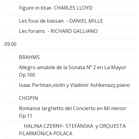
Figure in blue- CHARLES LLOYD
Les fous de bassan - DANIEL MILLE
Les forains - RICHARD GALLIANO
09.00
BRAHMS
Allegro amabile de la Sonata Nº 2 en La Mayor
Op.100
Isaac Perlman,violìn y Vladimir Ashkenazy,piano
CHOPIN
Romance larghetto del Concierto en Mi menor
Op.11
HALINA CZERNY- STEFÁNSKA y ORQUESTA
FILARMÓNICA POLACA