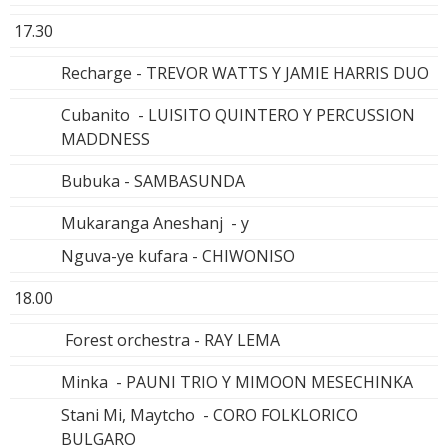
17.30
Recharge - TREVOR WATTS Y JAMIE HARRIS DUO
Cubanito - LUISITO QUINTERO Y PERCUSSION
MADDNESS
Bubuka - SAMBASUNDA
Mukaranga Aneshanj - y
Nguva-ye kufara - CHIWONISO
18.00
Forest orchestra - RAY LEMA
Minka - PAUNI TRIO Y MIMOON MESECHINKA
Stani Mi, Maytcho - CORO FOLKLORICO
BULGARO