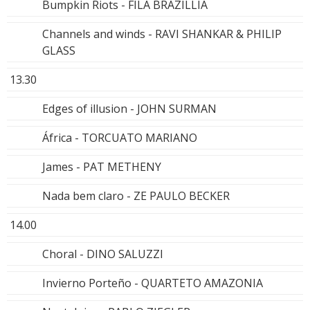
Bumpkin Riots - FILA BRAZILLIA
Channels and winds - RAVI SHANKAR & PHILIP
GLASS
13.30
Edges of illusion - JOHN SURMAN
África - TORCUATO MARIANO
James - PAT METHENY
Nada bem claro - ZE PAULO BECKER
14.00
Choral - DINO SALUZZI
Invierno Porteño - QUARTETO AMAZONIA