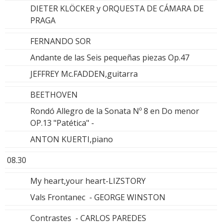
DIETER KLÖCKER y ORQUESTA DE CÁMARA DE
PRAGA
FERNANDO SOR
Andante de las Seis pequeñas piezas Op.47
JEFFREY Mc.FADDEN,guitarra
BEETHOVEN
Rondó Allegro de la Sonata Nº 8 en Do menor
OP.13 "Patética" -
ANTON KUERTI,piano
08.30
My heart,your heart-LIZSTORY
Vals Frontanec - GEORGE WINSTON
Contrastes - CARLOS PAREDES