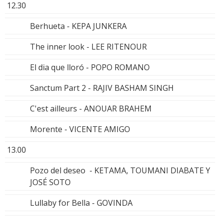
12.30
Berhueta - KEPA JUNKERA
The inner look - LEE RITENOUR
El dia que lloró - POPO ROMANO
Sanctum Part 2 - RAJIV BASHAM SINGH
C'est ailleurs - ANOUAR BRAHEM
Morente - VICENTE AMIGO
13.00
Pozo del deseo - KETAMA, TOUMANI DIABATE Y
JOSÉ SOTO
Lullaby for Bella - GOVINDA