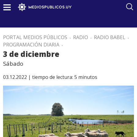
PORTAL MEDIOS PÚBLICOS
.
RADIO
.
RADIO BABEL
.
PROGRAMACIÓN DIARIA
.
3 de diciembre
Sábado
03.12.2022 |
tiempo de lectura:
5
minutos