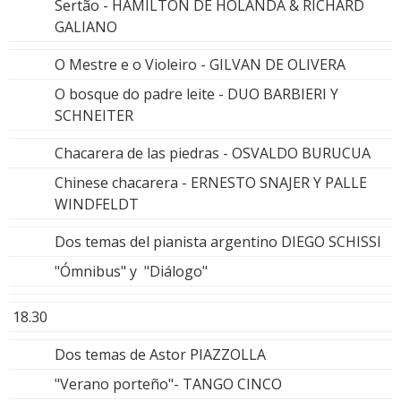
Sertão - HAMILTON DE HOLANDA & RICHARD
GALIANO
O Mestre e o Violeiro - GILVAN DE OLIVERA
O bosque do padre leite - DUO BARBIERI Y
SCHNEITER
Chacarera de las piedras - OSVALDO BURUCUA
Chinese chacarera - ERNESTO SNAJER Y PALLE
WINDFELDT
Dos temas del pianista argentino DIEGO SCHISSI
"Ómnibus" y "Diálogo"
18.30
Dos temas de Astor PIAZZOLLA
"Verano porteño"- TANGO CINCO