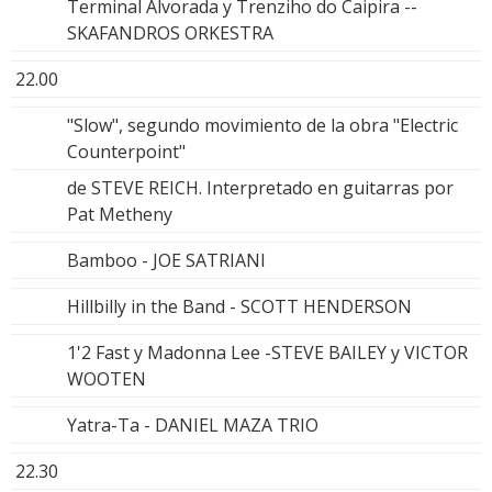
Terminal Alvorada y Trenziho do Caipira --
SKAFANDROS ORKESTRA
22.00
"Slow", segundo movimiento de la obra "Electric
Counterpoint"
de STEVE REICH. Interpretado en guitarras por
Pat Metheny
Bamboo - JOE SATRIANI
Hillbilly in the Band - SCOTT HENDERSON
1'2 Fast y Madonna Lee -STEVE BAILEY y VICTOR
WOOTEN
Yatra-Ta - DANIEL MAZA TRIO
22.30