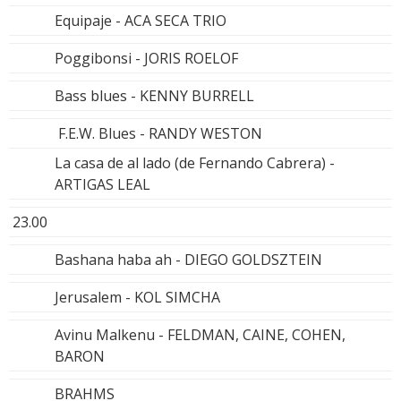
Equipaje - ACA SECA TRIO
Poggibonsi - JORIS ROELOF
Bass blues - KENNY BURRELL
F.E.W. Blues - RANDY WESTON
La casa de al lado (de Fernando Cabrera) -
ARTIGAS LEAL
23.00
Bashana haba ah - DIEGO GOLDSZTEIN
Jerusalem - KOL SIMCHA
Avinu Malkenu - FELDMAN, CAINE, COHEN,
BARON
BRAHMS