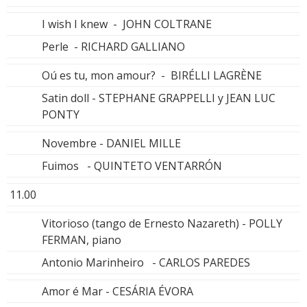
I wish I knew - JOHN COLTRANE
Perle - RICHARD GALLIANO
Oú es tu, mon amour? - BIRÉLLI LAGRÈNE
Satin doll - STEPHANE GRAPPELLI y JEAN LUC
PONTY
Novembre - DANIEL MILLE
Fuimos - QUINTETO VENTARRÓN
11.00
Vitorioso (tango de Ernesto Nazareth) - POLLY
FERMAN, piano
Antonio Marinheiro - CARLOS PAREDES
Amor é Mar - CESÁRIA ÉVORA