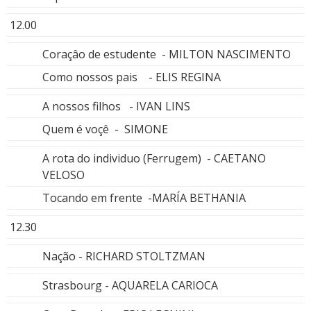
12.00
Coraçâo de estudente - MILTON NASCIMENTO
Como nossos pais - ELIS REGINA
A nossos filhos - IVAN LINS
Quem é voçê - SIMONE
A rota do individuo (Ferrugem) - CAETANO
VELOSO
Tocando em frente -MARÍA BETHANIA
12.30
Nação - RICHARD STOLTZMAN
Strasbourg - AQUARELA CARIOCA