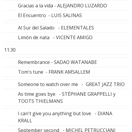
Gracias a la vida - ALEJANDRO LUZARDO
El Encuentro - LUIS SALINAS
Al Sur del Salado - ELEMENTALES
Limón de nata - VICENTE AMIGO
11.30
Remembrance - SADAO WATANABE
Tom's tune - FRANK AMSALLEM
Someone to watch over me - GREAT JAZZ TRIO
As time goes bye - STÉPHANE GRAPPELLI y
TOOTS THIELMANS
I can't give you anything but love - DIANA
KRALL
September second - MICHEL PETRUCCIANI