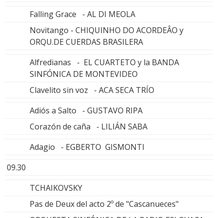
Falling Grace - AL DI MEOLA
Novitango - CHIQUINHO DO ACORDEÂO y
ORQU.DE CUERDAS BRASILERA
Alfredianas - EL CUARTETO y la BANDA
SINFÓNICA DE MONTEVIDEO
Clavelito sin voz - ACA SECA TRÍO
Adiós a Salto - GUSTAVO RIPA
Corazón de caña - LILIÁN SABA
Adagio - EGBERTO GISMONTI
09.30
TCHAIKOVSKY
Pas de Deux del acto 2º de "Cascanueces"