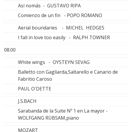
Así nomás - GUSTAVO RIPA
Comienzo de un fin - POPO ROMANO
Aerial boundaries - MICHEL HEDGES
I fall in love too easily - RALPH TOWNER
08.00
White wings - OYSTEYN SEVAG
Balletto con Gagliarda,Saltarello e Canario de
Fabritio Caroso
PAUL O'DETTE
J.S.BACH
Sarabanda de la Suite Nº 1 en La mayor -
WOLFGANG RÜBSAM,piano
MOZART