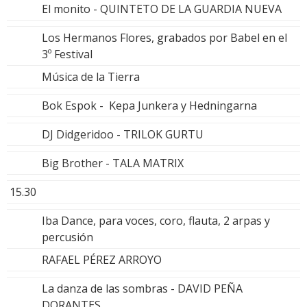
El monito - QUINTETO DE LA GUARDIA NUEVA
Los Hermanos Flores, grabados por Babel en el
3º Festival
Música de la Tierra
Bok Espok - Kepa Junkera y Hedningarna
DJ Didgeridoo - TRILOK GURTU
Big Brother - TALA MATRIX
15.30
Iba Dance, para voces, coro, flauta, 2 arpas y
percusión
RAFAEL PÉREZ ARROYO
La danza de las sombras - DAVID PEÑA
DORANTES