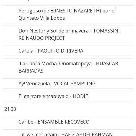
Perogoso (de ERNESTO NAZARETH) por el
Quinteto Villa Lobos
Don Nestor y Sol de primavera - TOMASSINI-
REINAUDO PROJECT
Carola - PAQUITO D' RIVERA
La Cabra Mocha, Onomatopeya - HUASCAR
BARRADAS
Ay! Venezuela - VOCAL SAMPLING
El garrote encabuya'o - HODIE
21.00
Caribe - ENSAMBLE RECOVECO
Till we met again - HAFIZ ABDELRAHMAN