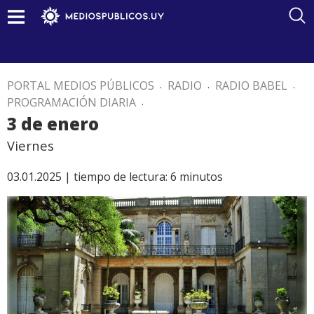
PORTAL MEDIOS PÚBLICOS
.
RADIO
.
RADIO BABEL
.
PROGRAMACIÓN DIARIA
.
3 de enero
Viernes
03.01.2025 |
tiempo de lectura:
6
minutos