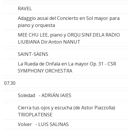
RAVEL
Adaggio assai del Concierto en Sol mayor para
piano y orquesta
MEE CHU LEE, piano y ORQU.SINF.DELA RADIO
LIUBIANA Dir:Anton NANUT
SAINT-SÄENS
La Rueda de Onfala en La mayor Op. 31 - CSR
SYMPHONY ORCHESTRA
07.30
Soledad - ADRIÁN IAIES
Cierra tus ojos y escucha (de Astor Piazzolla)
TRIOPLATENSE
Volver - LUIS SALINAS