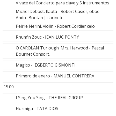
Vivace del Concierto para clave y 5 instrumentos
Michel Debost, flauta - Robert Casier, oboe -
Andre Boutard, clarinete
Peirre Nerini, violin - Robert Cordier celo
Rhum'n Zouc - JEAN LUC PONTY
O CAROLAN Turlough_Mrs. Harwood - Pascal
Bournet Consort.
Magico - EGBERTO GISMONTI
Primero de enero - MANUEL CONTRERA
15.00
I Sing You Sing - THE REAL GROUP
Hormiga - TATA DIOS