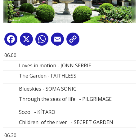
Facebook
X
WhatsApp
Email
Copy
Link
06.00
Loves in motion - JONN SERRIE
The Garden - FAITHLESS
Blueskies - SOMA SONIC
Through the seas of life - PILGRIMAGE
Sozo - KÍTARO
Children of the river - SECRET GARDEN
06.30