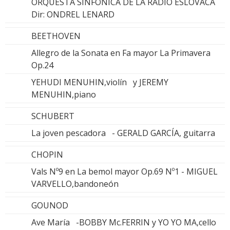
ORQUESTA SINFÓNICA DE LA RADIO ESLOVACA
Dir: ONDREL LENARD
BEETHOVEN
Allegro de la Sonata en Fa mayor La Primavera
Op.24
YEHUDI MENUHIN,violín y JEREMY
MENUHIN,piano
SCHUBERT
La joven pescadora - GERALD GARCÍA, guitarra
CHOPIN
Vals Nº9 en La bemol mayor Op.69 Nº1 - MIGUEL
VARVELLO,bandoneón
GOUNOD
Ave María -BOBBY Mc.FERRIN y YO YO MA,cello