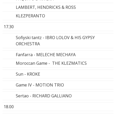
LAMBERT, HENDRICKS & ROSS
KLEZPERANTO
17.30
Sofiyski tantz - IBRO LOLOV & HIS GYPSY
ORCHESTRA
Fanfarra - MELECHE MECHAYA
Moroccan Game - THE KLEZMATICS
Sun - KROKE
Game IV - MOTION TRIO
Sertao - RICHARD GALLIANO
18.00