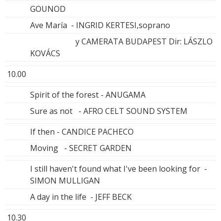
GOUNOD
Ave María - INGRID KERTESI,soprano
y CAMERATA BUDAPEST Dir: LÁSZLO
KOVÁCS
10.00
Spirit of the forest - ANUGAMA
Sure as not - AFRO CELT SOUND SYSTEM
If then - CANDICE PACHECO
Moving - SECRET GARDEN
I still haven't found what I've been looking for -
SIMON MULLIGAN
A day in the life - JEFF BECK
10.30