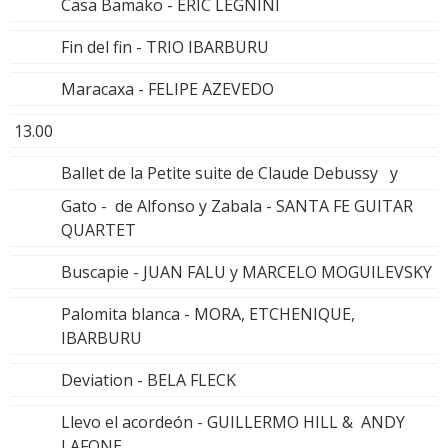
Casa Bamako - ERIC LEGNINI
Fin del fin - TRIO IBARBURU
Maracaxa - FELIPE AZEVEDO
13.00
Ballet de la Petite suite de Claude Debussy y
Gato - de Alfonso y Zabala - SANTA FE GUITAR
QUARTET
Buscapie - JUAN FALU y MARCELO MOGUILEVSKY
Palomita blanca - MORA, ETCHENIQUE,
IBARBURU
Deviation - BELA FLECK
Llevo el acordeón - GUILLERMO HILL & ANDY
LAFONE