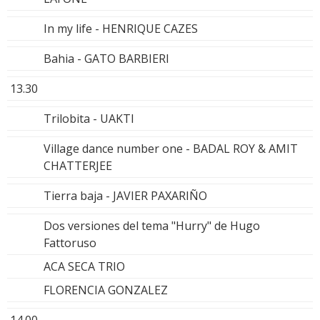
In my life - HENRIQUE CAZES
Bahia - GATO BARBIERI
13.30
Trilobita - UAKTI
Village dance number one - BADAL ROY & AMIT
CHATTERJEE
Tierra baja - JAVIER PAXARIÑO
Dos versiones del tema "Hurry" de Hugo
Fattoruso
ACA SECA TRIO
FLORENCIA GONZALEZ
14.00