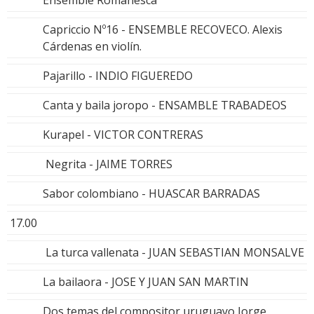
Ensemble Romanesca
Capriccio Nº16 - ENSEMBLE RECOVECO. Alexis
Cárdenas en violín.
Pajarillo - INDIO FIGUEREDO
Canta y baila joropo - ENSAMBLE TRABADEOS
Kurapel - VICTOR CONTRERAS
Negrita - JAIME TORRES
Sabor colombiano - HUASCAR BARRADAS
17.00
La turca vallenata - JUAN SEBASTIAN MONSALVE
La bailaora - JOSE Y JUAN SAN MARTIN
Dos temas del compositor uruguayo Jorge