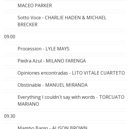
MACEO PARKER
Sotto Voce - CHARLIE HADEN & MICHAEL
BRECKER
09.00
Procession - LYLE MAYS
Piedra Azul - MILANO FARENGA
Opiniones encontradas - LITO VITALE CUARTETO
Obstinable - MANUEL MIRANDA
Everything I couldn´t say with words - TORCUATO
MARIANO
09.30
Mambo Banjo - ALISON BROWN