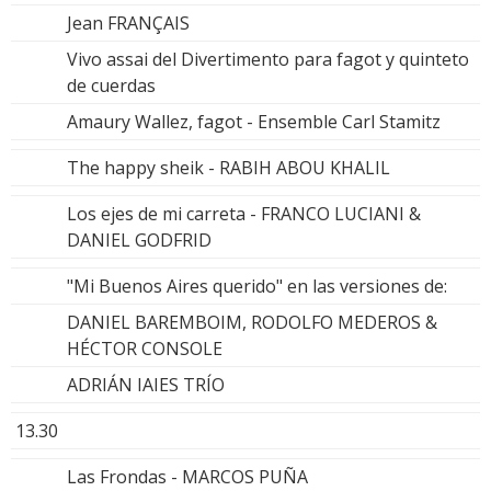
Jean FRANÇAIS
Vivo assai del Divertimento para fagot y quinteto
de cuerdas
Amaury Wallez, fagot - Ensemble Carl Stamitz
The happy sheik - RABIH ABOU KHALIL
Los ejes de mi carreta - FRANCO LUCIANI &
DANIEL GODFRID
"Mi Buenos Aires querido" en las versiones de:
DANIEL BAREMBOIM, RODOLFO MEDEROS &
HÉCTOR CONSOLE
ADRIÁN IAIES TRÍO
13.30
Las Frondas - MARCOS PUÑA