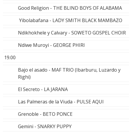
Good Religion - THE BLIND BOYS OF ALABAMA
Yibolabafana - LADY SMITH BLACK MAMBAZO
Ndikhokhele y Calvary - SOWETO GOSPEL CHOIR
Ndiwe Muroyi - GEORGE PHIRI
19.00
Bajo el asado - MAF TRIO (Ibarburu, Luzardo y
Righi)
El Secreto - LA JARANA
Las Palmeras de la Viuda - PULSE AQUI
Grenoble - BETO PONCE
Gemini - SNARKY PUPPY