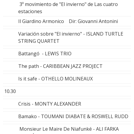
3º movimiento de "El invierno" de Las cuatro
estaciones
Il Giardino Armonico Dir: Giovanni Antonini
Variación sobre "El invierno" - ISLAND TURTLE
STRING QUARTET
Battangó - LEWIS TRIO
The path - CARIBBEAN JAZZ PROJECT
Is it safe - OTHELLO MOLINEAUX
10.30
Crisis - MONTY ALEXANDER
Bamako - TOUMANI DIABATE & ROSWELL RUDD
Monsieur Le Maire De Niafunké - ALI FARKA