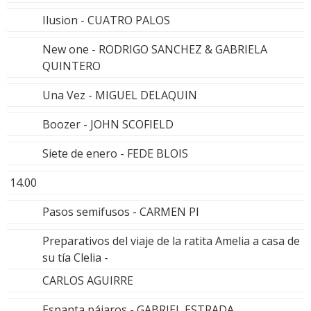
Ilusion - CUATRO PALOS
New one - RODRIGO SANCHEZ & GABRIELA
QUINTERO
Una Vez - MIGUEL DELAQUIN
Boozer - JOHN SCOFIELD
Siete de enero - FEDE BLOIS
14.00
Pasos semifusos - CARMEN PI
Preparativos del viaje de la ratita Amelia a casa de
su tía Clelia -
CARLOS AGUIRRE
Espanta pájaros - GABRIEL ESTRADA