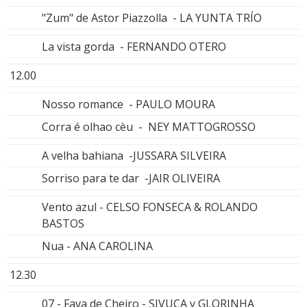
"Zum" de Astor Piazzolla - LA YUNTA TRÍO
La vista gorda - FERNANDO OTERO
12.00
Nosso romance - PAULO MOURA
Corra é olhao cèu - NEY MATTOGROSSO
A velha bahiana -JUSSARA SILVEIRA
Sorriso para te dar -JAIR OLIVEIRA
Vento azul - CELSO FONSECA & ROLANDO
BASTOS
Nua - ANA CAROLINA
12.30
07 - Fava de Cheiro - SIVUCA y GLORINHA