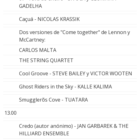
GADELHA
Caçuá - NICOLAS KRASSIK
Dos versiones de "Come together" de Lennon y
McCartney:
CARLOS MALTA
THE STRING QUARTET
Cool Groove - STEVE BAILEY y VICTOR WOOTEN
Ghost Riders in the Sky - KALLE KALIMA
Smugglerõs Cove - TUATARA
13.00
Credo (autor anónimo) - JAN GARBAREK & THE
HILLIARD ENSEMBLE