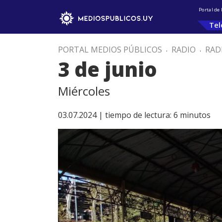
Portal de
Tel
PORTAL MEDIOS PÚBLICOS
.
RADIO
.
RAD
3 de junio
Miércoles
03.07.2024 |
tiempo de lectura:
6
minutos