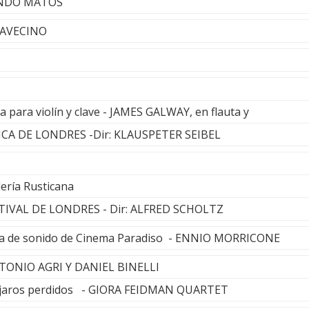
NANDO MATOS
ALAVECINO
ta para violín y clave - JAMES GALWAY, en flauta y
A DE LONDRES -Dir: KLAUSPETER SEIBEL
lería Rusticana
IVAL DE LONDRES - Dir: ALFRED SCHOLTZ
nda de sonido de Cinema Paradiso - ENNIO MORRICONE
NTONIO AGRI Y DANIEL BINELLI
pájaros perdidos - GIORA FEIDMAN QUARTET