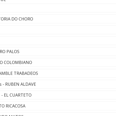
STORIA DO CHORO
TRO PALOS
ETO COLOMBIANO
NSAMBLE TRABADEOS
os - RUBEN ALDAVE
e - EL CUARTETO
ETO RICACOSA