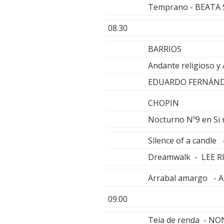
Temprano - BEATA
08.30
BARRIOS
Andante religioso y 
EDUARDO FERNÁNDE
CHOPIN
Nocturno Nº9 en Si
Silence of a candl
Dreamwalk - LEE 
Arrabal amargo - A
09.00
Teia de renda - N