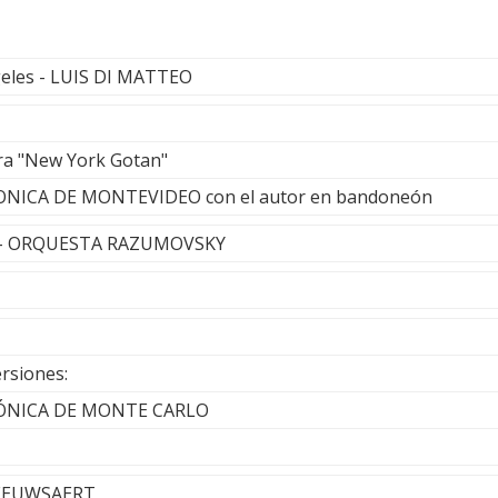
geles - LUIS DI MATTEO
ra "New York Gotan"
NICA DE MONTEVIDEO con el autor en bandoneón
l - ORQUESTA RAZUMOVSKY
rsiones:
ÓNICA DE MONTE CARLO
BEEUWSAERT