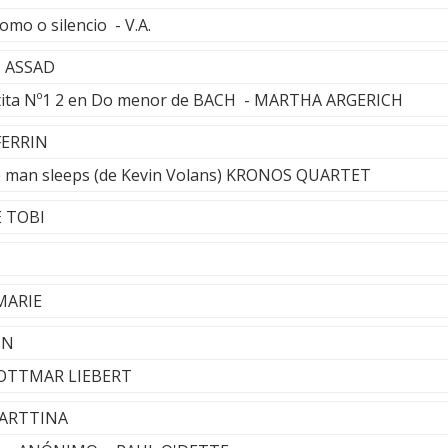
omo o silencio - V.A.
I ASSAD
rtita Nº1 2 en Do menor de BACH - MARTHA ARGERICH
FERRIN
 man sleeps (de Kevin Volans) KRONOS QUARTET
E TOBI
 MARIE
IN
 OTTMAR LIEBERT
 VARTTINA