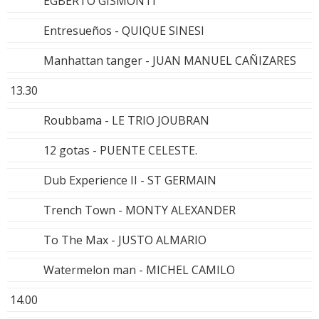
EGBERTO GISMONTI
Entresueños - QUIQUE SINESI
Manhattan tanger - JUAN MANUEL CAÑIZARES
13.30
Roubbama - LE TRIO JOUBRAN
12 gotas - PUENTE CELESTE.
Dub Experience II - ST GERMAIN
Trench Town - MONTY ALEXANDER
To The Max - JUSTO ALMARIO
Watermelon man - MICHEL CAMILO
14.00