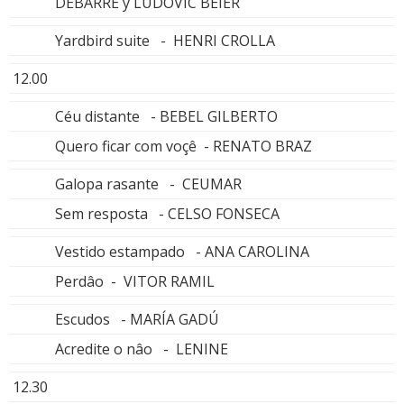
DEBARRE y LUDOVIC BEIER
Yardbird suite - HENRI CROLLA
12.00
Céu distante - BEBEL GILBERTO
Quero ficar com voçê - RENATO BRAZ
Galopa rasante - CEUMAR
Sem resposta - CELSO FONSECA
Vestido estampado - ANA CAROLINA
Perdâo - VITOR RAMIL
Escudos - MARÍA GADÚ
Acredite o nâo - LENINE
12.30