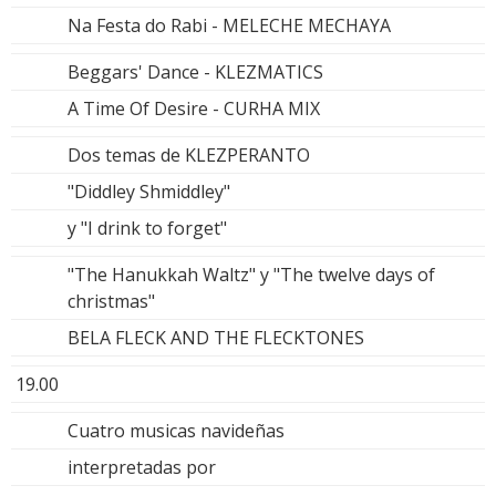
Na Festa do Rabi - MELECHE MECHAYA
Beggars' Dance - KLEZMATICS
A Time Of Desire - CURHA MIX
Dos temas de KLEZPERANTO
"Diddley Shmiddley"
y "I drink to forget"
"The Hanukkah Waltz" y "The twelve days of
christmas"
BELA FLECK AND THE FLECKTONES
19.00
Cuatro musicas navideñas
interpretadas por