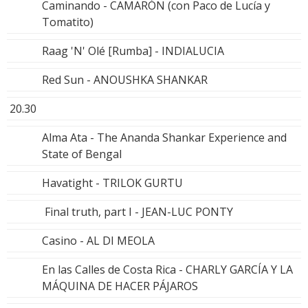
Caminando - CAMARÓN (con Paco de Lucía y
Tomatito)
Raag 'N' Olé [Rumba] - INDIALUCIA
Red Sun - ANOUSHKA SHANKAR
20.30
Alma Ata - The Ananda Shankar Experience and
State of Bengal
Havatight - TRILOK GURTU
Final truth, part I - JEAN-LUC PONTY
Casino - AL DI MEOLA
En las Calles de Costa Rica - CHARLY GARCÍA Y LA
MÁQUINA DE HACER PÁJAROS