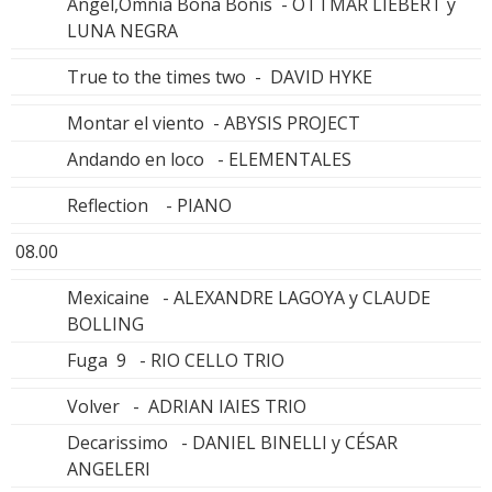
Angel,Omnia Bona Bonis - OTTMAR LIEBERT y
LUNA NEGRA
True to the times two - DAVID HYKE
Montar el viento - ABYSIS PROJECT
Andando en loco - ELEMENTALES
Reflection - PIANO
08.00
Mexicaine - ALEXANDRE LAGOYA y CLAUDE
BOLLING
Fuga 9 - RIO CELLO TRIO
Volver - ADRIAN IAIES TRIO
Decarissimo - DANIEL BINELLI y CÉSAR
ANGELERI