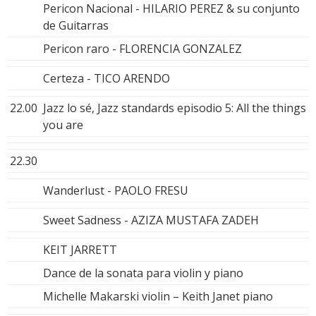
Pericon Nacional - HILARIO PEREZ & su conjunto
de Guitarras
Pericon raro - FLORENCIA GONZALEZ
Certeza - TICO ARENDO
22.00
Jazz lo sé, Jazz standards episodio 5: All the things
you are
22.30
Wanderlust - PAOLO FRESU
Sweet Sadness - AZIZA MUSTAFA ZADEH
KEIT JARRETT
Dance de la sonata para violin y piano
Michelle Makarski violin – Keith Janet piano