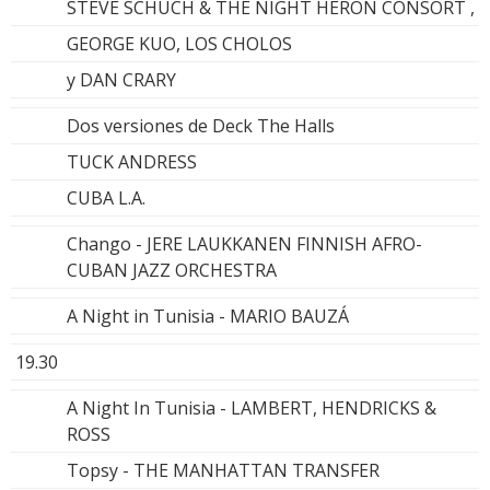
STEVE SCHUCH & THE NIGHT HERON CONSORT ,
GEORGE KUO, LOS CHOLOS
y DAN CRARY
Dos versiones de Deck The Halls
TUCK ANDRESS
CUBA L.A.
Chango - JERE LAUKKANEN FINNISH AFRO-
CUBAN JAZZ ORCHESTRA
A Night in Tunisia - MARIO BAUZÁ
19.30
A Night In Tunisia - LAMBERT, HENDRICKS &
ROSS
Topsy - THE MANHATTAN TRANSFER