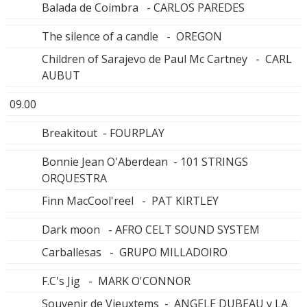
Balada de Coimbra - CARLOS PAREDES
The silence of a candle - OREGON
Children of Sarajevo de Paul Mc Cartney - CARL
AUBUT
09.00
Breakitout - FOURPLAY
Bonnie Jean O'Aberdean - 101 STRINGS
ORQUESTRA
Finn MacCool'reel - PAT KIRTLEY
Dark moon - AFRO CELT SOUND SYSTEM
Carballesas - GRUPO MILLADOIRO
F.C's Jig - MARK O'CONNOR
Souvenir de Vieuxtems - ANGELE DUBEAU y LA