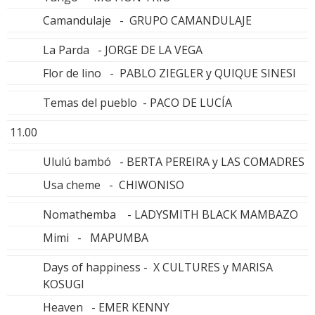
Camandulaje - GRUPO CAMANDULAJE
La Parda - JORGE DE LA VEGA
Flor de lino - PABLO ZIEGLER y QUIQUE SINESI
Temas del pueblo - PACO DE LUCÍA
11.00
Ululú bambó - BERTA PEREIRA y LAS COMADRES
Usa cheme - CHIWONISO
Nomathemba - LADYSMITH BLACK MAMBAZO
Mimi - MAPUMBA
Days of happiness - X CULTURES y MARISA
KOSUGI
Heaven - EMER KENNY