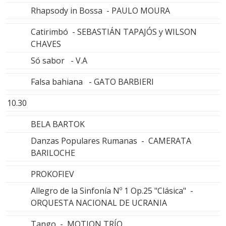
Rhapsody in Bossa - PAULO MOURA
Catirimbó - SEBASTIÁN TAPAJÓS y WILSON
CHAVES
Só sabor - V.A
Falsa bahiana - GATO BARBIERI
10.30
BELA BARTOK
Danzas Populares Rumanas - CAMERATA
BARILOCHE
PROKOFIEV
Allegro de la Sinfonía Nº 1 Op.25 "Clásica" -
ORQUESTA NACIONAL DE UCRANIA
Tango - MOTION TRÍO