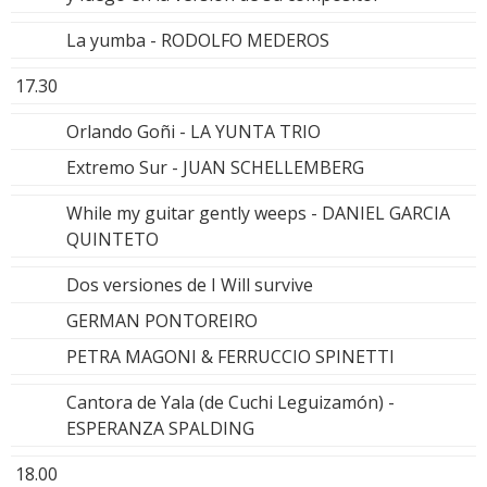
La yumba - RODOLFO MEDEROS
17.30
Orlando Goñi - LA YUNTA TRIO
Extremo Sur - JUAN SCHELLEMBERG
While my guitar gently weeps - DANIEL GARCIA
QUINTETO
Dos versiones de I Will survive
GERMAN PONTOREIRO
PETRA MAGONI & FERRUCCIO SPINETTI
Cantora de Yala (de Cuchi Leguizamón) -
ESPERANZA SPALDING
18.00