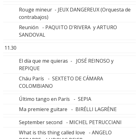
Rouge mineur - JEUX DANGEREUX (Orquesta de
contrabajos)
Reunión - PAQUITO D'RIVERA y ARTURO
SANDOVAL
11.30
El día que me quieras - JOSÉ REINOSO y
REPIQUE
Cháu París - SEXTETO DE CÁMARA
COLOMBIANO
Último tango en París - SEPIA
Ma premiere guitare - BIRÉLLI LAGRÈNE
September second - MICHEL PETRUCCIANI
What is this thing called love - ANGELO