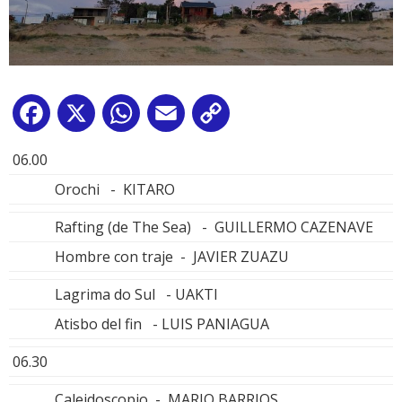
Facebook
X
WhatsApp
Email
Copy
Link
06.00
Orochi - KITARO
Rafting (de The Sea) - GUILLERMO CAZENAVE
Hombre con traje - JAVIER ZUAZU
Lagrima do Sul - UAKTI
Atisbo del fin - LUIS PANIAGUA
06.30
Caleidoscopio - MARIO BARRIOS