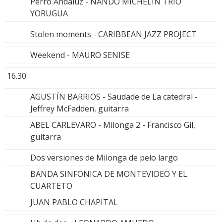
Perro Andaluz - NANDO MICHELIN TRIO
YORUGUA
Stolen moments - CARIBBEAN JAZZ PROJECT
Weekend - MAURO SENISE
16.30
AGUSTÍN BARRIOS - Saudade de La catedral -
Jeffrey McFadden, guitarra
ABEL CARLEVARO - Milonga 2 - Francisco Gil,
guitarra
Dos versiones de Milonga de pelo largo
BANDA SINFONICA DE MONTEVIDEO Y EL
CUARTETO
JUAN PABLO CHAPITAL