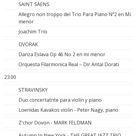
SAINT SAENS
Allegro non troppo del Trio Para Piano Nº2 en Mi
menor
Joachim Trío
DVORAK
Danza Eslava Op 46 No 2 en mi menor
Orquesta Filarmonica Real – Dir Antal Dorati
23.00
STRAVINSKY
Duo concertatnte para violin y piano
Loenidas Kavakos violin - Peter Nagy, piano
Z'chor Dovon - MARK FELDMAN
Autumn In New York - THE GREAT JAZZ TRIO