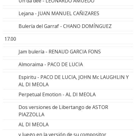
Uh da dee - LEONARDO AMUEDO
Lejana - JUAN MANUEL CAÑIZARES
Bulería del Garraf - CHANO DOMÍNGUEZ
17.00
Jam bulería - RENAUD GARCIA FONS
Almoraima - PACO DE LUCIA
Espiritu - PACO DE LUCIA, JOHN Mc LAUGHLIN Y
AL DI MEOLA
Perpetual Emotion - AL DI MEOLA
Dos versiones de Libertango de ASTOR
PIAZZOLLA
AL DI MEOLA
y luego en la versión de su compositor