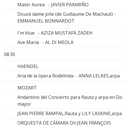
Mater Aurea - JAVIER PAXARIÑO
Douce dame jolie (de Guillaume De Machaut) -
EMMANUEL BONNARDOT
I'm blue - AZIZA MUSTAFÁ ZADEH
Ave María - AL DI MEOLA
08.30
HAENDEL
Aria de la ópera Rodelinda - ANNA LELKES,arpa
MOZART
Andantino del Concierto para flauta y arpa en Do
mayor
JEAN PIERRE RAMPAL,flauta y LILY LASKINE,arpa
ORQUESTA DE CÁMARA Dir:JEAN FRANÇOIS