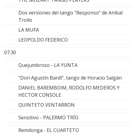
THE MOZART TANGO PLAYERS
Dos versiones del tango "Responso" de Anibal
Troilo
LA MUFA
LEOPOLDO FEDERICO
07.30
Quejumbroso - LA YUNTA
"Don Agustín Bardi", tango de Horacio Salgán
DANIEL BAREMBOIM, RODOLFO MEDEROS Y
HECTOR CONSOLE
QUINTETO VENTARRON
Sensitivo - PALERMO TRÍO
Remilonga - EL CUARTETO