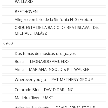
PAILLARD
BEETHOVEN
Allegro con brío de la Sinfonía Nº 3 (Eroica)
ORQUESTA DE LA RADIO DE BRATISLAVA - Dir:
MICHAEL HALÁSZ
09.00
Dos temas de músicos uruguayos
Rosa - LEONARDO AMUEDO
Alma - MARIANA INGOLD & KIT WALKER
Wherever you go - PAT METHENY GROUP
Colorado Blue - DAVID DARLING
Madeira River - UAKTI
Valley in the clouds - DAVID ARKENSTONE