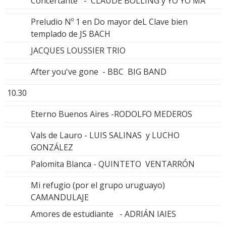
Concertante - CLAUDE BOLLING y YO YO MA
Preludio Nº 1 en Do mayor deL Clave bien
templado de JS BACH
JACQUES LOUSSIER TRIO
After you've gone - BBC BIG BAND
10.30
Eterno Buenos Aires -RODOLFO MEDEROS
Vals de Lauro - LUIS SALINAS y LUCHO
GONZÁLEZ
Palomita Blanca - QUINTETO VENTARRÓN
Mi refugio (por el grupo uruguayo)
CAMANDULAJE
Amores de estudiante - ADRIÁN IAIES