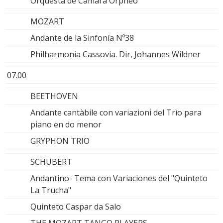
Orquesta de Camara Orpheo
MOZART
Andante de la Sinfonía Nº38
Philharmonia Cassovia. Dir, Johannes Wildner
07.00
BEETHOVEN
Andante cantàbile con variazioni del Trìo para
piano en do menor
GRYPHON TRIO
SCHUBERT
Andantino- Tema con Variaciones del "Quinteto
La Trucha"
Quinteto Caspar da Salo