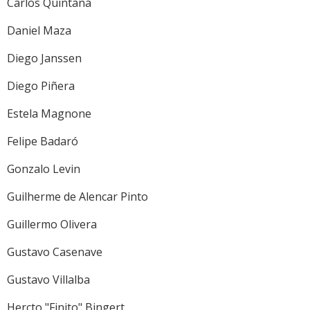
Carlos Quintana
Daniel Maza
Diego Janssen
Diego Piñera
Estela Magnone
Felipe Badaró
Gonzalo Levin
Guilherme de Alencar Pinto
Guillermo Olivera
Gustavo Casenave
Gustavo Villalba
Hercto "Finito" Bingert