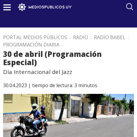
PORTAL MEDIOS PÚBLICOS
.
RADIO
.
RADIO BABEL
.
PROGRAMACIÓN DIARIA
.
30 de abril (Programación
Especial)
Día Internacional del Jazz
30.04.2023 |
tiempo de lectura:
3
minutos