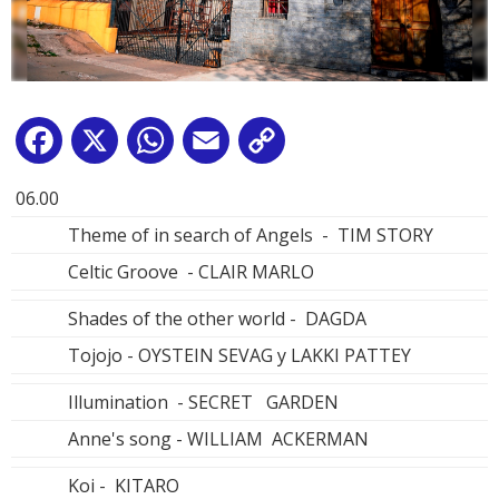
Facebook
X
WhatsApp
Email
Copy
Link
06.00
Theme of in search of Angels - TIM STORY
Celtic Groove - CLAIR MARLO
Shades of the other world - DAGDA
Tojojo - OYSTEIN SEVAG y LAKKI PATTEY
Illumination - SECRET GARDEN
Anne's song - WILLIAM ACKERMAN
Koi - KITARO