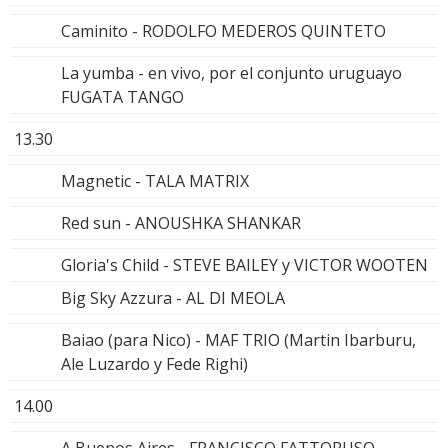
Caminito - RODOLFO MEDEROS QUINTETO
La yumba - en vivo, por el conjunto uruguayo
FUGATA TANGO
13.30
Magnetic - TALA MATRIX
Red sun - ANOUSHKA SHANKAR
Gloria's Child - STEVE BAILEY y VICTOR WOOTEN
Big Sky Azzura - AL DI MEOLA
Baiao (para Nico) - MAF TRIO (Martin Ibarburu,
Ale Luzardo y Fede Righi)
14.00
A Buenos Aires - FRANCISCO FATTORUSO