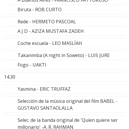
Biruta - ROB CURTO
Rede - HERMETO PASCOAL
A J D - AZIZA MUSTAFA ZADEH
Coche escuela - LEO MASLÍAH
Takanimba (A night in Soweto) - LUIS JURE
Fogo - UAKTI
14.30
Yasmina - ERIC TRUFFAZ
Selección de la música original del film BABEL -
GUSTAVO SANTAOLALLA
Selec. de la banda original de 'Quien quiere ser
millonario' -A. R. RAHMAN