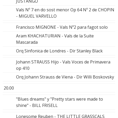
JUSTANGO
Vals Nº 7 en do sost menor Op 64 Nº 2 de CHOPIN
- MIGUEL VARVELLO
Francisco MIGNONE - Vals Nº2 para fagot solo
Aram KHACHATURIAN - Vals de la Suite
Mascarada
Orq Sinfonica de Londres - Dir Stanley Black
Johann STRAUSS Hijo - Vals Voces de Primavera
op 410
Orq Johann Strauss de Viena - Dir Willi Boskovsky
20.00
"Blues dreams" y "Pretty stars were made to
shine" - BILL FRISELL
Lonesome Reuben - THE LITTLE GRASSCALS