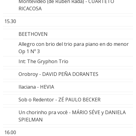
Montevideo (de Rubén Rada) - CUARTETO
RICACOSA
15.30
BEETHOVEN
Allegro con brio del trio para piano en do menor
Op 1 Nº 3
Int: The Gryphon Trio
Orobroy - DAVID PEÑA DORANTES
Ilaciana - HEVIA
Sob o Redentor - ZÉ PAULO BECKER
Un chorinho pra você - MÁRIO SÉVE y DANIELA
SPIELMAN
16.00