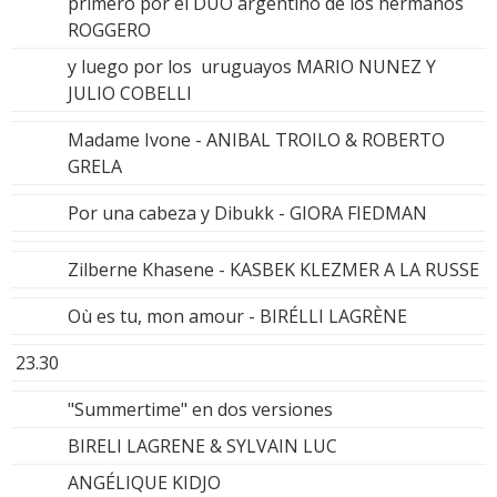
primero por el DÚO argentino de los hermanos
ROGGERO
y luego por los uruguayos MARIO NUNEZ Y
JULIO COBELLI
Madame Ivone - ANIBAL TROILO & ROBERTO
GRELA
Por una cabeza y Dibukk - GIORA FIEDMAN
Zilberne Khasene - KASBEK KLEZMER A LA RUSSE
Où es tu, mon amour - BIRÉLLI LAGRÈNE
23.30
"Summertime" en dos versiones
BIRELI LAGRENE & SYLVAIN LUC
ANGÉLIQUE KIDJO