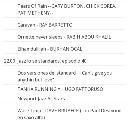
Tears Of Rain --GARY BURTON, CHICK COREA,
PAT METHENY--
Caravan - RAY BARRETTO
Ornette never sleeps - RABIH ABOU KHALIL
Elhamdulillah - BURHAN OCAL
22.00
Jazz lo sé standards, episodio 40
Dos versiones del standard: "I Can't give you
anythin but love"
TANHA RUNNING Y HUGO FATTORUSO
Newport Jazz All Stars
Waltz Limp - DAVE BRUBECK (con Paul Desmond
en saxo alto)