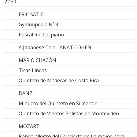
22.30
ERIC SATIE
Gymnopedia Nº 3
Pascal Roché, piano
A Japanese Tale - ANAT COHEN
MARIO CHACÓN
Ticas Lindas
Quinteto de Maderas de Costa Rica
DANZI
Minueto del Quinteto en Si menor.
Quinteto de Vientos Solistas de Montevideo
MOZART
Rondo allegro del Concierto en La mayor para