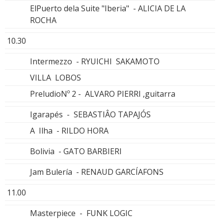
ElPuerto dela Suite "Iberia" - ALICIA DE LA
ROCHA
10.30
Intermezzo - RYUICHI SAKAMOTO
VILLA LOBOS
PreludioNº 2 - ALVARO PIERRI ,guitarra
Igarapés - SEBASTIÂO TAPAJÓS
A Ilha - RILDO HORA
Bolivia - GATO BARBIERI
Jam Bulería - RENAUD GARCÍAFONS
11.00
Masterpiece - FUNK LOGIC