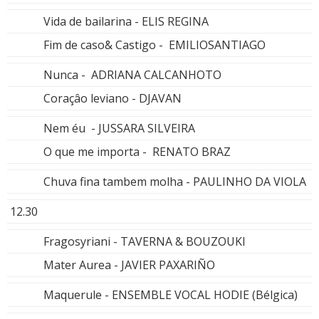
Vida de bailarina - ELIS REGINA
Fim de caso& Castigo - EMILIOSANTIAGO
Nunca - ADRIANA CALCANHOTO
Coraçâo leviano - DJAVAN
Nem éu - JUSSARA SILVEIRA
O que me importa - RENATO BRAZ
Chuva fina tambem molha - PAULINHO DA VIOLA
12.30
Fragosyriani - TAVERNA & BOUZOUKI
Mater Aurea - JAVIER PAXARIÑO
Maquerule - ENSEMBLE VOCAL HODIE (Bélgica)