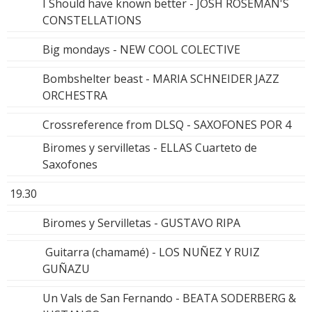
I Should have known better - JOSH ROSEMAN'S
CONSTELLATIONS
Big mondays - NEW COOL COLECTIVE
Bombshelter beast - MARIA SCHNEIDER JAZZ
ORCHESTRA
Crossreference from DLSQ - SAXOFONES POR 4
Biromes y servilletas - ELLAS Cuarteto de
Saxofones
19.30
Biromes y Servilletas - GUSTAVO RIPA
Guitarra (chamamé) - LOS NUÑEZ Y RUIZ
GUÑAZU
Un Vals de San Fernando - BEATA SODERBERG &