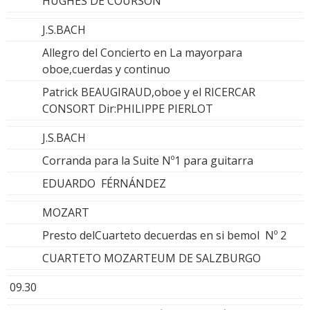
HUGHES DE COURSON
J.S.BACH
Allegro del Concierto en La mayorpara
oboe,cuerdas y continuo
Patrick BEAUGIRAUD,oboe y el RICERCAR
CONSORT Dir:PHILIPPE PIERLOT
J.S.BACH
Corranda para la Suite Nº1 para guitarra
EDUARDO FÉRNÁNDEZ
MOZART
Presto delCuarteto decuerdas en si bemol Nº 2
CUARTETO MOZARTEUM DE SALZBURGO
09.30