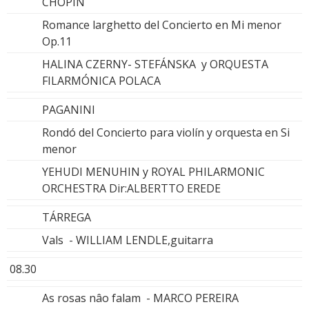
CHOPIN
Romance larghetto del Concierto en Mi menor
Op.11
HALINA CZERNY- STEFÁNSKA y ORQUESTA
FILARMÓNICA POLACA
PAGANINI
Rondó del Concierto para violín y orquesta en Si
menor
YEHUDI MENUHIN y ROYAL PHILARMONIC
ORCHESTRA Dir:ALBERTTO EREDE
TÁRREGA
Vals - WILLIAM LENDLE,guitarra
08.30
As rosas nâo falam - MARCO PEREIRA