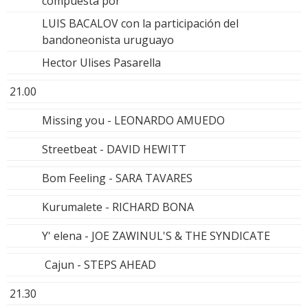
compuesta por
LUIS BACALOV con la participación del
bandoneonista uruguayo
Hector Ulises Pasarella
21.00
Missing you - LEONARDO AMUEDO
Streetbeat - DAVID HEWITT
Bom Feeling - SARA TAVARES
Kurumalete - RICHARD BONA
Y' elena - JOE ZAWINUL'S & THE SYNDICATE
Cajun - STEPS AHEAD
21.30