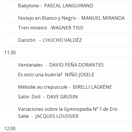
Babylone - PASCAL LANGUIRAND
Festejo en Blanco y Negro - MANUEL MIRANDA
Tren mineiro -WAGNER TISO
Danzón - CHUCHO VALDÉZ
11.30
Ventanales - DAVID PEÑA DORANTES
Es esto una bulería? NIÑO JOSELE
Mélodie au crepuscule - BIRELLI LAGRÈNE
Satin Doll - DAVE GRUSIN
Variaciones sobre la Gymnopedia Nº 1 de Eric
Satie - JACQUES LOUSSIER
12.00