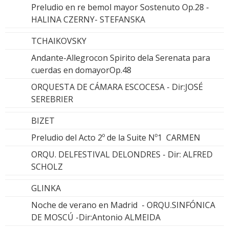
Preludio en re bemol mayor Sostenuto Op.28 -
HALINA CZERNY- STEFANSKA
TCHAIKOVSKY
Andante-Allegrocon Spirito dela Serenata para
cuerdas en domayorOp.48
ORQUESTA DE CÁMARA ESCOCESA - Dir:JOSÉ
SEREBRIER
BIZET
Preludio del Acto 2º de la Suite Nº1 CARMEN
ORQU. DELFESTIVAL DELONDRES - Dir: ALFRED
SCHOLZ
GLINKA
Noche de verano en Madrid - ORQU.SINFÓNICA
DE MOSCÚ -Dir:Antonio ALMEIDA