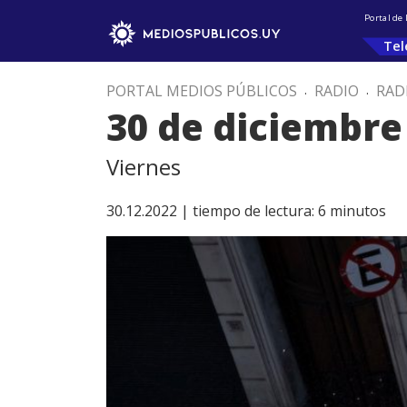
Portal de
Tel
PORTAL MEDIOS PÚBLICOS
.
RADIO
.
RAD
30 de diciembre
Viernes
30.12.2022 |
tiempo de lectura:
6
minutos