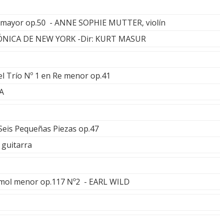
 mayor op.50 - ANNE SOPHIE MUTTER, violín
NICA DE NEW YORK -Dir: KURT MASUR
el Trío Nº 1 en Re menor op.41
A
 Seis Pequeñas Piezas op.47
guitarra
emol menor op.117 Nº2 - EARL WILD