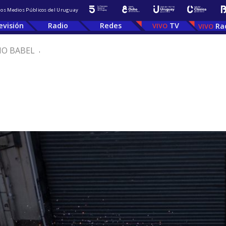
 los Medios Públicos del Uruguay
evisión
Radio
Redes
TV
Ra
IO BABEL
.