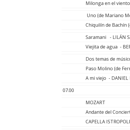
Milonga en el vien
Uno (de Mariano M
Chiquilín de Bachín
Saramani - LILÁN 
Viejita de agua - B
Dos temas de músic
Paso Molino (de Fe
A mi viejo - DANIE
07.00
MOZART
Andante del Concier
CAPELLA ISTROPOLI