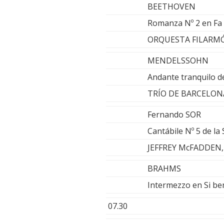
BEETHOVEN
Romanza Nº 2 en Fa
ORQUESTA FILARMÓ
MENDELSSOHN
Andante tranquilo d
TRÍO DE BARCELON
Fernando SOR
Cantábile Nº 5 de la
JEFFREY McFADDEN, 
BRAHMS
Intermezzo en Si b
07.30