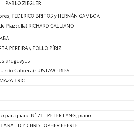
to - PABLO ZIEGLER
ores) FEDERICO BRITOS y HERNÁN GAMBOA
 (de Piazzolla) RICHARD GALLIANO
SABA
ERTA PEREIRA y POLLO PÍRIZ
os uruguayos
rnando Cabrera) GUSTAVO RIPA
L MAZA TRIO
to para piano Nº 21 - PETER LANG, piano
TANA - Dir: CHRISTOPHER EBERLE