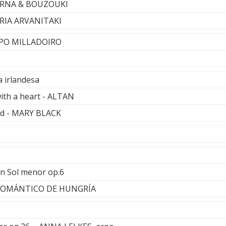
VERNA & BOUZOUKI
ERIA ARVANITAKI
RUPO MILLADOIRO
 irlandesa
ith a heart - ALTAN
ed - MARY BLACK
en Sol menor op.6
ROMÁNTICO DE HUNGRÍA